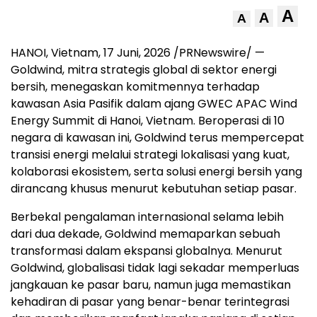
A
A
A
HANOI, Vietnam
,
17 Juni, 2026
/PRNewswire/ —
Goldwind, mitra strategis global di sektor energi
bersih, menegaskan komitmennya terhadap
kawasan Asia Pasifik dalam ajang GWEC APAC Wind
Energy Summit di Hanoi, Vietnam. Beroperasi di 10
negara di kawasan ini, Goldwind terus mempercepat
transisi energi melalui strategi lokalisasi yang kuat,
kolaborasi ekosistem, serta solusi energi bersih yang
dirancang khusus menurut kebutuhan setiap pasar.
Berbekal pengalaman internasional selama lebih
dari dua dekade, Goldwind memaparkan sebuah
transformasi dalam ekspansi globalnya. Menurut
Goldwind, globalisasi tidak lagi sekadar memperluas
jangkauan ke pasar baru, namun juga memastikan
kehadiran di pasar yang benar-benar terintegrasi