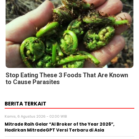
Stop Eating These 3 Foods That Are Known
to Cause Parasites
BERITA TERKAIT
Kamis, 6 Agustus 2026 - 02:00 WIB
Mitrade Raih Gelar “AI Broker of the Year 2026”,
Hadirkan MitradeGPT Versi Terbaru di Asia