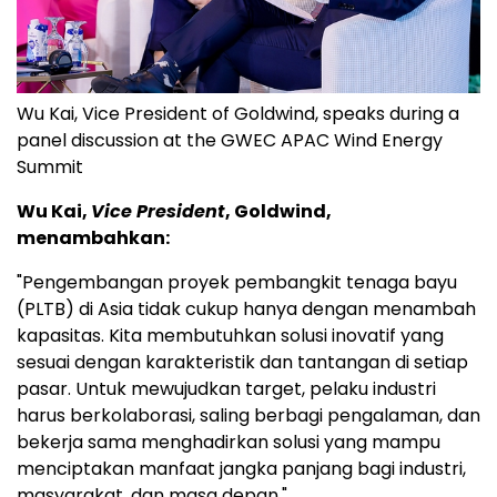
Wu Kai, Vice President of Goldwind, speaks during a
panel discussion at the GWEC APAC Wind Energy
Summit
Wu Kai,
Vice President
, Goldwind,
menambahkan:
"Pengembangan proyek pembangkit tenaga bayu
(PLTB) di Asia tidak cukup hanya dengan menambah
kapasitas. Kita membutuhkan solusi inovatif yang
sesuai dengan karakteristik dan tantangan di setiap
pasar. Untuk mewujudkan target, pelaku industri
harus berkolaborasi, saling berbagi pengalaman, dan
bekerja sama menghadirkan solusi yang mampu
menciptakan manfaat jangka panjang bagi industri,
masyarakat, dan masa depan."