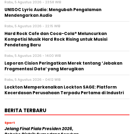
Rabu, 5 Agustus 2026 - 23:58 WIB
UNISOC Lyric Audio: Mengubah Pengalaman
Mendengarkan Audio
Rabu, 5 Agustus 2026 - 22:15 WIB
Hard Rock Cafe dan Coca-Cola® Meluncurkan
Kompetisi Musik Hard Rock Rising untuk Musisi
Pendatang Baru
Rabu, 5 Agustus 2026 - 14:00 WIB
Laporan Cision Peringatkan Merek tentang ‘Jebakan
Fragmentasi Data’ yang Merugikan
Rabu, 5 Agustus 2026 - 04:12 WIB
Lockton Memperkenalkan Lockton SAGE: Platform
Kecerdasan Perusahaan Terpadu Pertama di Industri
BERITA TERBARU
Sport
Jelang Final Piala Presiden 2026,