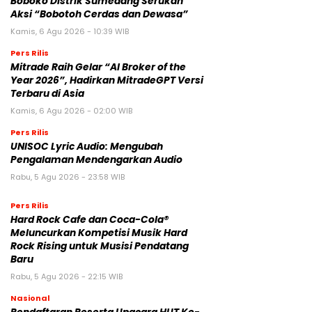
Boboko Distrik Sumedang Serukan
Aksi “Bobotoh Cerdas dan Dewasa”
Kamis, 6 Agu 2026 - 10:39 WIB
Pers Rilis
Mitrade Raih Gelar “AI Broker of the
Year 2026”, Hadirkan MitradeGPT Versi
Terbaru di Asia
Kamis, 6 Agu 2026 - 02:00 WIB
Pers Rilis
UNISOC Lyric Audio: Mengubah
Pengalaman Mendengarkan Audio
Rabu, 5 Agu 2026 - 23:58 WIB
Pers Rilis
Hard Rock Cafe dan Coca-Cola®
Meluncurkan Kompetisi Musik Hard
Rock Rising untuk Musisi Pendatang
Baru
Rabu, 5 Agu 2026 - 22:15 WIB
Nasional