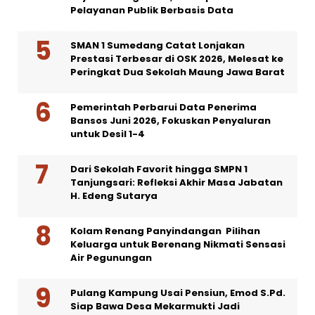
Pelayanan Publik Berbasis Data
SMAN 1 Sumedang Catat Lonjakan
Prestasi Terbesar di OSK 2026, Melesat ke
Peringkat Dua Sekolah Maung Jawa Barat
Pemerintah Perbarui Data Penerima
Bansos Juni 2026, Fokuskan Penyaluran
untuk Desil 1-4
Dari Sekolah Favorit hingga SMPN 1
Tanjungsari: Refleksi Akhir Masa Jabatan
H. Edeng Sutarya
Kolam Renang Panyindangan Pilihan
Keluarga untuk Berenang Nikmati Sensasi
Air Pegunungan
Pulang Kampung Usai Pensiun, Emod S.Pd.
Siap Bawa Desa Mekarmukti Jadi