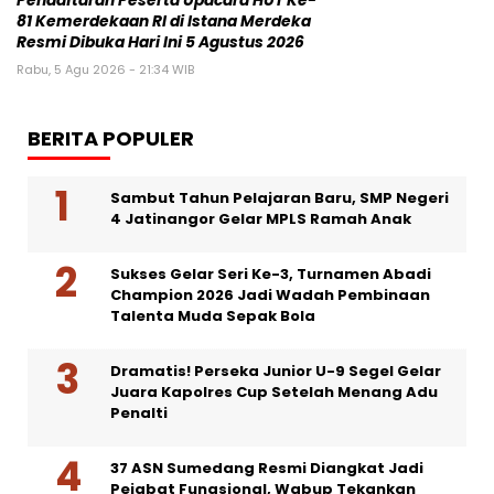
Pendaftaran Peserta Upacara HUT Ke-
81 Kemerdekaan RI di Istana Merdeka
Resmi Dibuka Hari Ini 5 Agustus 2026
Rabu, 5 Agu 2026 - 21:34 WIB
BERITA POPULER
Sambut Tahun Pelajaran Baru, SMP Negeri
4 Jatinangor Gelar MPLS Ramah Anak
Sukses Gelar Seri Ke-3, Turnamen Abadi
Champion 2026 Jadi Wadah Pembinaan
Talenta Muda Sepak Bola
Dramatis! Perseka Junior U-9 Segel Gelar
Juara Kapolres Cup Setelah Menang Adu
Penalti
37 ASN Sumedang Resmi Diangkat Jadi
Pejabat Fungsional, Wabup Tekankan