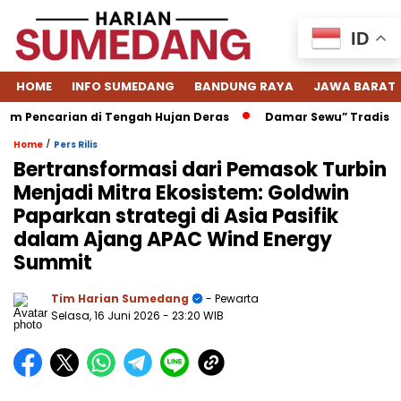
ID
HOME
INFO SUMEDANG
BANDUNG RAYA
JAWA BARAT
carian di Tengah Hujan Deras
Damar Sewu” Tradisi Menjel
/
Home
Pers Rilis
Bertransformasi dari Pemasok Turbin
Menjadi Mitra Ekosistem: Goldwin
Paparkan strategi di Asia Pasifik
dalam Ajang APAC Wind Energy
Summit
Tim Harian Sumedang
- Pewarta
Selasa, 16 Juni 2026
- 23:20 WIB