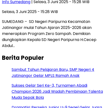
Info Sumedang
| Selasa, 3 Juni 2025 - 15:28 WIB
Selasa, 3 Juni 2025 - 15:28 WIB
SUMEDANG – SD Negeri Paripurna Kecamatan
Jatinangor mulai Tahun Ajaran 2025-2026 akan
menerapkan Program Zero Sampah. Demikian
diungkapkan Kepala SD Negeri Paripurna H.Cecep
Abdul…
Berita Populer
Sambut Tahun Pelajaran Baru, SMP Negeri 4
Jatinangor Gelar MPLS Ramah Anak
Sukses Gelar Seri Ke-3, Turnamen Abadi
Champion 2026 Jadi Wadah Pembinaan Talenta
Muda Sepak Bola
Dramatis! Perseka Junior U-9 Segel Gelar Juara