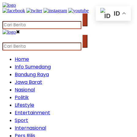
ID
✖
Home
Info Sumedang
Bandung Raya
Jawa Barat
Nasional
Politik
Lifestyle
Entertainment
Sport
Internasional
Pers Rilis