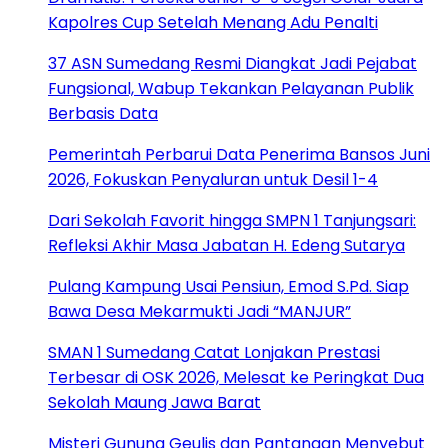
Kapolres Cup Setelah Menang Adu Penalti
37 ASN Sumedang Resmi Diangkat Jadi Pejabat
Fungsional, Wabup Tekankan Pelayanan Publik
Berbasis Data
Pemerintah Perbarui Data Penerima Bansos Juni
2026, Fokuskan Penyaluran untuk Desil 1-4
Dari Sekolah Favorit hingga SMPN 1 Tanjungsari:
Refleksi Akhir Masa Jabatan H. Edeng Sutarya
Pulang Kampung Usai Pensiun, Emod S.Pd. Siap
Bawa Desa Mekarmukti Jadi “MANJUR”
SMAN 1 Sumedang Catat Lonjakan Prestasi
Terbesar di OSK 2026, Melesat ke Peringkat Dua
Sekolah Maung Jawa Barat
Misteri Gunung Geulis dan Pantangan Menyebut