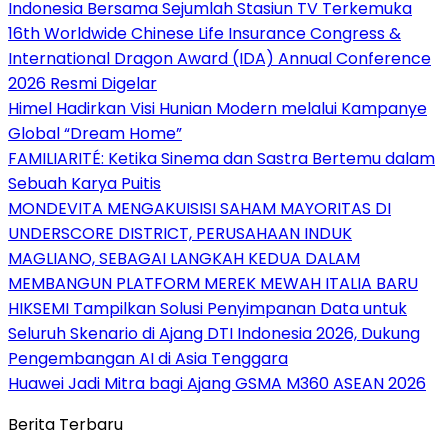
Indonesia Bersama Sejumlah Stasiun TV Terkemuka
16th Worldwide Chinese Life Insurance Congress &
International Dragon Award (IDA) Annual Conference
2026 Resmi Digelar
Himel Hadirkan Visi Hunian Modern melalui Kampanye
Global “Dream Home”
FAMILIARITÉ: Ketika Sinema dan Sastra Bertemu dalam
Sebuah Karya Puitis
MONDEVITA MENGAKUISISI SAHAM MAYORITAS DI
UNDERSCORE DISTRICT, PERUSAHAAN INDUK
MAGLIANO, SEBAGAI LANGKAH KEDUA DALAM
MEMBANGUN PLATFORM MEREK MEWAH ITALIA BARU
HIKSEMI Tampilkan Solusi Penyimpanan Data untuk
Seluruh Skenario di Ajang DTI Indonesia 2026, Dukung
Pengembangan AI di Asia Tenggara
Huawei Jadi Mitra bagi Ajang GSMA M360 ASEAN 2026
Berita Terbaru