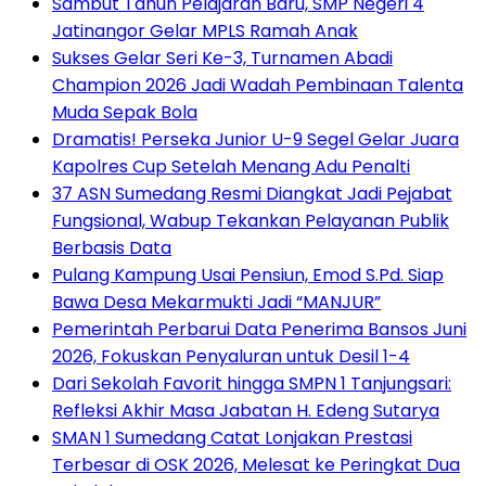
Sambut Tahun Pelajaran Baru, SMP Negeri 4
Jatinangor Gelar MPLS Ramah Anak
Sukses Gelar Seri Ke-3, Turnamen Abadi
Champion 2026 Jadi Wadah Pembinaan Talenta
Muda Sepak Bola
Dramatis! Perseka Junior U-9 Segel Gelar Juara
Kapolres Cup Setelah Menang Adu Penalti
37 ASN Sumedang Resmi Diangkat Jadi Pejabat
Fungsional, Wabup Tekankan Pelayanan Publik
Berbasis Data
Pulang Kampung Usai Pensiun, Emod S.Pd. Siap
Bawa Desa Mekarmukti Jadi “MANJUR”
Pemerintah Perbarui Data Penerima Bansos Juni
2026, Fokuskan Penyaluran untuk Desil 1-4
Dari Sekolah Favorit hingga SMPN 1 Tanjungsari:
Refleksi Akhir Masa Jabatan H. Edeng Sutarya
SMAN 1 Sumedang Catat Lonjakan Prestasi
Terbesar di OSK 2026, Melesat ke Peringkat Dua