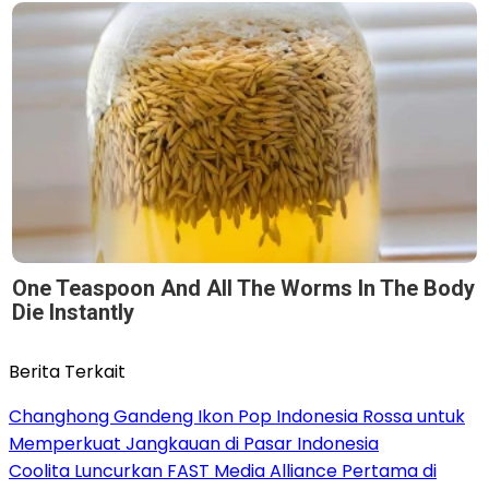
One Teaspoon And All The Worms In The Body
Die Instantly
Berita Terkait
Changhong Gandeng Ikon Pop Indonesia Rossa untuk
Memperkuat Jangkauan di Pasar Indonesia
Coolita Luncurkan FAST Media Alliance Pertama di