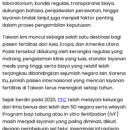
laboratorium, kondisi regulasi, transparansi biaya,
dukungan bahasa, penjadwalan perawatan, hingga
layanan tindak lanjut juga menjadi faktor penting
dalam proses pengambilan keputusan.
Taiwan kini muncul sebagai salah satu destinasi bagi
pasien fertilitas dari Asia, Eropa, dan Amerika Utara.
Posisi tersebut didukung oleh kerangka regulasi yang
matang, pengalaman klinis yang luas, standar layanan
medis yang tinggi, serta biaya yang relatif lebih
terjangkau dibandingkan sejumlah negara lain. Karena
itu, jumlah pasien internasional yang mencari layanan
fertilitas di Taiwan terus meningkat setiap tahun.
Sejak berdiri pada 2020,
TFC
telah melayani keluarga
dari lima benua dan lebih dari 50 negara serta wilayah.
Program bayi tabung atau
in vitro fertilization
(IVF)
masih menjadi layanan yang paling diminati, diikuti
dengan pembekuan sel telur, inseminasi intrauterin,