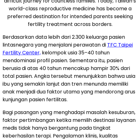
difficult journey for countless families. Today, Taiwan’s
world-class reproductive medicine has become a
preferred destination for intended parents seeking
fertility treatment across borders.
Berdasarkan data lebih dari 2.300 keluarga pasien
lintasnegara yang menjalani perawatan di
TFC Taipei
Fertility Center,
kelompok usia 35–40 tahun
mendominasi profil pasien. Sementara itu, pasien
berusia di atas 40 tahun mencakup hampir 30% dari
total pasien. Angka tersebut menunjukkan bahwa usia
ibu yang semakin lanjut dan tren menunda memiliki
anak menjadi dua faktor utama yang mendorong arus
kunjungan pasien fertilitas.
Bagi pasangan yang menghadapi masalah kesuburan,
faktor pertimbangan ketika memilih destinasi layanan
medis tidak hanya bergantung pada tingkat
keberhasilan terapi. Pengalaman klinis, kualitas