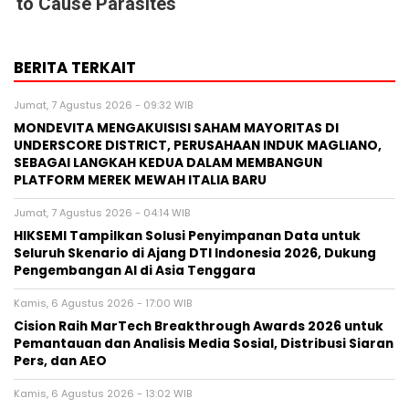
to Cause Parasites
BERITA TERKAIT
Jumat, 7 Agustus 2026 - 09:32 WIB
MONDEVITA MENGAKUISISI SAHAM MAYORITAS DI
UNDERSCORE DISTRICT, PERUSAHAAN INDUK MAGLIANO,
SEBAGAI LANGKAH KEDUA DALAM MEMBANGUN
PLATFORM MEREK MEWAH ITALIA BARU
Jumat, 7 Agustus 2026 - 04:14 WIB
HIKSEMI Tampilkan Solusi Penyimpanan Data untuk
Seluruh Skenario di Ajang DTI Indonesia 2026, Dukung
Pengembangan AI di Asia Tenggara
Kamis, 6 Agustus 2026 - 17:00 WIB
Cision Raih MarTech Breakthrough Awards 2026 untuk
Pemantauan dan Analisis Media Sosial, Distribusi Siaran
Pers, dan AEO
Kamis, 6 Agustus 2026 - 13:02 WIB