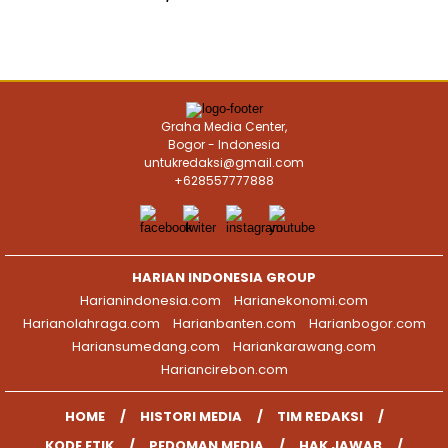
Graha Media Center,
Bogor - Indonesia
untukredaksi@gmail.com
+628557777888
HARIAN INDONESIA GROUP
Harianindonesia.com
Harianekonomi.com
Harianolahraga.com
Harianbanten.com
Harianbogor.com
Hariansumedang.com
Hariankarawang.com
Hariancirebon.com
HOME
HISTORI MEDIA
TIM REDAKSI
KODE ETIK
PEDOMAN MEDIA
HAK JAWAB