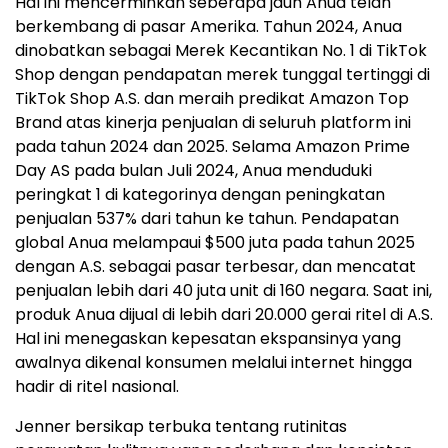
Hal ini mencerminkan seberapa jauh Anua telah
berkembang di pasar Amerika. Tahun 2024, Anua
dinobatkan sebagai Merek Kecantikan No. 1 di TikTok
Shop dengan pendapatan merek tunggal tertinggi di
TikTok Shop A.S. dan meraih predikat Amazon Top
Brand atas kinerja penjualan di seluruh platform ini
pada tahun 2024 dan 2025. Selama Amazon Prime
Day AS pada bulan Juli 2024, Anua menduduki
peringkat 1 di kategorinya dengan peningkatan
penjualan 537% dari tahun ke tahun. Pendapatan
global Anua melampaui $500 juta pada tahun 2025
dengan A.S. sebagai pasar terbesar, dan mencatat
penjualan lebih dari 40 juta unit di 160 negara. Saat ini,
produk Anua dijual di lebih dari 20.000 gerai ritel di A.S.
Hal ini menegaskan kepesatan ekspansinya yang
awalnya dikenal konsumen melalui internet hingga
hadir di ritel nasional.
Jenner bersikap terbuka tentang rutinitas