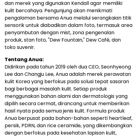
dan merek yang digunakan Kendall agar memiliki
kulit bercahaya. Pengunjung akan menikmati
pengalaman bersama Anua melalui serangkaian titik
sensorik untuk diabadikan dalam foto, termasuk area
penyambutan dengan mist, zona pengenalan
produk, stan foto, "Dew Fountain," Dew Café, dan
toko suvenir.
Tentang Anua:
Didirikan pada tahun 2019 oleh dua CEO, Seonhyeong
Lee dan Changju Lee, Anua adalah merek perawatan
kulit Korea yang berfokus pada solusi tepat sasaran
bagi berbagai masalah kulit. Setiap produk
menggunakan bahan alami dan dermatologis yang
dipilih secara cermat, dirancang untuk memberikan
hasil nyata pada semua jenis kulit. Formula produk
Anua berpusat pada bahan-bahan seperti heartleaf,
persik, PDRN, dan rice ceramide, yang dikembangkan
dengan berfokus pada kesehatan lapisan kulit,