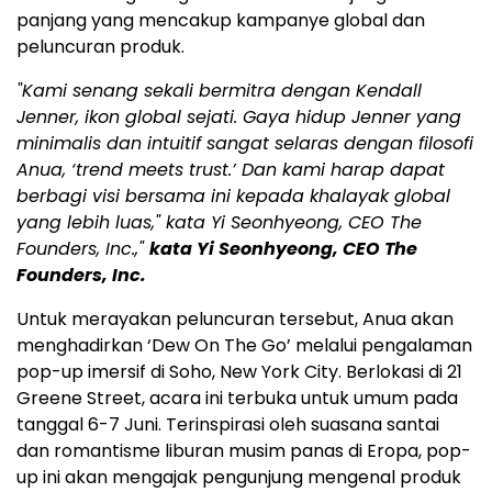
panjang yang mencakup kampanye global dan
peluncuran produk.
"Kami senang sekali bermitra dengan Kendall
Jenner, ikon global sejati. Gaya hidup Jenner yang
minimalis dan intuitif sangat selaras dengan filosofi
Anua, ‘trend meets trust.’ Dan kami harap dapat
berbagi visi bersama ini kepada khalayak global
yang lebih luas," kata Yi Seonhyeong, CEO The
Founders, Inc.,"
kata Yi Seonhyeong, CEO The
Founders, Inc.
Untuk merayakan peluncuran tersebut, Anua akan
menghadirkan ‘Dew On The Go’ melalui pengalaman
pop-up imersif di Soho, New York City. Berlokasi di 21
Greene Street, acara ini terbuka untuk umum pada
tanggal 6-7 Juni. Terinspirasi oleh suasana santai
dan romantisme liburan musim panas di Eropa, pop-
up ini akan mengajak pengunjung mengenal produk