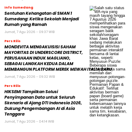
Info Sumedang
Sentuhan Kehangatan di SMAN 1
Sumedang: Ketika Sekolah Menjadi
Rumah yang Ramah
Jumat, 7 Agu 2026 - 09:37 WIB
Pers Rilis
MONDEVITA MENGAKUISISI SAHAM
MAYORITAS DI UNDERSCORE DISTRICT,
PERUSAHAAN INDUK MAGLIANO,
SEBAGAI LANGKAH KEDUA DALAM
MEMBANGUN PLATFORM MEREK MEWAH ITALIA BARU
Jumat, 7 Agu 2026 - 09:32 WIB
Pers Rilis
HIKSEMI Tampilkan Solusi
Penyimpanan Data untuk Seluruh
Skenario di Ajang DTI Indonesia 2026,
Dukung Pengembangan AI di Asia
Tenggara
Jumat, 7 Agu 2026 - 04:14 WIB