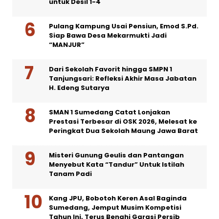
untuk Desil 1-4
Pulang Kampung Usai Pensiun, Emod S.Pd.
Siap Bawa Desa Mekarmukti Jadi
“MANJUR”
Dari Sekolah Favorit hingga SMPN 1
Tanjungsari: Refleksi Akhir Masa Jabatan
H. Edeng Sutarya
SMAN 1 Sumedang Catat Lonjakan
Prestasi Terbesar di OSK 2026, Melesat ke
Peringkat Dua Sekolah Maung Jawa Barat
Misteri Gunung Geulis dan Pantangan
Menyebut Kata “Tandur” Untuk Istilah
Tanam Padi
Kang JPU, Bobotoh Keren Asal Baginda
Sumedang, Jemput Musim Kompetisi
Tahun Ini, Terus Benahi Garasi Persib