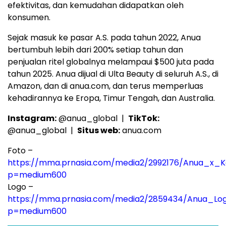
efektivitas, dan kemudahan didapatkan oleh
konsumen.
Sejak masuk ke pasar A.S. pada tahun 2022, Anua
bertumbuh lebih dari 200% setiap tahun dan
penjualan ritel globalnya melampaui $500 juta pada
tahun 2025. Anua dijual di Ulta Beauty di seluruh A.S., di
Amazon, dan di anua.com, dan terus memperluas
kehadirannya ke Eropa, Timur Tengah, dan Australia.
Instagram:
@anua_global |
TikTok:
@anua_global |
Situs web:
anua.com
Foto –
https://mma.prnasia.com/media2/2992176/Anua_x_Ke
p=medium600
Logo –
https://mma.prnasia.com/media2/2859434/Anua_Lo
p=medium600