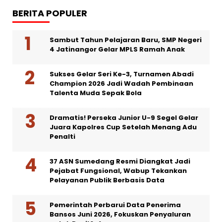
BERITA POPULER
Sambut Tahun Pelajaran Baru, SMP Negeri
4 Jatinangor Gelar MPLS Ramah Anak
Sukses Gelar Seri Ke-3, Turnamen Abadi
Champion 2026 Jadi Wadah Pembinaan
Talenta Muda Sepak Bola
Dramatis! Perseka Junior U-9 Segel Gelar
Juara Kapolres Cup Setelah Menang Adu
Penalti
37 ASN Sumedang Resmi Diangkat Jadi
Pejabat Fungsional, Wabup Tekankan
Pelayanan Publik Berbasis Data
Pemerintah Perbarui Data Penerima
Bansos Juni 2026, Fokuskan Penyaluran