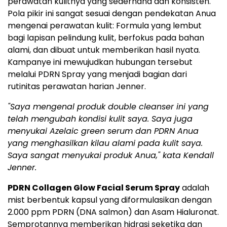
perawatan kulitnya yang sederhana dan konsisten.
Pola pikir ini sangat sesuai dengan pendekatan Anua
mengenai perawatan kulit: Formula yang lembut
bagi lapisan pelindung kulit, berfokus pada bahan
alami, dan dibuat untuk memberikan hasil nyata.
Kampanye ini mewujudkan hubungan tersebut
melalui PDRN Spray yang menjadi bagian dari
rutinitas perawatan harian Jenner.
"Saya mengenal produk double cleanser ini yang
telah mengubah kondisi kulit saya. Saya juga
menyukai Azelaic green serum dan PDRN Anua
yang menghasilkan kilau alami pada kulit saya.
Saya sangat menyukai
produk Anua,"
kata Kendall
Jenner.
PDRN Collagen Glow Facial Serum Spray
adalah
mist berbentuk kapsul yang diformulasikan dengan
2.000 ppm PDRN (DNA salmon) dan Asam Hialuronat.
Semprotannya memberikan hidrasi seketika dan