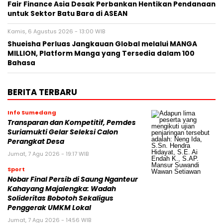
Fair Finance Asia Desak Perbankan Hentikan Pendanaan
untuk Sektor Batu Bara di ASEAN
Kamis, 6 Agustus 2026 - 13:00 WIB
Shueisha Perluas Jangkauan Global melalui MANGA
MILLION, Platform Manga yang Tersedia dalam 100
Bahasa
BERITA TERBARU
Info Sumedang
Transparan dan Kompetitif, Pemdes
Suriamukti Gelar Seleksi Calon
Perangkat Desa
Jumat, 7 Agu 2026 - 19:17 WIB
Sport
Nobar Final Persib di Saung Nganteur
Kahayang Majalengka: Wadah
Solideritas Bobotoh Sekaligus
Penggerak UMKM Lokal
Jumat, 7 Agu 2026 - 14:56 WIB