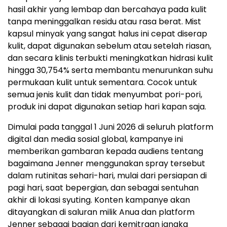
hasil akhir yang lembap dan bercahaya pada kulit
tanpa meninggalkan residu atau rasa berat. Mist
kapsul minyak yang sangat halus ini cepat diserap
kulit, dapat digunakan sebelum atau setelah riasan,
dan secara klinis terbukti meningkatkan hidrasi kulit
hingga 30,754% serta membantu menurunkan suhu
permukaan kulit untuk sementara. Cocok untuk
semua jenis kulit dan tidak menyumbat pori-pori,
produk ini dapat digunakan setiap hari kapan saja.
Dimulai pada tanggal 1 Juni 2026 di seluruh platform
digital dan media sosial global, kampanye ini
memberikan gambaran kepada audiens tentang
bagaimana Jenner menggunakan spray tersebut
dalam rutinitas sehari-hari, mulai dari persiapan di
pagi hari, saat bepergian, dan sebagai sentuhan
akhir di lokasi syuting. Konten kampanye akan
ditayangkan di saluran milik Anua dan platform
Jenner sebagai bagian dari kemitraan jangka