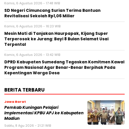
Kamis, 6 Agustus 2026 - 17:48 WIB
SD Negeri Cimuncang Surian Terima Bantuan
Revitalisasi Sekolah Rp1,06 Miliar
Kamis, 6 Agustus 2026 - 16:23 WIB
Mesin Mati di Tanjakan Haurpapak, Kijang Super
Terperosok ke Jurang: Bayi 8 Bulan Selamat Usai
Terpental
Kamis, 6 Agustus 2026 - 13:42 WIB
DPRD Kabupaten Sumedang Tegaskan Komitmen Kawal
Program Nasional Agar Benar-Benar Berpihak Pada
Kepentingan Warga Desa
BERITA TERBARU
Jawa Barat
Pemkab Kuningan Pelajari
Implementasi KPBU APJ ke Kabupaten
Madiun
Sabtu, 8 Agu 2026 - 21:21 WIB