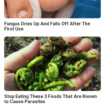
Fungus Dries Up And Falls Off After The
First Use
Stop Eating These 3 Foods That Are Known
to Cause Parasites