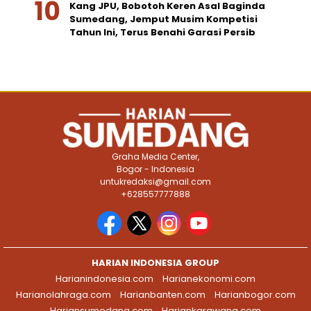
Kang JPU, Bobotoh Keren Asal Baginda
Sumedang, Jemput Musim Kompetisi
Tahun Ini, Terus Benahi Garasi Persib
Graha Media Center,
Bogor - Indonesia
untukredaksi@gmail.com
+628557777888
HARIAN INDONESIA GROUP
Harianindonesia.com
Harianekonomi.com
Harianolahraga.com
Harianbanten.com
Harianbogor.com
Hariansumedang.com
Hariankarawang.com