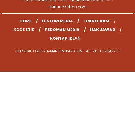
Hariancirebon.com
HOME
HISTORI MEDIA
TIM REDAKSI
KODE ETIK
PEDOMAN MEDIA
HAK JAWAB
KONTAK IKLAN
COPYRIGHT © 2026 HARIANSUMEDANG.COM - ALL RIGHTS RESERVED