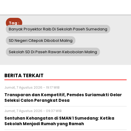
Tag :
Banyak Proyektor Raib Di Sekolah Paseh Sumedang
SD Negeri Citepok Dibobol Maling
Sekolah SD Di Paseh Rawan Kebobolan Maling
BERITA TERKAIT
Jumat, 7 Agustus 2026 - 19:17 WIB
Transparan dan Kompetitif, Pemdes Suriamukti Gelar
Seleksi Calon Perangkat Desa
Jumat, 7 Agustus 2026 - 09:37 WIB
Sentuhan Kehangatan di SMAN 1 Sumedang: Ketika
Sekolah Menjadi Rumah yang Ramah