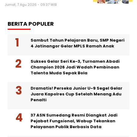
Jumat, 7 Agu 2026 - 09:37 WIB
BERITA POPULER
Sambut Tahun Pelajaran Baru, SMP Negeri
4 Jatinangor Gelar MPLS Ramah Anak
Sukses Gelar Seri Ke-3, Turnamen Abadi
Champion 2026 Jadi Wadah Pembinaan
Talenta Muda Sepak Bola
Dramatis! Perseka Junior U-9 Segel Gelar
Juara Kapolres Cup Setelah Menang Adu
Penalti
37 ASN Sumedang Resmi Diangkat Jadi
Pejabat Fungsional, Wabup Tekankan
Pelayanan Publik Berbasis Data