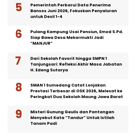
Pemerintah Perbarui Data Penerima
Bansos Juni 2026, Fokuskan Penyaluran
untuk Desil 1-4
Pulang Kampung Usai Pensiun, Emod S.Pd.
Siap Bawa Desa Mekarmukti Jadi
“MANJUR”
Dari Sekolah Favorit hingga SMPN 1
Tanjungsari: Refleksi Akhir Masa Jabatan
H. Edeng Sutarya
SMAN 1 Sumedang Catat Lonjakan
Prestasi Terbesar di OSK 2026, Melesat ke
Peringkat Dua Sekolah Maung Jawa Barat
Misteri Gunung Geulis dan Pantangan
Menyebut Kata “Tandur” Untuk Istilah
Tanam Padi