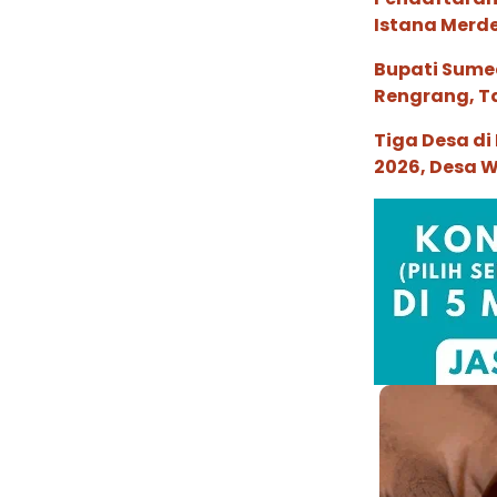
Istana Merde
Bupati Sume
Rengrang, Ta
Tiga Desa di
2026, Desa 