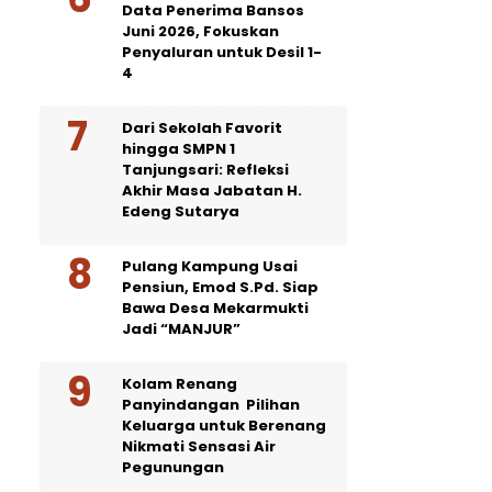
Data Penerima Bansos
Juni 2026, Fokuskan
Penyaluran untuk Desil 1-
4
Dari Sekolah Favorit
hingga SMPN 1
Tanjungsari: Refleksi
Akhir Masa Jabatan H.
Edeng Sutarya
Pulang Kampung Usai
Pensiun, Emod S.Pd. Siap
Bawa Desa Mekarmukti
Jadi “MANJUR”
Kolam Renang
Panyindangan Pilihan
Keluarga untuk Berenang
Nikmati Sensasi Air
Pegunungan