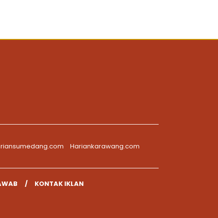
riansumedang.com
Hariankarawang.com
AWAB
KONTAK IKLAN