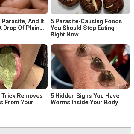
 Parasite, And It
5 Parasite-Causing Foods
 Drop Of Plain...
You Should Stop Eating
Right Now
e Trick Removes
5 Hidden Signs You Have
es From Your
Worms Inside Your Body