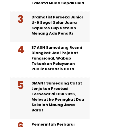
Talenta Muda Sepak Bola
Dramatis! Perseka Junior
U-9 Segel Gelar Juara
Kapolres Cup Setelah
Menang Adu Penalti
37 ASN Sumedang Resmi
Diangkat Jadi Pejabat
Fungsional, Wabup
Tekankan Pelayanan
Publik Berbasis Data
SMAN 1 Sumedang Catat
Lonjakan Prestasi
Terbesar di OSK 2026,
Melesat ke Peringkat Dua
Sekolah Maung Jawa
Barat
Pemerintah Perbarui