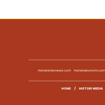
Harianindonesia.com
Harianekonomi.co
HOME
HISTORI MEDIA