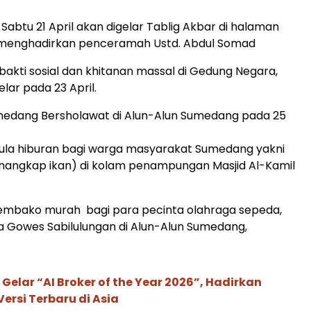
 Sabtu 21 April akan digelar Tablig Akbar di halaman
menghadirkan penceramah Ustd. Abdul Somad
 bakti sosial dan khitanan massal di Gedung Negara,
lar pada 23 April.
edang Bersholawat di Alun-Alun Sumedang pada 25
 pula hiburan bagi warga masyarakat Sumedang yakni
angkap ikan) di kolam penampungan Masjid Al-Kamil
Sembako murah bagi para pecinta olahraga sepeda,
a Gowes Sabilulungan di Alun-Alun Sumedang,
 Gelar “AI Broker of the Year 2026”, Hadirkan
ersi Terbaru di Asia