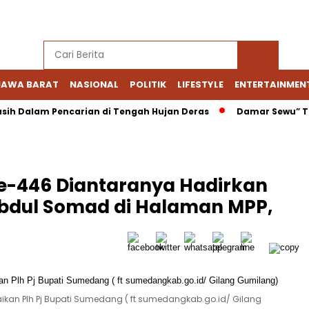
JAWA BARAT
NASIONAL
POLITIK
LIFESTYLE
ENTERTAINMEN
sih Dalam Pencarian di Tengah Hujan Deras
Damar Sewu” Tr
e-446 Diantaranya Hadirkan
bdul Somad di Halaman MPP,
kan Plh Pj Bupati Sumedang ( ft sumedangkab.go.id/ Gilang