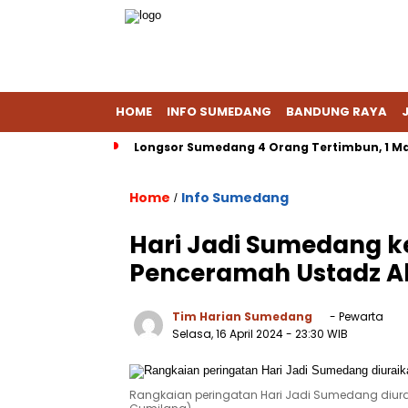
HOME
INFO SUMEDANG
BANDUNG RAYA
Longsor Sumedang 4 Orang Tertimbun, 1 Ma
Home
Info Sumedang
/
Hari Jadi Sumedang k
Penceramah Ustadz A
Tim Harian Sumedang
- Pewarta
Selasa, 16 April 2024
- 23:30 WIB
Rangkaian peringatan Hari Jadi Sumedang diurai