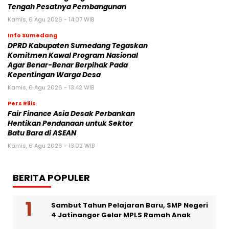
Tengah Pesatnya Pembangunan
Kamis, 6 Agu 2026 - 14:07 WIB
Info Sumedang
DPRD Kabupaten Sumedang Tegaskan
Komitmen Kawal Program Nasional
Agar Benar-Benar Berpihak Pada
Kepentingan Warga Desa
Kamis, 6 Agu 2026 - 13:42 WIB
Pers Rilis
Fair Finance Asia Desak Perbankan
Hentikan Pendanaan untuk Sektor
Batu Bara di ASEAN
Kamis, 6 Agu 2026 - 13:02 WIB
BERITA POPULER
Sambut Tahun Pelajaran Baru, SMP Negeri
4 Jatinangor Gelar MPLS Ramah Anak