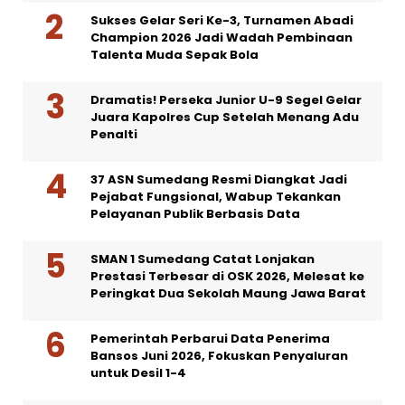
Sukses Gelar Seri Ke-3, Turnamen Abadi
Champion 2026 Jadi Wadah Pembinaan
Talenta Muda Sepak Bola
Dramatis! Perseka Junior U-9 Segel Gelar
Juara Kapolres Cup Setelah Menang Adu
Penalti
37 ASN Sumedang Resmi Diangkat Jadi
Pejabat Fungsional, Wabup Tekankan
Pelayanan Publik Berbasis Data
SMAN 1 Sumedang Catat Lonjakan
Prestasi Terbesar di OSK 2026, Melesat ke
Peringkat Dua Sekolah Maung Jawa Barat
Pemerintah Perbarui Data Penerima
Bansos Juni 2026, Fokuskan Penyaluran
untuk Desil 1-4