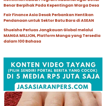
Benar Berpihak Pada Kepentingan Warga Desa
Fair Finance Asia Desak Perbankan Hentikan
Pendanaan untuk Sektor Batu Bara di ASEAN
Shueisha Perluas Jangkauan Global melalui
MANGA MILLION, Platform Manga yang Tersedia
dalam 100 Bahasa