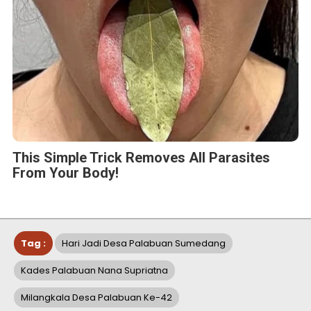
This Simple Trick Removes All Parasites
From Your Body!
Tag :
Hari Jadi Desa Palabuan Sumedang
Kades Palabuan Nana Supriatna
Milangkala Desa Palabuan Ke-42