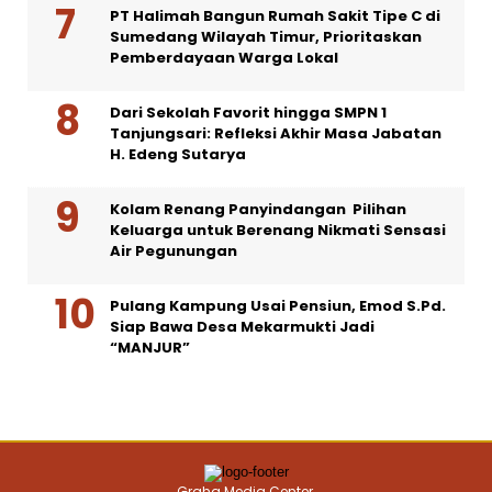
PT Halimah Bangun Rumah Sakit Tipe C di
Sumedang Wilayah Timur, Prioritaskan
Pemberdayaan Warga Lokal
Dari Sekolah Favorit hingga SMPN 1
Tanjungsari: Refleksi Akhir Masa Jabatan
H. Edeng Sutarya
Kolam Renang Panyindangan Pilihan
Keluarga untuk Berenang Nikmati Sensasi
Air Pegunungan
Pulang Kampung Usai Pensiun, Emod S.Pd.
Siap Bawa Desa Mekarmukti Jadi
“MANJUR”
Graha Media Center,