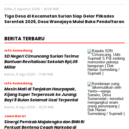
Rabu, 5 Agustus 2026 - 16:09 WIB
Tiga Desa di Kecamatan Surian Siap Gelar Pilkades
Serentak 2026, Desa Wanajaya Mulai Buka Pendaftaran
BERITA TERBARU
Info Sumedang
SD Negeri Cimuncang Surian Terima
Bantuan Revitalisasi Sekolah Rp1,06
Miliar
Kamis, 6 Agu 2026 - 17:48 WIB
Info Sumedang
Mesin Mati di Tanjakan Haurpapak,
Kijang Super Terperosok ke Jurang:
Bayi 8 Bulan Selamat Usai Terpental
Kamis, 6 Agu 2026 - 16:23 WIB
Jawa Barat
Sinergi Pemkab Majalengka dan BNN RI
Perkuat Benteng Cegah Narkoba di