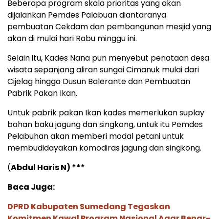
Beberapa program skala prioritas yang akan
dijalankan Pemdes Palabuan diantaranya
pembuatan Cekdam dan pembangunan mesjid yang
akan di mulai hari Rabu minggu ini.
Selain itu, Kades Nana pun menyebut penataan desa
wisata sepanjang aliran sungai Cimanuk mulai dari
Cijelag hingga Dusun Balerante dan Pembuatan
Pabrik Pakan Ikan.
Untuk pabrik pakan Ikan kades memerlukan suplay
bahan baku jagung dan singkong, untuk itu Pemdes
Pelabuhan akan memberi modal petani untuk
membudidayakan komodiras jagung dan singkong.
(
Abdul Haris N) ***
Baca Juga:
DPRD Kabupaten Sumedang Tegaskan
Komitmen Kawal Program Nasional Agar Benar-