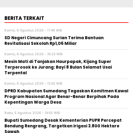
BERITA TERKAIT
Kamis, 6 Agustus 2026 - 17:48 WIB
SD Negeri Cimuncang Surian Terima Bantuan
Revitalisasi Sekolah Rp1,06 Miliar
Kamis, 6 Agustus 2026 - 16:23 WIB
Mesin Mati di Tanjakan Haurpapak, Kijang Super
Terperosok ke Jurang: Bayi 8 Bulan Selamat Usai
Terpental
Kamis, 6 Agustus 2026 - 13:42 WIB
DPRD Kabupaten Sumedang Tegaskan Komitmen Kawal
Program Nasional Agar Benar-Benar Berpihak Pada
Kepentingan Warga Desa
Rabu, 5 Agustus 2026 - 19:55 WIB
Bupati Sumedang Desak Kementerian PUPR Percepat
Bendung Rengrang, Targetkan Irigasi 3.800 Hektare
Sawah