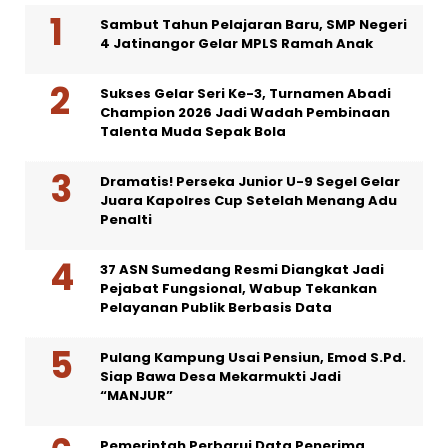
Sambut Tahun Pelajaran Baru, SMP Negeri
4 Jatinangor Gelar MPLS Ramah Anak
Sukses Gelar Seri Ke-3, Turnamen Abadi
Champion 2026 Jadi Wadah Pembinaan
Talenta Muda Sepak Bola
Dramatis! Perseka Junior U-9 Segel Gelar
Juara Kapolres Cup Setelah Menang Adu
Penalti
37 ASN Sumedang Resmi Diangkat Jadi
Pejabat Fungsional, Wabup Tekankan
Pelayanan Publik Berbasis Data
Pulang Kampung Usai Pensiun, Emod S.Pd.
Siap Bawa Desa Mekarmukti Jadi
“MANJUR”
Pemerintah Perbarui Data Penerima