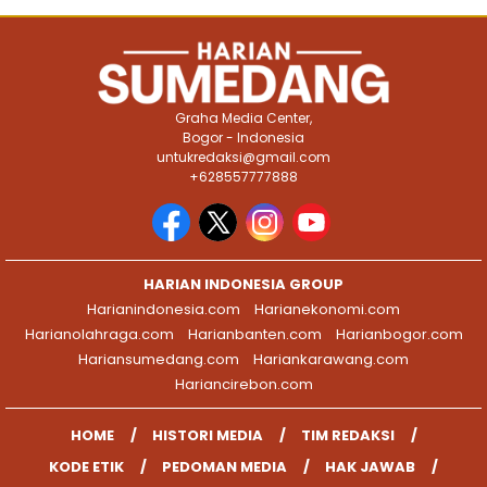
Graha Media Center,
Bogor - Indonesia
untukredaksi@gmail.com
+628557777888
HARIAN INDONESIA GROUP
Harianindonesia.com
Harianekonomi.com
Harianolahraga.com
Harianbanten.com
Harianbogor.com
Hariansumedang.com
Hariankarawang.com
Hariancirebon.com
HOME
HISTORI MEDIA
TIM REDAKSI
KODE ETIK
PEDOMAN MEDIA
HAK JAWAB