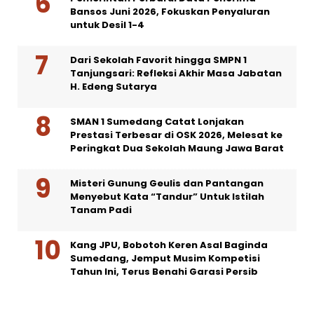
Bansos Juni 2026, Fokuskan Penyaluran
untuk Desil 1-4
Dari Sekolah Favorit hingga SMPN 1
Tanjungsari: Refleksi Akhir Masa Jabatan
H. Edeng Sutarya
SMAN 1 Sumedang Catat Lonjakan
Prestasi Terbesar di OSK 2026, Melesat ke
Peringkat Dua Sekolah Maung Jawa Barat
Misteri Gunung Geulis dan Pantangan
Menyebut Kata “Tandur” Untuk Istilah
Tanam Padi
Kang JPU, Bobotoh Keren Asal Baginda
Sumedang, Jemput Musim Kompetisi
Tahun Ini, Terus Benahi Garasi Persib