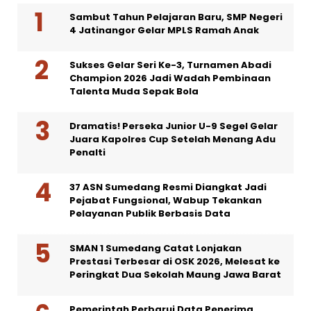
Sambut Tahun Pelajaran Baru, SMP Negeri
4 Jatinangor Gelar MPLS Ramah Anak
Sukses Gelar Seri Ke-3, Turnamen Abadi
Champion 2026 Jadi Wadah Pembinaan
Talenta Muda Sepak Bola
Dramatis! Perseka Junior U-9 Segel Gelar
Juara Kapolres Cup Setelah Menang Adu
Penalti
37 ASN Sumedang Resmi Diangkat Jadi
Pejabat Fungsional, Wabup Tekankan
Pelayanan Publik Berbasis Data
SMAN 1 Sumedang Catat Lonjakan
Prestasi Terbesar di OSK 2026, Melesat ke
Peringkat Dua Sekolah Maung Jawa Barat
Pemerintah Perbarui Data Penerima