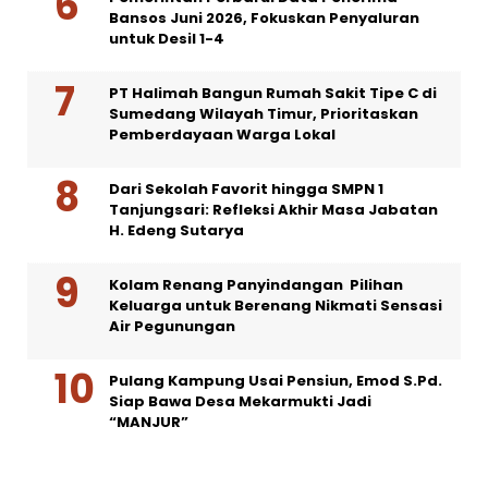
Bansos Juni 2026, Fokuskan Penyaluran
untuk Desil 1-4
PT Halimah Bangun Rumah Sakit Tipe C di
Sumedang Wilayah Timur, Prioritaskan
Pemberdayaan Warga Lokal
Dari Sekolah Favorit hingga SMPN 1
Tanjungsari: Refleksi Akhir Masa Jabatan
H. Edeng Sutarya
Kolam Renang Panyindangan Pilihan
Keluarga untuk Berenang Nikmati Sensasi
Air Pegunungan
Pulang Kampung Usai Pensiun, Emod S.Pd.
Siap Bawa Desa Mekarmukti Jadi
“MANJUR”