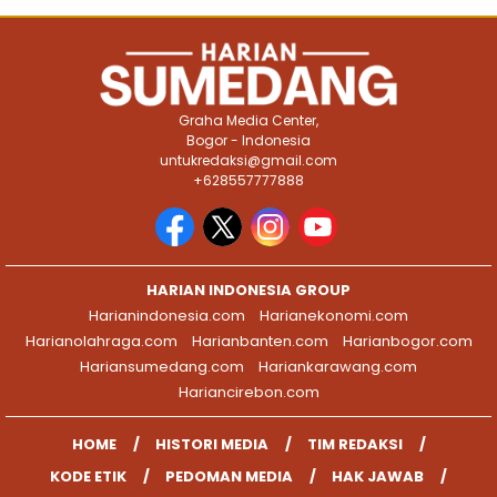
Graha Media Center,
Bogor - Indonesia
untukredaksi@gmail.com
+628557777888
HARIAN INDONESIA GROUP
Harianindonesia.com
Harianekonomi.com
Harianolahraga.com
Harianbanten.com
Harianbogor.com
Hariansumedang.com
Hariankarawang.com
Hariancirebon.com
HOME
HISTORI MEDIA
TIM REDAKSI
KODE ETIK
PEDOMAN MEDIA
HAK JAWAB