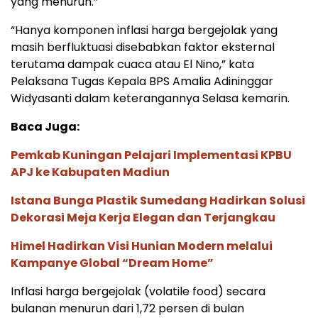
yang menurun.”
“Hanya komponen inflasi harga bergejolak yang
masih berfluktuasi disebabkan faktor eksternal
terutama dampak cuaca atau El Nino,” kata
Pelaksana Tugas Kepala BPS Amalia Adininggar
Widyasanti dalam keterangannya Selasa kemarin.
Baca Juga:
Pemkab Kuningan Pelajari Implementasi KPBU
APJ ke Kabupaten Madiun
Istana Bunga Plastik Sumedang Hadirkan Solusi
Dekorasi Meja Kerja Elegan dan Terjangkau
Himel Hadirkan Visi Hunian Modern melalui
Kampanye Global “Dream Home”
Inflasi harga bergejolak (volatile food) secara
bulanan menurun dari 1,72 persen di bulan