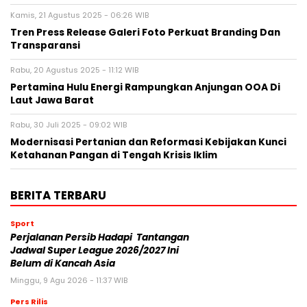
Kamis, 21 Agustus 2025 - 06:26 WIB
Tren Press Release Galeri Foto Perkuat Branding Dan
Transparansi
Rabu, 20 Agustus 2025 - 11:12 WIB
Pertamina Hulu Energi Rampungkan Anjungan OOA Di
Laut Jawa Barat
Rabu, 30 Juli 2025 - 09:02 WIB
Modernisasi Pertanian dan Reformasi Kebijakan Kunci
Ketahanan Pangan di Tengah Krisis Iklim
BERITA TERBARU
Sport
Perjalanan Persib Hadapi Tantangan
Jadwal Super League 2026/2027 Ini
Belum di Kancah Asia
Minggu, 9 Agu 2026 - 11:37 WIB
Pers Rilis