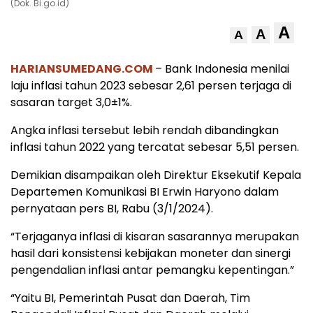
(Dok. Bi.go.id)
A
A
A
HARIANSUMEDANG.COM
– Bank Indonesia menilai
laju inflasi tahun 2023 sebesar 2,61 persen terjaga di
sasaran target 3,0±1%.
Angka inflasi tersebut lebih rendah dibandingkan
inflasi tahun 2022 yang tercatat sebesar 5,51 persen.
Demikian disampaikan oleh Direktur Eksekutif Kepala
Departemen Komunikasi BI Erwin Haryono dalam
pernyataan pers BI, Rabu (3/1/2024).
“Terjaganya inflasi di kisaran sasarannya merupakan
hasil dari konsistensi kebijakan moneter dan sinergi
pengendalian inflasi antar pemangku kepentingan.”
“Yaitu BI, Pemerintah Pusat dan Daerah, Tim