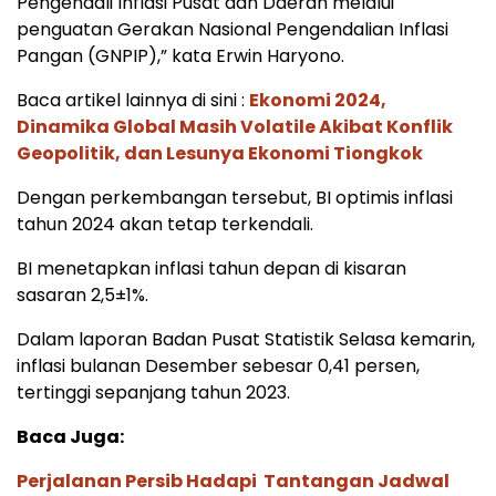
Pengendali Inflasi Pusat dan Daerah melalui
penguatan Gerakan Nasional Pengendalian Inflasi
Pangan (GNPIP),” kata Erwin Haryono.
Baca artikel lainnya di sini :
Ekonomi 2024,
Dinamika Global Masih Volatile Akibat Konflik
Geopolitik, dan Lesunya Ekonomi Tiongkok
Dengan perkembangan tersebut, BI optimis inflasi
tahun 2024 akan tetap terkendali.
BI menetapkan inflasi tahun depan di kisaran
sasaran 2,5±1%.
Dalam laporan Badan Pusat Statistik Selasa kemarin,
inflasi bulanan Desember sebesar 0,41 persen,
tertinggi sepanjang tahun 2023.
Baca Juga:
Perjalanan Persib Hadapi Tantangan Jadwal