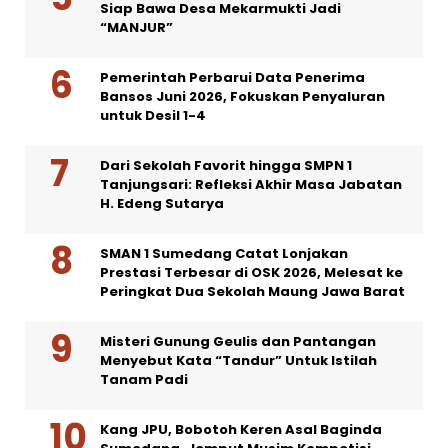
Siap Bawa Desa Mekarmukti Jadi
“MANJUR”
Pemerintah Perbarui Data Penerima
Bansos Juni 2026, Fokuskan Penyaluran
untuk Desil 1-4
Dari Sekolah Favorit hingga SMPN 1
Tanjungsari: Refleksi Akhir Masa Jabatan
H. Edeng Sutarya
SMAN 1 Sumedang Catat Lonjakan
Prestasi Terbesar di OSK 2026, Melesat ke
Peringkat Dua Sekolah Maung Jawa Barat
Misteri Gunung Geulis dan Pantangan
Menyebut Kata “Tandur” Untuk Istilah
Tanam Padi
Kang JPU, Bobotoh Keren Asal Baginda