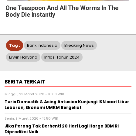
One Teaspoon And All The Worms In The
Body Die Instantly
Tag :
Bank Indonesia
Breaking News
Erwin Haryono
Inflasi Tahun 2024
BERITA TERKAIT
Minggu, 29 Maret 2026 - 10:08 WIB
Turis Domestik & Asing Antusias Kunjungi IKN saat Libur
Lebaran, Ekonomi UMKM Bergeliat
Senin, 9 Maret 2026 - 15:50 WIB
Jika Perang Tak Berhenti 20 Hari Lagi Harga BBM RI
Diprediksi Naik