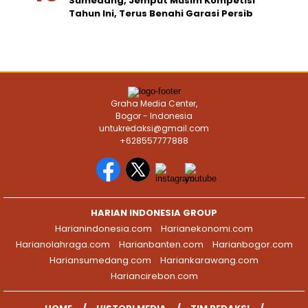
Sumedang, Jemput Musim Kompetisi
Tahun Ini, Terus Benahi Garasi Persib
Graha Media Center,
Bogor - Indonesia
untukredaksi@gmail.com
+628557777888
HARIAN INDONESIA GROUP
Harianindonesia.com
Harianekonomi.com
Harianolahraga.com
Harianbanten.com
Harianbogor.com
Hariansumedang.com
Hariankarawang.com
Hariancirebon.com