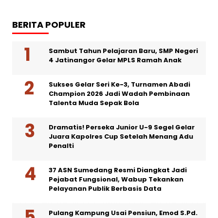
BERITA POPULER
Sambut Tahun Pelajaran Baru, SMP Negeri
4 Jatinangor Gelar MPLS Ramah Anak
Sukses Gelar Seri Ke-3, Turnamen Abadi
Champion 2026 Jadi Wadah Pembinaan
Talenta Muda Sepak Bola
Dramatis! Perseka Junior U-9 Segel Gelar
Juara Kapolres Cup Setelah Menang Adu
Penalti
37 ASN Sumedang Resmi Diangkat Jadi
Pejabat Fungsional, Wabup Tekankan
Pelayanan Publik Berbasis Data
Pulang Kampung Usai Pensiun, Emod S.Pd.