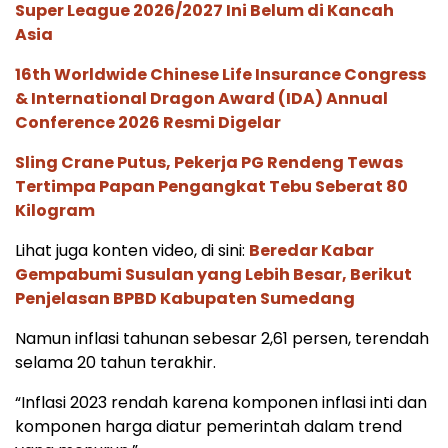
Super League 2026/2027 Ini Belum di Kancah
Asia
16th Worldwide Chinese Life Insurance Congress
& International Dragon Award (IDA) Annual
Conference 2026 Resmi Digelar
Sling Crane Putus, Pekerja PG Rendeng Tewas
Tertimpa Papan Pengangkat Tebu Seberat 80
Kilogram
Lihat juga konten video, di sini:
Beredar Kabar
Gempabumi Susulan yang Lebih Besar, Berikut
Penjelasan BPBD Kabupaten Sumedang
Namun inflasi tahunan sebesar 2,61 persen, terendah
selama 20 tahun terakhir.
“Inflasi 2023 rendah karena komponen inflasi inti dan
komponen harga diatur pemerintah dalam trend