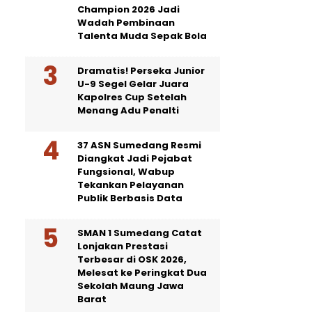
Champion 2026 Jadi
Wadah Pembinaan
Talenta Muda Sepak Bola
Dramatis! Perseka Junior
U-9 Segel Gelar Juara
Kapolres Cup Setelah
Menang Adu Penalti
37 ASN Sumedang Resmi
Diangkat Jadi Pejabat
Fungsional, Wabup
Tekankan Pelayanan
Publik Berbasis Data
SMAN 1 Sumedang Catat
Lonjakan Prestasi
Terbesar di OSK 2026,
Melesat ke Peringkat Dua
Sekolah Maung Jawa
Barat