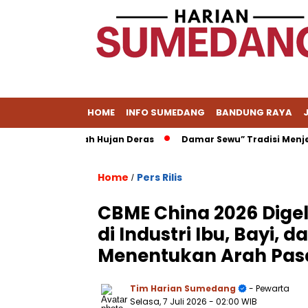
HOME
INFO SUMEDANG
BANDUNG RAYA
ian di Tengah Hujan Deras
Damar Sewu” Tradisi Menjelang 
Home
Pers Rilis
/
CBME China 2026 Digela
di Industri Ibu, Bayi, 
Menentukan Arah Pas
Tim Harian Sumedang
- Pewarta
Selasa, 7 Juli 2026
- 02:00 WIB