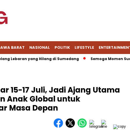
JAWA BARAT
NASIONAL
POLITIK
LIFESTYLE
ENTERTAINMEN
Lebaran yang Hilang di Sumedang
Semoga Momen Suci Ini M
r 15-17 Juli, Jadi Ajang Utama
dan Anak Global untuk
ar Masa Depan