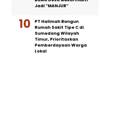
Jadi “MANJUR”
PT Halimah Bangun
Rumah Sakit Tipe C di
Sumedang Wilayah
Timur, Prioritaskan
Pemberdayaan Warga
Lokal