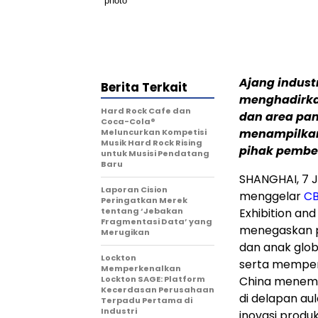
Ajang industr
Berita Terkait
menghadirkan
Hard Rock Cafe dan
dan area pam
Coca-Cola®
menampilkan
Meluncurkan Kompetisi
Musik Hard Rock Rising
pihak pembe
untuk Musisi Pendatang
Baru
SHANGHAI, 7 J
Laporan Cision
menggelar
CB
Peringatkan Merek
tentang ‘Jebakan
Exhibition an
Fragmentasi Data’ yang
menegaskan po
Merugikan
dan anak glob
Lockton
serta memperc
Memperkenalkan
Lockton SAGE: Platform
China menempa
Kecerdasan Perusahaan
di delapan au
Terpadu Pertama di
Industri
inovasi produ