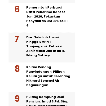
Pemerintah Perbarui
Data Penerima Bansos
Juni 2026, Fokuskan
Penyaluran untuk Desil 1-
4
Dari Sekolah Favorit
hingga SMPN 1
Tanjungsari: Refleksi
Akhir Masa Jabatan H.
Edeng Sutarya
Kolam Renang
Panyindangan Pilihan
Keluarga untuk Berenang
Nikmati Sensasi Air
Pegunungan
Pulang Kampung Usai
Pensiun, Emod S.Pd. Siap
Bawa Desa Mekarmukti