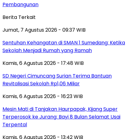
Pembangunan
Berita Terkait
Jumat, 7 Agustus 2026 - 09:37 WIB
Sentuhan Kehangatan di SMAN 1 Sumedang: Ketika
Sekolah Menjadi Rumah yang Ramah
Kamis, 6 Agustus 2026 - 17:48 WIB
SD Negeri Cimuncang Surian Terima Bantuan
Revitalisasi Sekolah Rp1,06 Miliar
Kamis, 6 Agustus 2026 - 16:23 WIB
Mesin Mati di Tanjakan Haurpapak, Kijang Super
Terperosok ke Jurang: Bayi 8 Bulan Selamat Usai
Terpental
Kamis, 6 Agustus 2026 - 13:42 WIB