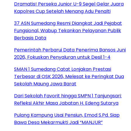
Dramatis! Perseka Junior U-9 Segel Gelar Juara
Kapolres Cup Setelah Menang Adu Penalti
37 ASN Sumedang Resmi Diangkat Jadi Pejabat
Fungsional, Wabup Tekankan Pelayanan Publik
Berbasis Data
Pemerintah Perbarui Data Penerima Bansos Juni
2026, Fokuskan Penyaluran untuk Desil 1-4
SMAN 1 Sumedang Catat Lonjakan Prestasi
Terbesar di OSK 2026, Melesat ke Peringkat Dua
Sekolah Maung Jawa Barat
Dari Sekolah Favorit hingga SMPN 1 Tanjungsari:
Refleksi Akhir Masa Jabatan H. Edeng Sutarya
Pulang Kampung Usai Pensiun, Emod S.Pd. Siap
Bawa Desa Mekarmukti Jadi “MANJUR”