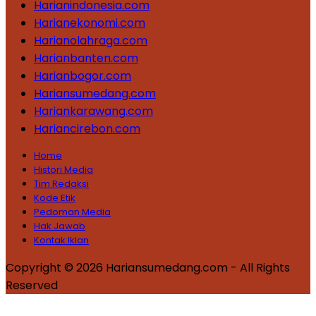
Harianindonesia.com
Harianekonomi.com
Harianolahraga.com
Harianbanten.com
Harianbogor.com
Hariansumedang.com
Hariankarawang.com
Hariancirebon.com
Home
Histori Media
Tim Redaksi
Kode Etik
Pedoman Media
Hak Jawab
Kontak Iklan
Copyright © 2026 Hariansumedang.com - All Rights
Reserved