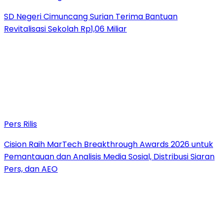
SD Negeri Cimuncang Surian Terima Bantuan
Revitalisasi Sekolah Rp1,06 Miliar
Pers Rilis
Cision Raih MarTech Breakthrough Awards 2026 untuk
Pemantauan dan Analisis Media Sosial, Distribusi Siaran
Pers, dan AEO