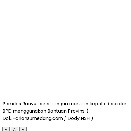
Pemdes Banyuresmi bangun ruangan kepala desa dan
BPD menggunakan Bantuan Provinsi (
Dok.Hariansumedang.com / Dody NSH )
A
A
A