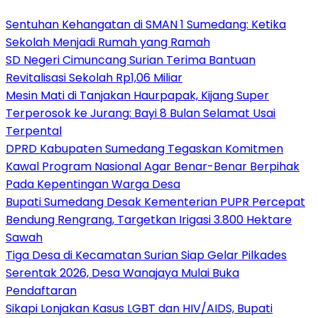
Sentuhan Kehangatan di SMAN 1 Sumedang: Ketika
Sekolah Menjadi Rumah yang Ramah
SD Negeri Cimuncang Surian Terima Bantuan
Revitalisasi Sekolah Rp1,06 Miliar
Mesin Mati di Tanjakan Haurpapak, Kijang Super
Terperosok ke Jurang: Bayi 8 Bulan Selamat Usai
Terpental
DPRD Kabupaten Sumedang Tegaskan Komitmen
Kawal Program Nasional Agar Benar-Benar Berpihak
Pada Kepentingan Warga Desa
Bupati Sumedang Desak Kementerian PUPR Percepat
Bendung Rengrang, Targetkan Irigasi 3.800 Hektare
Sawah
Tiga Desa di Kecamatan Surian Siap Gelar Pilkades
Serentak 2026, Desa Wanajaya Mulai Buka
Pendaftaran
Sikapi Lonjakan Kasus LGBT dan HIV/AIDS, Bupati