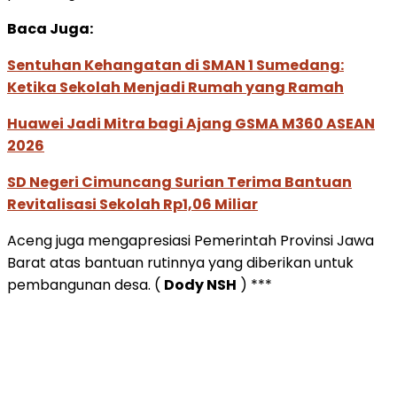
Baca Juga:
Sentuhan Kehangatan di SMAN 1 Sumedang:
Ketika Sekolah Menjadi Rumah yang Ramah
Huawei Jadi Mitra bagi Ajang GSMA M360 ASEAN
2026
SD Negeri Cimuncang Surian Terima Bantuan
Revitalisasi Sekolah Rp1,06 Miliar
Aceng juga mengapresiasi Pemerintah Provinsi Jawa
Barat atas bantuan rutinnya yang diberikan untuk
pembangunan desa. (
Dody NSH
) ***