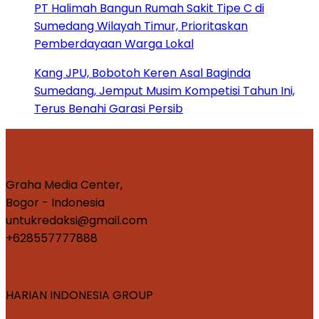
PT Halimah Bangun Rumah Sakit Tipe C di
Sumedang Wilayah Timur, Prioritaskan
Pemberdayaan Warga Lokal
Kang JPU, Bobotoh Keren Asal Baginda
Sumedang, Jemput Musim Kompetisi Tahun Ini,
Terus Benahi Garasi Persib
Graha Media Center,
Bogor - Indonesia
untukredaksi@gmail.com
+628557777888
HARIAN INDONESIA GROUP