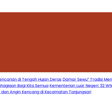
encarian di Tengah Hujan Deras
Damar Sewu” Tradisi Men
hagiaan Bagi Kita Semua
Kementerian Luar Negeri: 32 WNI 
s dan Angin Kencang di Kecamatan Tanjungsari