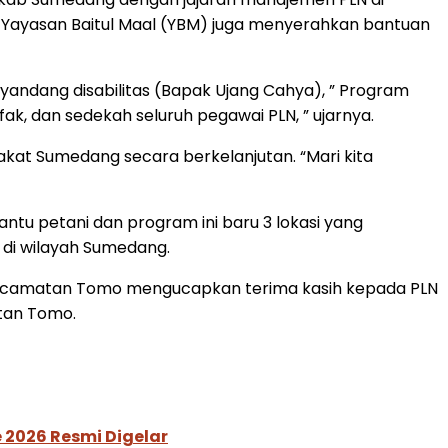
lui Yayasan Baitul Maal (YBM) juga menyerahkan bantuan
ndang disabilitas (Bapak Ujang Cahya), ” Program
ak, dan sedekah seluruh pegawai PLN, ” ujarnya.
at Sumedang secara berkelanjutan. “Mari kita
u petani dan program ini baru 3 lokasi yang
 di wilayah Sumedang.
 Kecamatan Tomo mengucapkan terima kasih kepada PLN
tan Tomo.
 2026 Resmi Digelar