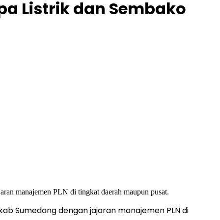
a Listrik dan Sembako
mkab Sumedang dengan jajaran manajemen PLN di