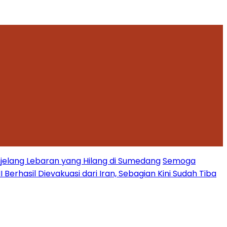
jelang Lebaran yang Hilang di Sumedang
Semoga
Berhasil Dievakuasi dari Iran, Sebagian Kini Sudah Tiba