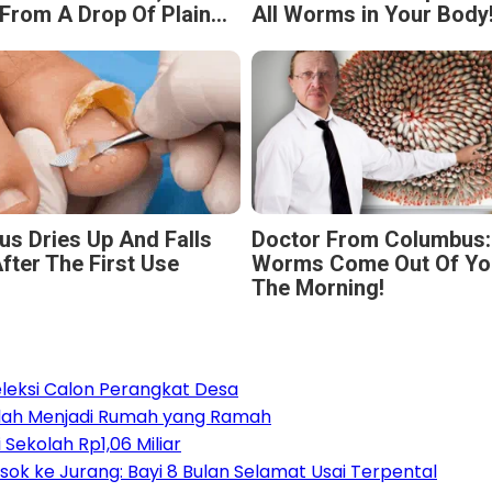
From A Drop Of Plain...
All Worms in Your Body
us Dries Up And Falls
Doctor From Columbus:
fter The First Use
Worms Come Out Of You
The Morning!
eleksi Calon Perangkat Desa
olah Menjadi Rumah yang Ramah
Sekolah Rp1,06 Miliar
sok ke Jurang: Bayi 8 Bulan Selamat Usai Terpental