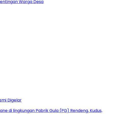
pentingan Warga Desa
smi Digelar