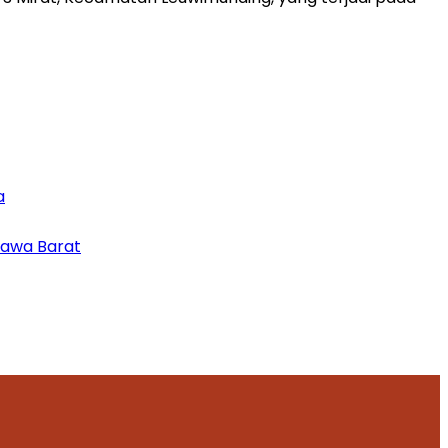
a
Jawa Barat