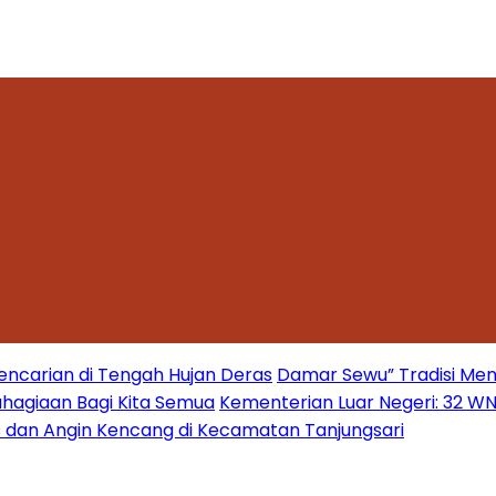
encarian di Tengah Hujan Deras
Damar Sewu” Tradisi Men
hagiaan Bagi Kita Semua
Kementerian Luar Negeri: 32 WNI 
s dan Angin Kencang di Kecamatan Tanjungsari