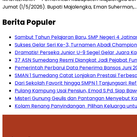
Jumat (1/5/2026). Bupati Majalengka, Eman Suherman,…
Berita Populer
Sambut Tahun Pelajaran Baru, SMP Negeri 4 Jatin
Sukses Gelar Seri Ke-3, Turnamen Abadi Champio
Dramatis! Perseka Junior U-9 Segel Gelar Juara K
37 ASN Sumedang Resmi Diangkat Jadi Pejabat Fun
Pemerintah Perbarui Data Penerima Bansos Juni 20
SMAN 1 Sumedang Catat Lonjakan Prestasi Terbesa
Dari Sekolah Favorit hingga SMPN 1 Tanjungsari: Re
Pulang Kampung Usai Pensiun, Emod S.Pd. Siap Ba
Misteri Gunung Geulis dan Pantangan Menyebut Kat
Kolam Renang Panyindangan Pilihan Keluarga untu