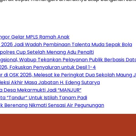
angor Gelar MPLS Ramah Anak
n 2026 Jadi Wadah Pembinaan Talenta Muda Sepak Bola
apolres Cup Setelah Menang Adu Penalti
gsional, Wabup Tekankan Pelayanan Publik Berbasis Dat
26, Fokuskan Penyaluran untuk Desil 1-4
r di OSK 2026, Melesat ke Peringkat Dua Sekolah Maung 
fleksi Akhir Masa Jabatan H. Edeng Sutarya
wa Desa Mekarmukti Jadi “MANJUR”
a “Tandur” Untuk Istilah Tanam Padi
k Berenang Nikmati Sensasi Air Pegunungan