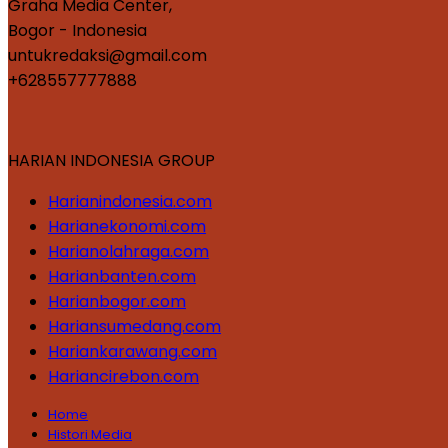
Graha Media Center,
Bogor - Indonesia
untukredaksi@gmail.com
+628557777888
HARIAN INDONESIA GROUP
Harianindonesia.com
Harianekonomi.com
Harianolahraga.com
Harianbanten.com
Harianbogor.com
Hariansumedang.com
Hariankarawang.com
Hariancirebon.com
Home
Histori Media