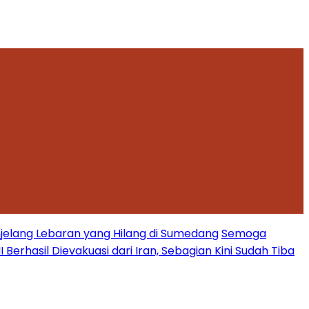
jelang Lebaran yang Hilang di Sumedang
Semoga
Berhasil Dievakuasi dari Iran, Sebagian Kini Sudah Tiba