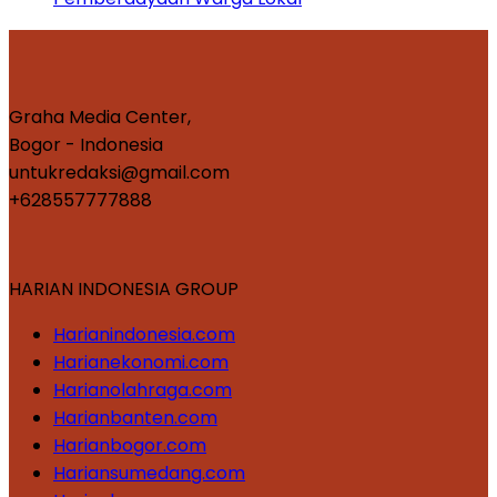
Graha Media Center,
Bogor - Indonesia
untukredaksi@gmail.com
+628557777888
HARIAN INDONESIA GROUP
Harianindonesia.com
Harianekonomi.com
Harianolahraga.com
Harianbanten.com
Harianbogor.com
Hariansumedang.com