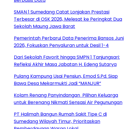
Berbasis Data
SMAN 1 Sumedang Catat Lonjakan Prestasi
Terbesar di OSK 2026, Melesat ke Peringkat Dua
Sekolah Maung Jawa Barat
Pemerintah Perbarui Data Penerima Bansos Juni
2026, Fokuskan Penyaluran untuk Desil 1-4
Dari Sekolah Favorit hingga SMPN 1 Tanjungsari:
Refleksi Akhir Masa Jabatan H. Edeng Sutarya
Pulang Kampung Usai Pensiun, Emod S.Pd. Siap
Bawa Desa Mekarmukti Jadi “MANJUR”
Kolam Renang Panyindangan Pilihan Keluarga
untuk Berenang Nikmati Sensasi Air Pegunungan
PT Halimah Bangun Rumah Sakit Tipe C di
Sumedang Wilayah Timur, Prioritaskan
Pemberdayaan Warga Lokal