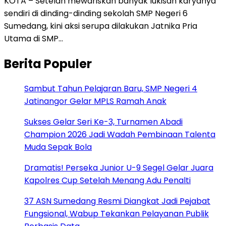
KOTA – Setelah mewariskan banyak lukisan karyanya
sendiri di dinding-dinding sekolah SMP Negeri 6
Sumedang, kini aksi serupa dilakukan Jatnika Pria
Utama di SMP…
Berita Populer
Sambut Tahun Pelajaran Baru, SMP Negeri 4
Jatinangor Gelar MPLS Ramah Anak
Sukses Gelar Seri Ke-3, Turnamen Abadi
Champion 2026 Jadi Wadah Pembinaan Talenta
Muda Sepak Bola
Dramatis! Perseka Junior U-9 Segel Gelar Juara
Kapolres Cup Setelah Menang Adu Penalti
37 ASN Sumedang Resmi Diangkat Jadi Pejabat
Fungsional, Wabup Tekankan Pelayanan Publik