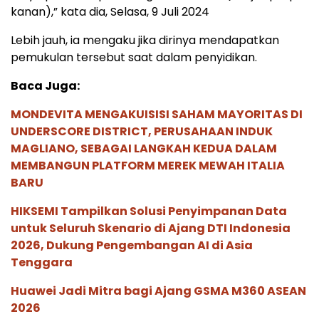
kanan),” kata dia, Selasa, 9 Juli 2024
Lebih jauh, ia mengaku jika dirinya mendapatkan
pemukulan tersebut saat dalam penyidikan.
Baca Juga:
MONDEVITA MENGAKUISISI SAHAM MAYORITAS DI
UNDERSCORE DISTRICT, PERUSAHAAN INDUK
MAGLIANO, SEBAGAI LANGKAH KEDUA DALAM
MEMBANGUN PLATFORM MEREK MEWAH ITALIA
BARU
HIKSEMI Tampilkan Solusi Penyimpanan Data
untuk Seluruh Skenario di Ajang DTI Indonesia
2026, Dukung Pengembangan AI di Asia
Tenggara
Huawei Jadi Mitra bagi Ajang GSMA M360 ASEAN
2026