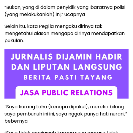
“Bukan, yang di dalam penyidik yang ibaratnya polisi
(yang melakukanlah) ini,” ucapnya
Selain itu, kata Pegi ia mengaku dirinya tak
mengetahui alasan mengapa dirinya mendapatkan
pukulan.
“Saya kurang tahu (kenapa dipukul), mereka bilang
saya pembunuh ini ini, saya nggak punya hati nurani,”
bebernya
“Saya tidak menjawab karena saya merasa tidak