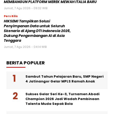
MEMBANGUN PLATFORM MEREK MEWAH ITALIA BARU
Jumat, 7 Agu 2026 - 09:32 WIB
Pers Rilis
HIKSEMI Tampilkan Solusi
Penyimpanan Data untuk Seluruh
Skenario di Ajang DTI Indonesia 2026,
Dukung Pengembangan AI di Asia
Tenggara
Jumat, 7 Agu 2026 - 04:14 WIB
BERITA POPULER
Sambut Tahun Pelajaran Baru, SMP Negeri
4 Jatinangor Gelar MPLS Ramah Anak
Sukses Gelar Seri Ke-3, Turnamen Abadi
Champion 2026 Jadi Wadah Pembinaan
Talenta Muda Sepak Bola