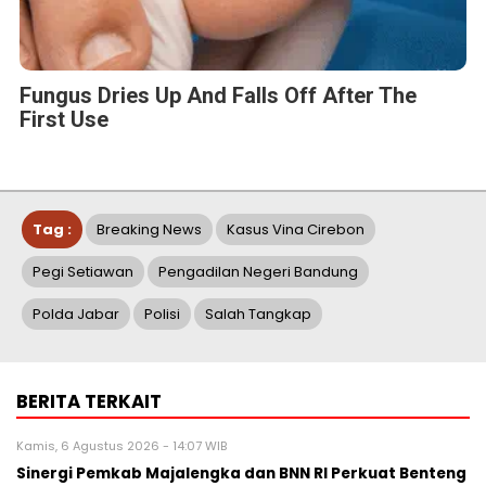
Fungus Dries Up And Falls Off After The
First Use
Tag :
Breaking News
Kasus Vina Cirebon
Pegi Setiawan
Pengadilan Negeri Bandung
Polda Jabar
Polisi
Salah Tangkap
BERITA TERKAIT
Kamis, 6 Agustus 2026 - 14:07 WIB
Sinergi Pemkab Majalengka dan BNN RI Perkuat Benteng