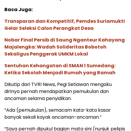
Baca Juga:
Transparan dan Kompetitif, Pemdes Suriamukti
Gelar Seleksi Calon Perangkat Desa
Nobar Final Persib di Saung Nganteur Kahayang
Majalengka: Wadah Solideritas Bobotoh
Sekaligus Penggerak UMKM Lokal
Sentuhan Kehangatan di SMAN 1 Sumedang:
Ketika Sekolah Menjadi Rumah yang Ramah
Dikutip dari TVRI News, Pegi Setiawan mengaku
dirinya pernah mendapatkan pemukulan dan
ancaman selama penyidikan.
“Ada (pemukulan), semacam kata-kata kasar
banyak sekali kayak ancaman-ancaman.”
“Saya pernah dipukul bagian mata sini (nunjuk pelipis