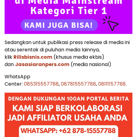
Sedangkan untuk publikasi press release di media ini
atau serentak di puluhan media lainnya,
klik
Rilisbisnis.com
(khusus media ekbis)
dan
Jasasiaranpers.com
(media nasional)
WhatsApp
Center:
085315557788
,
087815557788
,
08111157788
.