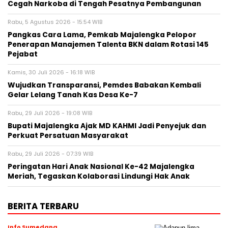
Cegah Narkoba di Tengah Pesatnya Pembangunan
Rabu, 5 Agustus 2026 - 15:54 WIB
Pangkas Cara Lama, Pemkab Majalengka Pelopor
Penerapan Manajemen Talenta BKN dalam Rotasi 145
Pejabat
Kamis, 30 Juli 2026 - 16:18 WIB
Wujudkan Transparansi, Pemdes Babakan Kembali
Gelar Lelang Tanah Kas Desa Ke-7
Rabu, 29 Juli 2026 - 19:08 WIB
Bupati Majalengka Ajak MD KAHMI Jadi Penyejuk dan
Perkuat Persatuan Masyarakat
Rabu, 29 Juli 2026 - 07:39 WIB
Peringatan Hari Anak Nasional Ke-42 Majalengka
Meriah, Tegaskan Kolaborasi Lindungi Hak Anak
BERITA TERBARU
Info Sumedang