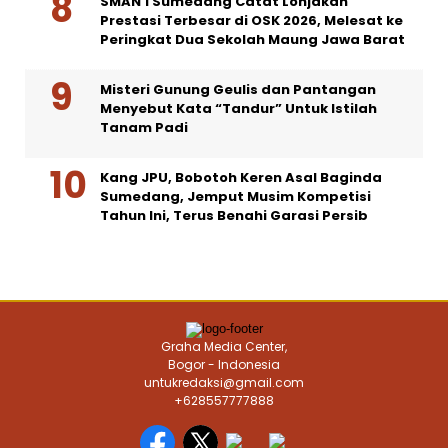
SMAN 1 Sumedang Catat Lonjakan
Prestasi Terbesar di OSK 2026, Melesat ke
Peringkat Dua Sekolah Maung Jawa Barat
Misteri Gunung Geulis dan Pantangan
Menyebut Kata “Tandur” Untuk Istilah
Tanam Padi
Kang JPU, Bobotoh Keren Asal Baginda
Sumedang, Jemput Musim Kompetisi
Tahun Ini, Terus Benahi Garasi Persib
Graha Media Center,
Bogor - Indonesia
untukredaksi@gmail.com
+628557777888