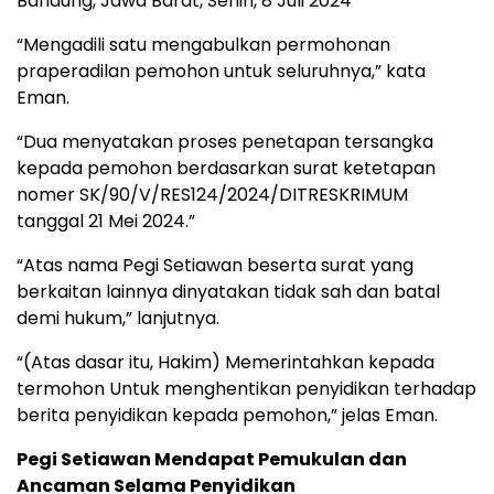
Bandung, Jawa Barat, Senin, 8 Juli 2024
“Mengadili satu mengabulkan permohonan
praperadilan pemohon untuk seluruhnya,” kata
Eman.
“Dua menyatakan proses penetapan tersangka
kepada pemohon berdasarkan surat ketetapan
nomer SK/90/V/RES124/2024/DITRESKRIMUM
tanggal 21 Mei 2024.”
“Atas nama Pegi Setiawan beserta surat yang
berkaitan lainnya dinyatakan tidak sah dan batal
demi hukum,” lanjutnya.
“(Atas dasar itu, Hakim) Memerintahkan kepada
termohon Untuk menghentikan penyidikan terhadap
berita penyidikan kepada pemohon,” jelas Eman.
Pegi Setiawan Mendapat Pemukulan dan
Ancaman Selama Penyidikan