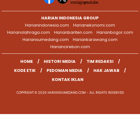
HARIAN INDONESIA GROUP
Harianindonesia.com
Harianekonomi.com
Harianolahraga.com
Harianbanten.com
Harianbogor.com
Hariansumedang.com
Hariankarawang.com
Hariancirebon.com
HOME
HISTORI MEDIA
TIM REDAKSI
KODE ETIK
PEDOMAN MEDIA
HAK JAWAB
KONTAK IKLAN
COPYRIGHT © 2026 HARIANSUMEDANG.COM - ALL RIGHTS RESERVED