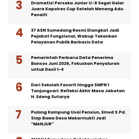
Dramatis! Perseka Junior U-9 Segel Gelar
Juara Kapolres Cup Setelah Menang Adu
Penalti
37 ASN Sumedang Resmi Diangkat Jadi
Pejabat Fungsional, Wabup Tekankan
Pelayanan Publik Berbasis Data
Pemerintah Perbarui Data Penerima
Bansos Juni 2026, Fokuskan Penyaluran
untuk Desil 1-4
Dari Sekolah Favorit hingga SMPN 1
Tanjungsari: Refleksi Akhir Masa Jabatan
H. Edeng Sutarya
Pulang Kampung Usai Pensiun, Emod S.Pd.
Siap Bawa Desa Mekarmukti Jadi
“MANJUR”