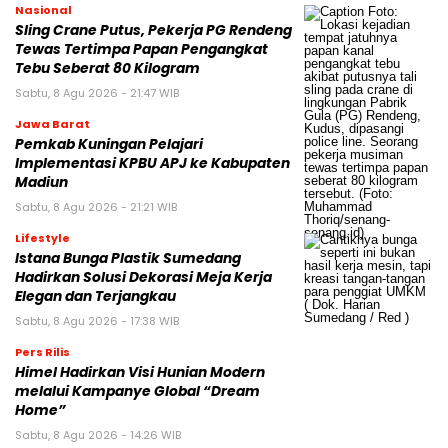
Nasional
Sling Crane Putus, Pekerja PG Rendeng
Tewas Tertimpa Papan Pengangkat
Tebu Seberat 80 Kilogram
Sabtu, 8 Agu 2026 - 21:47 WIB
Jawa Barat
Pemkab Kuningan Pelajari
Implementasi KPBU APJ ke Kabupaten
Madiun
Sabtu, 8 Agu 2026 - 21:21 WIB
Lifestyle
Istana Bunga Plastik Sumedang
Hadirkan Solusi Dekorasi Meja Kerja
Elegan dan Terjangkau
Sabtu, 8 Agu 2026 - 17:38 WIB
Pers Rilis
Himel Hadirkan Visi Hunian Modern
melalui Kampanye Global “Dream
Home”
Sabtu, 8 Agu 2026 - 14:26 WIB