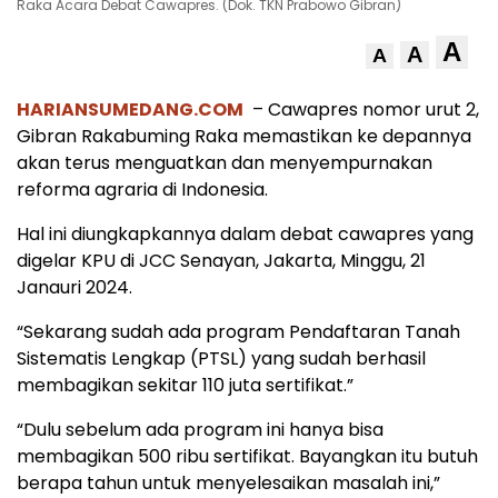
Raka Acara Debat Cawapres. (Dok. TKN Prabowo Gibran)
A
A
A
HARIANSUMEDANG.COM
– Cawapres nomor urut 2,
Gibran Rakabuming Raka memastikan ke depannya
akan terus menguatkan dan menyempurnakan
reforma agraria di Indonesia.
Hal ini diungkapkannya dalam debat cawapres yang
digelar KPU di JCC Senayan, Jakarta, Minggu, 21
Janauri 2024.
“Sekarang sudah ada program Pendaftaran Tanah
Sistematis Lengkap (PTSL) yang sudah berhasil
membagikan sekitar 110 juta sertifikat.”
“Dulu sebelum ada program ini hanya bisa
membagikan 500 ribu sertifikat. Bayangkan itu butuh
berapa tahun untuk menyelesaikan masalah ini,”