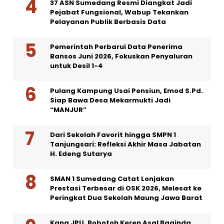
37 ASN Sumedang Resmi Diangkat Jadi
Pejabat Fungsional, Wabup Tekankan
Pelayanan Publik Berbasis Data
Pemerintah Perbarui Data Penerima
Bansos Juni 2026, Fokuskan Penyaluran
untuk Desil 1-4
Pulang Kampung Usai Pensiun, Emod S.Pd.
Siap Bawa Desa Mekarmukti Jadi
“MANJUR”
Dari Sekolah Favorit hingga SMPN 1
Tanjungsari: Refleksi Akhir Masa Jabatan
H. Edeng Sutarya
SMAN 1 Sumedang Catat Lonjakan
Prestasi Terbesar di OSK 2026, Melesat ke
Peringkat Dua Sekolah Maung Jawa Barat
Kang JPU, Bobotoh Keren Asal Baginda