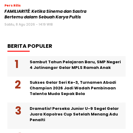
Pers Rilis
FAMILIARITÉ: Ketika Sinema dan Sastra
Bertemu dalam Sebuah Karya Puitis
Sabtu, 8 Agu 2026 - 14:19 WIB
BERITA POPULER
Sambut Tahun Pelajaran Baru, SMP Negeri
4 Jatinangor Gelar MPLS Ramah Anak
Sukses Gelar Seri Ke-3, Turnamen Abadi
Champion 2026 Jadi Wadah Pembinaan
Talenta Muda Sepak Bola
Dramatis! Perseka Junior U-9 Segel Gelar
Juara Kapolres Cup Setelah Menang Adu
Penalti