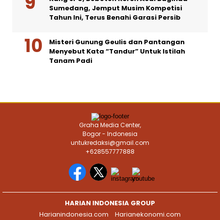
Sumedang, Jemput Musim Kompetisi
Tahun Ini, Terus Benahi Garasi Persib
Misteri Gunung Geulis dan Pantangan
Menyebut Kata “Tandur” Untuk Istilah
Tanam Padi
Graha Media Center,
Bogor - Indonesia
untukredaksi@gmail.com
+628557777888
HARIAN INDONESIA GROUP
Harianindonesia.com
Harianekonomi.com