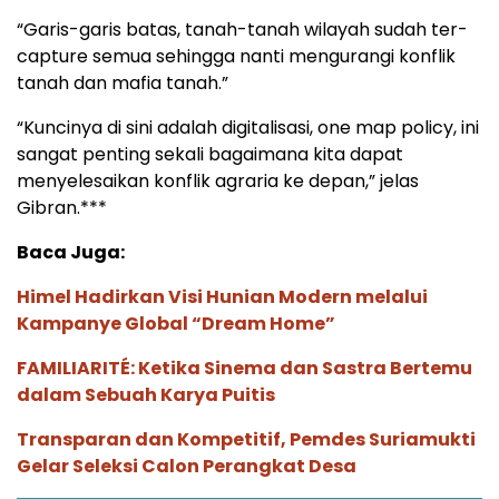
“Garis-garis batas, tanah-tanah wilayah sudah ter-
capture semua sehingga nanti mengurangi konflik
tanah dan mafia tanah.”
“Kuncinya di sini adalah digitalisasi, one map policy, ini
sangat penting sekali bagaimana kita dapat
menyelesaikan konflik agraria ke depan,” jelas
Gibran.***
Baca Juga:
Himel Hadirkan Visi Hunian Modern melalui
Kampanye Global “Dream Home”
FAMILIARITÉ: Ketika Sinema dan Sastra Bertemu
dalam Sebuah Karya Puitis
Transparan dan Kompetitif, Pemdes Suriamukti
Gelar Seleksi Calon Perangkat Desa