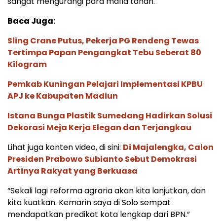
sangat mengurangi para mafia tanah.
Baca Juga:
Sling Crane Putus, Pekerja PG Rendeng Tewas
Tertimpa Papan Pengangkat Tebu Seberat 80
Kilogram
Pemkab Kuningan Pelajari Implementasi KPBU
APJ ke Kabupaten Madiun
Istana Bunga Plastik Sumedang Hadirkan Solusi
Dekorasi Meja Kerja Elegan dan Terjangkau
Lihat juga konten video, di sini:
Di Majalengka, Calon
Presiden Prabowo Subianto Sebut Demokrasi
Artinya Rakyat yang Berkuasa
“Sekali lagi reforma agraria akan kita lanjutkan, dan
kita kuatkan. Kemarin saya di Solo sempat
mendapatkan predikat kota lengkap dari BPN.”