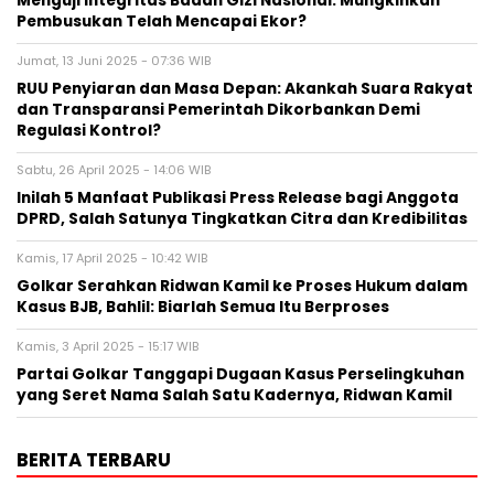
Menguji Integritas Badan Gizi Nasional: Mungkinkah
Pembusukan Telah Mencapai Ekor?
Jumat, 13 Juni 2025 - 07:36 WIB
RUU Penyiaran dan Masa Depan: Akankah Suara Rakyat
dan Transparansi Pemerintah Dikorbankan Demi
Regulasi Kontrol?
Sabtu, 26 April 2025 - 14:06 WIB
Inilah 5 Manfaat Publikasi Press Release bagi Anggota
DPRD, Salah Satunya Tingkatkan Citra dan Kredibilitas
Kamis, 17 April 2025 - 10:42 WIB
Golkar Serahkan Ridwan Kamil ke Proses Hukum dalam
Kasus BJB, Bahlil: Biarlah Semua Itu Berproses
Kamis, 3 April 2025 - 15:17 WIB
Partai Golkar Tanggapi Dugaan Kasus Perselingkuhan
yang Seret Nama Salah Satu Kadernya, Ridwan Kamil
BERITA TERBARU