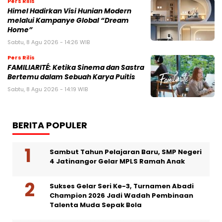
Pers Rilis
Himel Hadirkan Visi Hunian Modern
melalui Kampanye Global “Dream
Home”
Sabtu, 8 Agu 2026 - 14:26 WIB
Pers Rilis
FAMILIARITÉ: Ketika Sinema dan Sastra
Bertemu dalam Sebuah Karya Puitis
Sabtu, 8 Agu 2026 - 14:19 WIB
BERITA POPULER
Sambut Tahun Pelajaran Baru, SMP Negeri
4 Jatinangor Gelar MPLS Ramah Anak
Sukses Gelar Seri Ke-3, Turnamen Abadi
Champion 2026 Jadi Wadah Pembinaan
Talenta Muda Sepak Bola