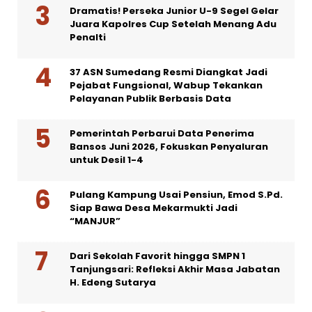
Dramatis! Perseka Junior U-9 Segel Gelar
Juara Kapolres Cup Setelah Menang Adu
Penalti
37 ASN Sumedang Resmi Diangkat Jadi
Pejabat Fungsional, Wabup Tekankan
Pelayanan Publik Berbasis Data
Pemerintah Perbarui Data Penerima
Bansos Juni 2026, Fokuskan Penyaluran
untuk Desil 1-4
Pulang Kampung Usai Pensiun, Emod S.Pd.
Siap Bawa Desa Mekarmukti Jadi
“MANJUR”
Dari Sekolah Favorit hingga SMPN 1
Tanjungsari: Refleksi Akhir Masa Jabatan
H. Edeng Sutarya