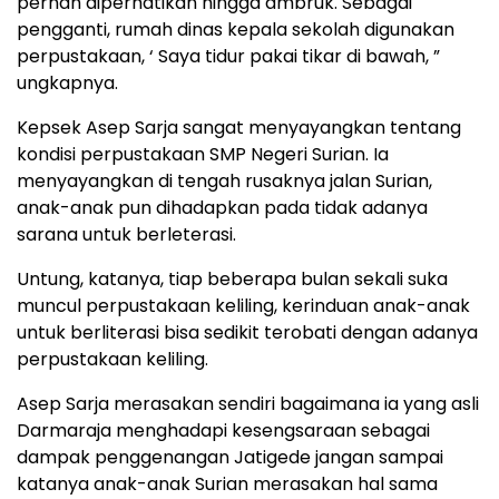
pernah diperhatikan hingga ambruk. Sebagai
pengganti, rumah dinas kepala sekolah digunakan
perpustakaan, ‘ Saya tidur pakai tikar di bawah, ”
ungkapnya.
Kepsek Asep Sarja sangat menyayangkan tentang
kondisi perpustakaan SMP Negeri Surian. Ia
menyayangkan di tengah rusaknya jalan Surian,
anak-anak pun dihadapkan pada tidak adanya
sarana untuk berleterasi.
Untung, katanya, tiap beberapa bulan sekali suka
muncul perpustakaan keliling, kerinduan anak-anak
untuk berliterasi bisa sedikit terobati dengan adanya
perpustakaan keliling.
Asep Sarja merasakan sendiri bagaimana ia yang asli
Darmaraja menghadapi kesengsaraan sebagai
dampak penggenangan Jatigede jangan sampai
katanya anak-anak Surian merasakan hal sama