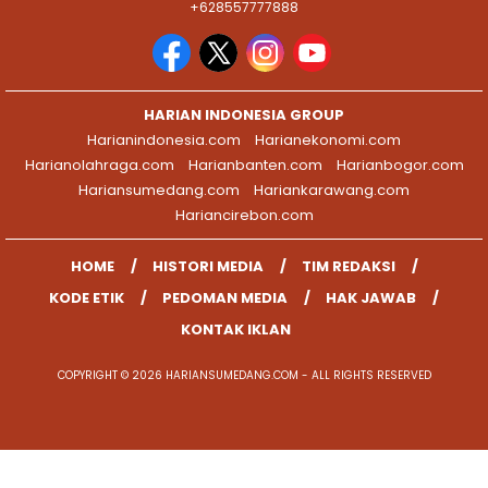
+628557777888
HARIAN INDONESIA GROUP
Harianindonesia.com
Harianekonomi.com
Harianolahraga.com
Harianbanten.com
Harianbogor.com
Hariansumedang.com
Hariankarawang.com
Hariancirebon.com
HOME
HISTORI MEDIA
TIM REDAKSI
KODE ETIK
PEDOMAN MEDIA
HAK JAWAB
KONTAK IKLAN
COPYRIGHT © 2026 HARIANSUMEDANG.COM - ALL RIGHTS RESERVED