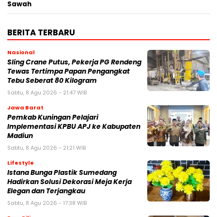
Sawah
BERITA TERBARU
Nasional
Sling Crane Putus, Pekerja PG Rendeng
Tewas Tertimpa Papan Pengangkat
Tebu Seberat 80 Kilogram
Sabtu, 8 Agu 2026 - 21:47 WIB
Jawa Barat
Pemkab Kuningan Pelajari
Implementasi KPBU APJ ke Kabupaten
Madiun
Sabtu, 8 Agu 2026 - 21:21 WIB
Lifestyle
Istana Bunga Plastik Sumedang
Hadirkan Solusi Dekorasi Meja Kerja
Elegan dan Terjangkau
Sabtu, 8 Agu 2026 - 17:38 WIB