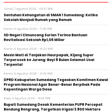
Jumat, 7 Agustus 2026 - 09:37 WIB
Sentuhan Kehangatan di SMAN 1 Sumedang: Ketika
Sekolah Menjadi Rumah yang Ramah
Kamis, 6 Agustus 2026 - 17:48 WIB
SD Negeri Cimuncang Surian Terima Bantuan
Revitalisasi Sekolah Rp1,06 Miliar
Kamis, 6 Agustus 2026 - 16:23 WIB
Mesin Mati di Tanjakan Haurpapak, Kijang Super
Terperosok ke Jurang: Bayi 8 Bulan Selamat Usai
Terpental
Kamis, 6 Agustus 2026 - 13:42 WIB
DPRD Kabupaten Sumedang Tegaskan Komitmen Kawal
Program Nasional Agar Benar-Benar Berpihak Pada
Kepentingan Warga Desa
Rabu, 5 Agustus 2026 - 19:55 WIB
Bupati Sumedang Desak Kementerian PUPR Percepat
Bendung Rengrang, Targetkan Irigasi 3.800 Hektare