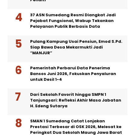
37 ASN Sumedang Resmi Diangkat Jadi
Pejabat Fungsional, Wabup Tekankan
Pelayanan Publik Berbasis Data
Pulang Kampung Usai Pensiun, Emod S.Pd.
Siap Bawa Desa Mekarmukti Jadi
“MANJUR”
Pemerintah Perbarui Data Penerima
Bansos Juni 2026, Fokuskan Penyaluran
untuk Desil 1-4
Dari Sekolah Favorit hingga SMPN 1
Tanjungsari: Refleksi Akhir Masa Jabatan
H. Edeng Sutarya
SMAN 1 Sumedang Catat Lonjakan
Prestasi Terbesar di OSK 2026, Melesat ke
Peringkat Dua Sekolah Maung Jawa Barat