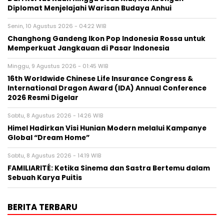
Diplomat Menjelajahi Warisan Budaya Anhui
Senin, 10 Agustus 2026 - 04:22 WIB
Changhong Gandeng Ikon Pop Indonesia Rossa untuk
Memperkuat Jangkauan di Pasar Indonesia
Minggu, 9 Agustus 2026 - 01:45 WIB
16th Worldwide Chinese Life Insurance Congress &
International Dragon Award (IDA) Annual Conference
2026 Resmi Digelar
Sabtu, 8 Agustus 2026 - 14:26 WIB
Himel Hadirkan Visi Hunian Modern melalui Kampanye
Global “Dream Home”
Sabtu, 8 Agustus 2026 - 14:19 WIB
FAMILIARITÉ: Ketika Sinema dan Sastra Bertemu dalam
Sebuah Karya Puitis
BERITA TERBARU