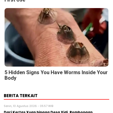
5 Hidden Signs You Have Worms Inside Your
Body
BERITA TERKAIT
Senin, 10 Agustus 2026 - 05:57 WIB
Dari Kertas Xuan hingga Desa Xidi, Rombongan