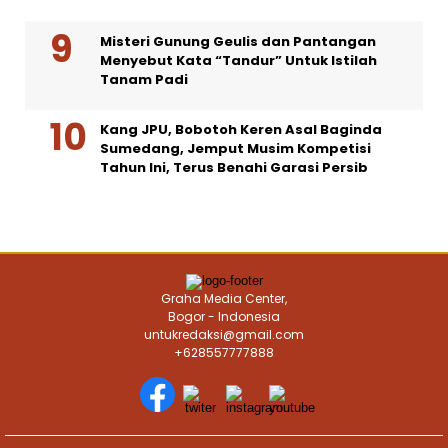
Misteri Gunung Geulis dan Pantangan
Menyebut Kata “Tandur” Untuk Istilah
Tanam Padi
Kang JPU, Bobotoh Keren Asal Baginda
Sumedang, Jemput Musim Kompetisi
Tahun Ini, Terus Benahi Garasi Persib
Graha Media Center,
Bogor - Indonesia
untukredaksi@gmail.com
+628557777888