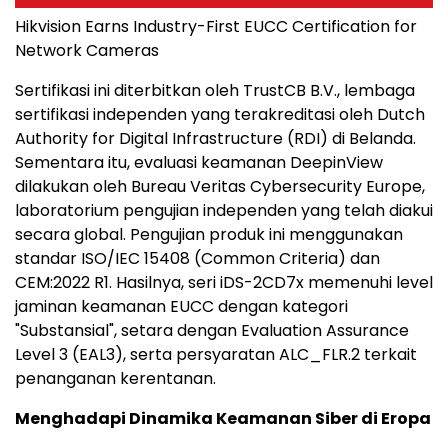
Hikvision Earns Industry-First EUCC Certification for
Network Cameras
Sertifikasi ini diterbitkan oleh TrustCB B.V., lembaga
sertifikasi independen yang terakreditasi oleh Dutch
Authority for Digital Infrastructure (RDI) di Belanda.
Sementara itu, evaluasi keamanan DeepinView
dilakukan oleh Bureau Veritas Cybersecurity Europe,
laboratorium pengujian independen yang telah diakui
secara global. Pengujian produk ini menggunakan
standar ISO/IEC 15408 (Common Criteria) dan
CEM:2022 R1. Hasilnya, seri iDS-2CD7x memenuhi level
jaminan keamanan EUCC dengan kategori
"Substansial", setara dengan Evaluation Assurance
Level 3 (EAL3), serta persyaratan ALC_FLR.2 terkait
penanganan kerentanan.
Menghadapi Dinamika Keamanan Siber di Eropa