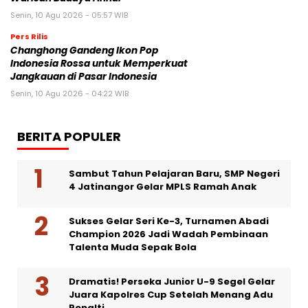
Senin, 10 Agu 2026 - 05:57 WIB
Pers Rilis
Changhong Gandeng Ikon Pop
Indonesia Rossa untuk Memperkuat
Jangkauan di Pasar Indonesia
Senin, 10 Agu 2026 - 04:22 WIB
BERITA POPULER
Sambut Tahun Pelajaran Baru, SMP Negeri
4 Jatinangor Gelar MPLS Ramah Anak
Sukses Gelar Seri Ke-3, Turnamen Abadi
Champion 2026 Jadi Wadah Pembinaan
Talenta Muda Sepak Bola
Dramatis! Perseka Junior U-9 Segel Gelar
Juara Kapolres Cup Setelah Menang Adu
Penalti