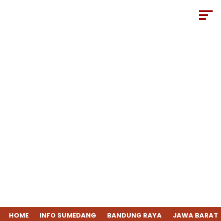
HOME
INFO SUMEDANG
BANDUNG RAYA
JAWA BARAT