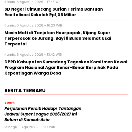
Kamis, 6 Agustus 2026 - 17:48 WIB
SD Negeri Cimuncang Surian Terima Bantuan
Revitalisasi Sekolah Rp1,06 Miliar
Kamis, 6 Agustus 2026 - 16:23 WIB
Mesin Mati di Tanjakan Haurpapak, Kijang Super
Terperosok ke Jurang: Bayi 8 Bulan Selamat Usai
Terpental
Kamis, 6 Agustus 2026 - 13:42 WIB
DPRD Kabupaten Sumedang Tegaskan Komitmen Kawal
Program Nasional Agar Benar-Benar Berpihak Pada
Kepentingan Warga Desa
BERITA TERBARU
Sport
Perjalanan Persib Hadapi Tantangan
Jadwal Super League 2026/2027 Ini
Belum di Kancah Asia
Minggu, 9 Agu 2026 - 11:37 WIB