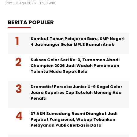
Sabtu, 8 Agu 2026 - 17:38 WIB
BERITA POPULER
Sambut Tahun Pelajaran Baru, SMP Negeri
4 Jatinangor Gelar MPLS Ramah Anak
Sukses Gelar Seri Ke-3, Turnamen Abadi
Champion 2026 Jadi Wadah Pembinaan
Talenta Muda Sepak Bola
Dramatis! Perseka Junior U-9 Segel Gelar
Juara Kapolres Cup Setelah Menang Adu
Penalti
37 ASN Sumedang Resmi Diangkat Jadi
Pejabat Fungsional, Wabup Tekankan
Pelayanan Publik Berbasis Data