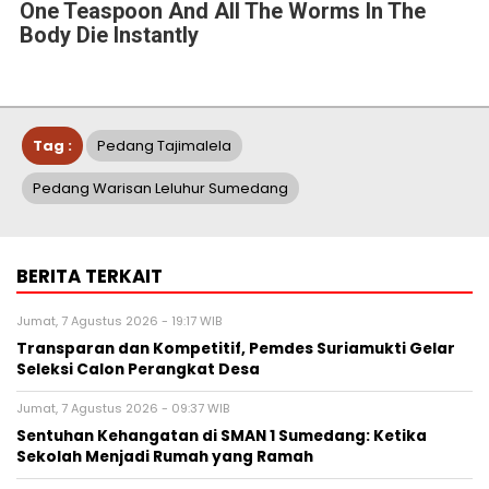
One Teaspoon And All The Worms In The
Body Die Instantly
Tag :
Pedang Tajimalela
Pedang Warisan Leluhur Sumedang
BERITA TERKAIT
Jumat, 7 Agustus 2026 - 19:17 WIB
Transparan dan Kompetitif, Pemdes Suriamukti Gelar
Seleksi Calon Perangkat Desa
Jumat, 7 Agustus 2026 - 09:37 WIB
Sentuhan Kehangatan di SMAN 1 Sumedang: Ketika
Sekolah Menjadi Rumah yang Ramah