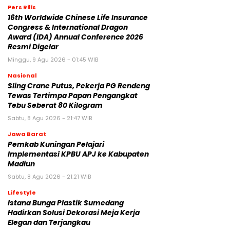
Pers Rilis
16th Worldwide Chinese Life Insurance
Congress & International Dragon
Award (IDA) Annual Conference 2026
Resmi Digelar
Minggu, 9 Agu 2026 - 01:45 WIB
Nasional
Sling Crane Putus, Pekerja PG Rendeng
Tewas Tertimpa Papan Pengangkat
Tebu Seberat 80 Kilogram
Sabtu, 8 Agu 2026 - 21:47 WIB
Jawa Barat
Pemkab Kuningan Pelajari
Implementasi KPBU APJ ke Kabupaten
Madiun
Sabtu, 8 Agu 2026 - 21:21 WIB
Lifestyle
Istana Bunga Plastik Sumedang
Hadirkan Solusi Dekorasi Meja Kerja
Elegan dan Terjangkau