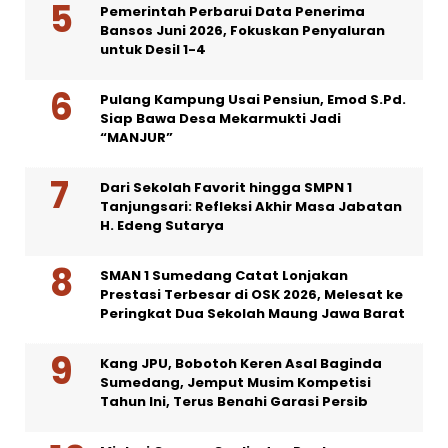
Pemerintah Perbarui Data Penerima
Bansos Juni 2026, Fokuskan Penyaluran
untuk Desil 1-4
Pulang Kampung Usai Pensiun, Emod S.Pd.
Siap Bawa Desa Mekarmukti Jadi
“MANJUR”
Dari Sekolah Favorit hingga SMPN 1
Tanjungsari: Refleksi Akhir Masa Jabatan
H. Edeng Sutarya
SMAN 1 Sumedang Catat Lonjakan
Prestasi Terbesar di OSK 2026, Melesat ke
Peringkat Dua Sekolah Maung Jawa Barat
Kang JPU, Bobotoh Keren Asal Baginda
Sumedang, Jemput Musim Kompetisi
Tahun Ini, Terus Benahi Garasi Persib