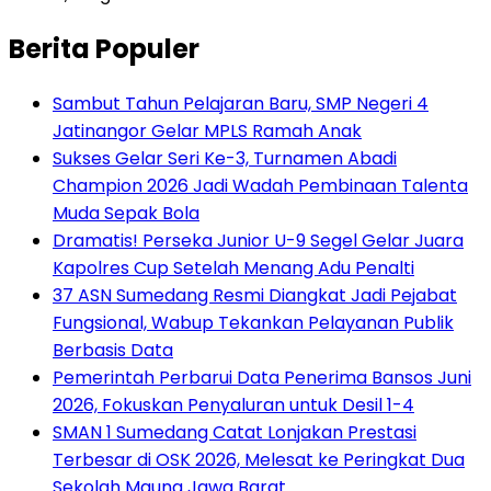
Berita Populer
Sambut Tahun Pelajaran Baru, SMP Negeri 4
Jatinangor Gelar MPLS Ramah Anak
Sukses Gelar Seri Ke-3, Turnamen Abadi
Champion 2026 Jadi Wadah Pembinaan Talenta
Muda Sepak Bola
Dramatis! Perseka Junior U-9 Segel Gelar Juara
Kapolres Cup Setelah Menang Adu Penalti
37 ASN Sumedang Resmi Diangkat Jadi Pejabat
Fungsional, Wabup Tekankan Pelayanan Publik
Berbasis Data
Pemerintah Perbarui Data Penerima Bansos Juni
2026, Fokuskan Penyaluran untuk Desil 1-4
SMAN 1 Sumedang Catat Lonjakan Prestasi
Terbesar di OSK 2026, Melesat ke Peringkat Dua
Sekolah Maung Jawa Barat