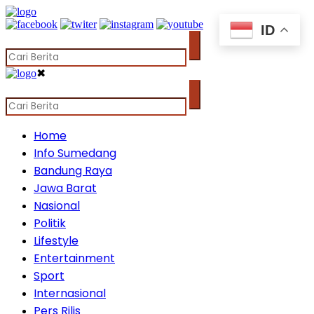
ID
✖
Home
Info Sumedang
Bandung Raya
Jawa Barat
Nasional
Politik
Lifestyle
Entertainment
Sport
Internasional
Pers Rilis