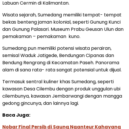
Labuan Cermin di Kalimantan.
Wisata sejarah, Sumedang memiliki tempat- tempat
bekas benteng jaman kolonial, seperti Gunung Kunci
dan Gunung Palasari. Museum Prabu Geusan Ulun dan
pemakaman – pemakaman kuno.
Sumedang pun memiliki potensi wisata perairan,
semisal Waduk Jatigede, Bendungan Cipanas dan
Bendung Rengrang di Kecamatan Paseh. Panorama
alam di sana rata- rata sangat potensial untuk dijual.
Termasuk sentral kuliner khas Sumedang, seperti
kawasan Desa Cilembu dengan produk unggulan ubi
cilembunya, kawasan Jembarwangi dengan mangga
gedong gincunya, dan lainnya lagi.
Baca Juga:
Nobar Final Persib di Saung Nganteur Kahayang