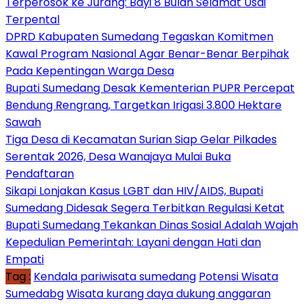
Terperosok ke Jurang: Bayi 8 Bulan Selamat Usai
Terpental
DPRD Kabupaten Sumedang Tegaskan Komitmen
Kawal Program Nasional Agar Benar-Benar Berpihak
Pada Kepentingan Warga Desa
Bupati Sumedang Desak Kementerian PUPR Percepat
Bendung Rengrang, Targetkan Irigasi 3.800 Hektare
Sawah
Tiga Desa di Kecamatan Surian Siap Gelar Pilkades
Serentak 2026, Desa Wanajaya Mulai Buka
Pendaftaran
Sikapi Lonjakan Kasus LGBT dan HIV/AIDS, Bupati
Sumedang Didesak Segera Terbitkan Regulasi Ketat
Bupati Sumedang Tekankan Dinas Sosial Adalah Wajah
Kepedulian Pemerintah: Layani dengan Hati dan
Empati
Tag :
Kendala pariwisata sumedang
Potensi Wisata
Sumedabg
Wisata kurang daya dukung anggaran