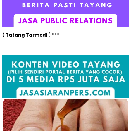
(
Tatang Tarmedi
) ***