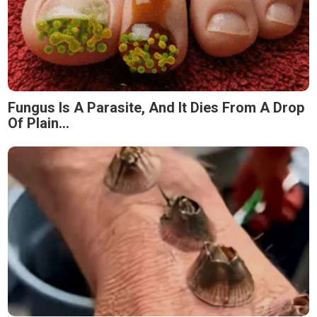
Fungus Is A Parasite, And It Dies From A Drop
Of Plain...