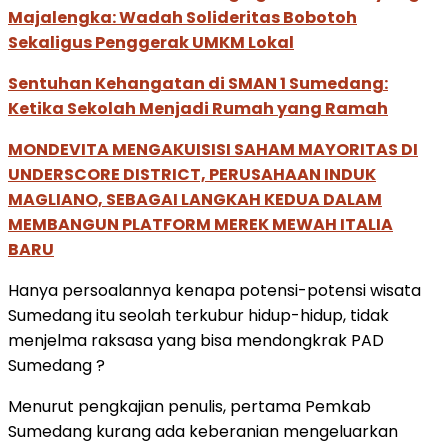
Majalengka: Wadah Solideritas Bobotoh
Sekaligus Penggerak UMKM Lokal
Sentuhan Kehangatan di SMAN 1 Sumedang:
Ketika Sekolah Menjadi Rumah yang Ramah
MONDEVITA MENGAKUISISI SAHAM MAYORITAS DI
UNDERSCORE DISTRICT, PERUSAHAAN INDUK
MAGLIANO, SEBAGAI LANGKAH KEDUA DALAM
MEMBANGUN PLATFORM MEREK MEWAH ITALIA
BARU
Hanya persoalannya kenapa potensi-potensi wisata
Sumedang itu seolah terkubur hidup-hidup, tidak
menjelma raksasa yang bisa mendongkrak PAD
Sumedang ?
Menurut pengkajian penulis, pertama Pemkab
Sumedang kurang ada keberanian mengeluarkan