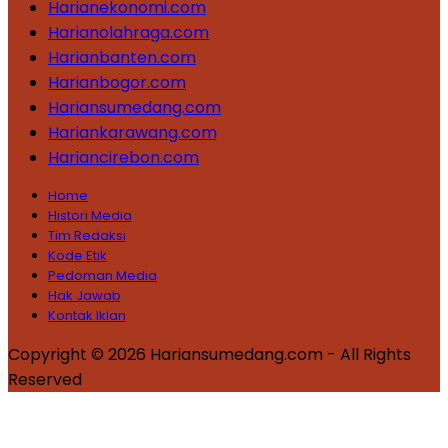
Harianekonomi.com
Harianolahraga.com
Harianbanten.com
Harianbogor.com
Hariansumedang.com
Hariankarawang.com
Hariancirebon.com
Home
Histori Media
Tim Redaksi
Kode Etik
Pedoman Media
Hak Jawab
Kontak Iklan
Copyright © 2026 Hariansumedang.com - All Rights
Reserved