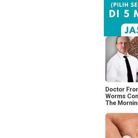
Doctor Fro
Worms Come
The Mornin