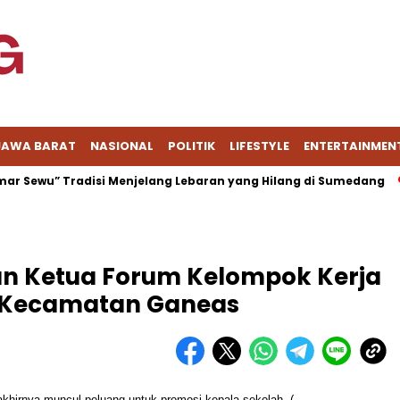
JAWA BARAT
NASIONAL
POLITIK
LIFESTYLE
ENTERTAINMEN
wu” Tradisi Menjelang Lebaran yang Hilang di Sumedang
S
n Ketua Forum Kelompok Kerja
) Kecamatan Ganeas