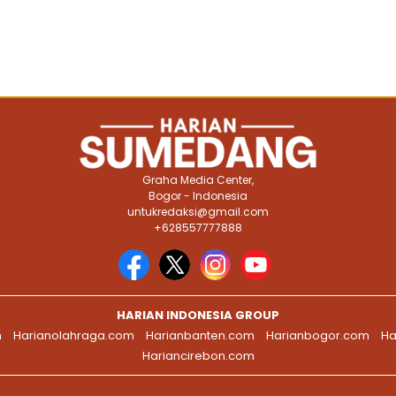
Graha Media Center,
Bogor - Indonesia
untukredaksi@gmail.com
+628557777888
HARIAN INDONESIA GROUP
m
Harianolahraga.com
Harianbanten.com
Harianbogor.com
Ha
Hariancirebon.com