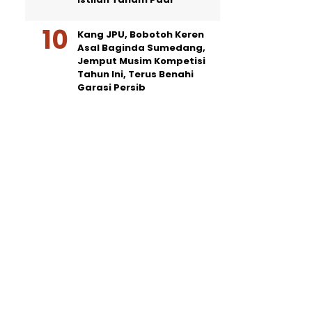
Kang JPU, Bobotoh Keren
Asal Baginda Sumedang,
Jemput Musim Kompetisi
Tahun Ini, Terus Benahi
Garasi Persib