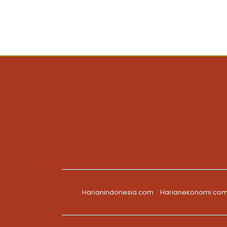
Harianindonesia.com
Harianekonomi.co