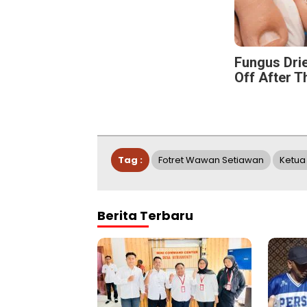
Fungus Drie
Off After T
Tag :
Fotret Wawan Setiawan
Ketua
Berita Terbaru