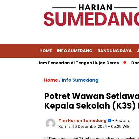
HOME
INFO SUMEDANG
BANDUNG RAYA
, 1 Masih Dalam Pencarian di Tengah Hujan Deras
Damar Se
Home
Info Sumedang
/
Potret Wawan Setiawa
Kepala Sekolah (K3S
Tim Harian Sumedang
- Pewarta
Kamis, 26 Desember 2024
- 05:29 WIB