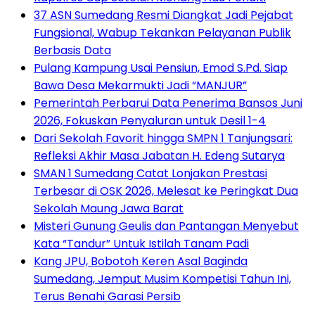
37 ASN Sumedang Resmi Diangkat Jadi Pejabat
Fungsional, Wabup Tekankan Pelayanan Publik
Berbasis Data
Pulang Kampung Usai Pensiun, Emod S.Pd. Siap
Bawa Desa Mekarmukti Jadi “MANJUR”
Pemerintah Perbarui Data Penerima Bansos Juni
2026, Fokuskan Penyaluran untuk Desil 1-4
Dari Sekolah Favorit hingga SMPN 1 Tanjungsari:
Refleksi Akhir Masa Jabatan H. Edeng Sutarya
SMAN 1 Sumedang Catat Lonjakan Prestasi
Terbesar di OSK 2026, Melesat ke Peringkat Dua
Sekolah Maung Jawa Barat
Misteri Gunung Geulis dan Pantangan Menyebut
Kata “Tandur” Untuk Istilah Tanam Padi
Kang JPU, Bobotoh Keren Asal Baginda
Sumedang, Jemput Musim Kompetisi Tahun Ini,
Terus Benahi Garasi Persib