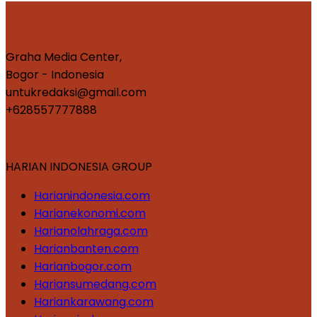
Graha Media Center,
Bogor - Indonesia
untukredaksi@gmail.com
+628557777888
HARIAN INDONESIA GROUP
Harianindonesia.com
Harianekonomi.com
Harianolahraga.com
Harianbanten.com
Harianbogor.com
Hariansumedang.com
Hariankarawang.com