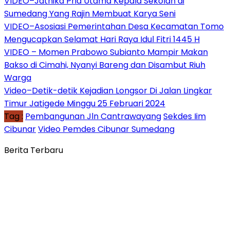
VIDEO–Jatnika Pria Utama Kepala Sekolah di
Sumedang Yang Rajin Membuat Karya Seni
VIDEO–Asosiasi Pemerintahan Desa Kecamatan Tomo
Mengucapkan Selamat Hari Raya Idul Fitri 1445 H
VIDEO – Momen Prabowo Subianto Mampir Makan
Bakso di Cimahi, Nyanyi Bareng dan Disambut Riuh
Warga
Video–Detik-detik Kejadian Longsor Di Jalan Lingkar
Timur Jatigede Minggu 25 Februari 2024
Tag :
Pembangunan Jln Cantrawayang
Sekdes Iim
Cibunar
Video Pemdes Cibunar Sumedang
Berita Terbaru