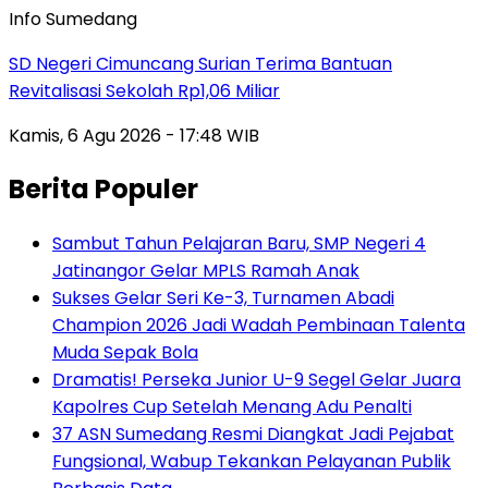
Info Sumedang
SD Negeri Cimuncang Surian Terima Bantuan
Revitalisasi Sekolah Rp1,06 Miliar
Kamis, 6 Agu 2026 - 17:48 WIB
Berita Populer
Sambut Tahun Pelajaran Baru, SMP Negeri 4
Jatinangor Gelar MPLS Ramah Anak
Sukses Gelar Seri Ke-3, Turnamen Abadi
Champion 2026 Jadi Wadah Pembinaan Talenta
Muda Sepak Bola
Dramatis! Perseka Junior U-9 Segel Gelar Juara
Kapolres Cup Setelah Menang Adu Penalti
37 ASN Sumedang Resmi Diangkat Jadi Pejabat
Fungsional, Wabup Tekankan Pelayanan Publik