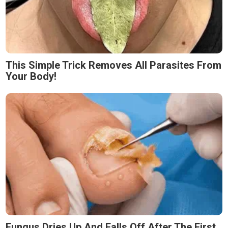
This Simple Trick Removes All Parasites From
Your Body!
Fungus Dries Up And Falls Off After The First