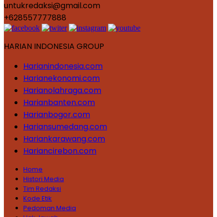
untukredaksi@gmail.com
+628557777888
HARIAN INDONESIA GROUP
Harianindonesia.com
Harianekonomi.com
Harianolahraga.com
Harianbanten.com
Harianbogor.com
Hariansumedang.com
Hariankarawang.com
Hariancirebon.com
Home
Histori Media
Tim Redaksi
Kode Etik
Pedoman Media