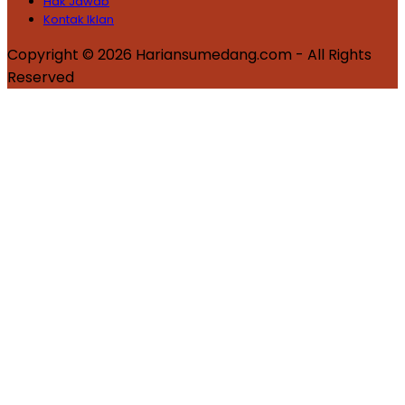
Hak Jawab
Kontak Iklan
Copyright © 2026 Hariansumedang.com - All Rights
Reserved