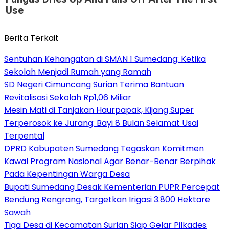
Use
Berita Terkait
Sentuhan Kehangatan di SMAN 1 Sumedang: Ketika
Sekolah Menjadi Rumah yang Ramah
SD Negeri Cimuncang Surian Terima Bantuan
Revitalisasi Sekolah Rp1,06 Miliar
Mesin Mati di Tanjakan Haurpapak, Kijang Super
Terperosok ke Jurang: Bayi 8 Bulan Selamat Usai
Terpental
DPRD Kabupaten Sumedang Tegaskan Komitmen
Kawal Program Nasional Agar Benar-Benar Berpihak
Pada Kepentingan Warga Desa
Bupati Sumedang Desak Kementerian PUPR Percepat
Bendung Rengrang, Targetkan Irigasi 3.800 Hektare
Sawah
Tiga Desa di Kecamatan Surian Siap Gelar Pilkades