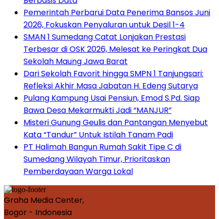
Berbasis Data
Pemerintah Perbarui Data Penerima Bansos Juni
2026, Fokuskan Penyaluran untuk Desil 1-4
SMAN 1 Sumedang Catat Lonjakan Prestasi
Terbesar di OSK 2026, Melesat ke Peringkat Dua
Sekolah Maung Jawa Barat
Dari Sekolah Favorit hingga SMPN 1 Tanjungsari:
Refleksi Akhir Masa Jabatan H. Edeng Sutarya
Pulang Kampung Usai Pensiun, Emod S.Pd. Siap
Bawa Desa Mekarmukti Jadi “MANJUR”
Misteri Gunung Geulis dan Pantangan Menyebut
Kata “Tandur” Untuk Istilah Tanam Padi
PT Halimah Bangun Rumah Sakit Tipe C di
Sumedang Wilayah Timur, Prioritaskan
Pemberdayaan Warga Lokal
Graha Media Center,
Bogor - Indonesia