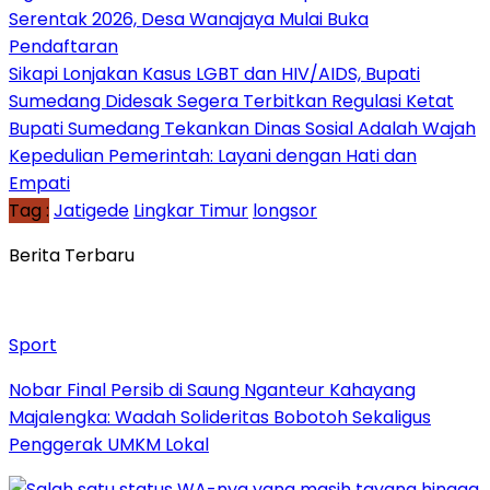
Serentak 2026, Desa Wanajaya Mulai Buka
Pendaftaran
Sikapi Lonjakan Kasus LGBT dan HIV/AIDS, Bupati
Sumedang Didesak Segera Terbitkan Regulasi Ketat
Bupati Sumedang Tekankan Dinas Sosial Adalah Wajah
Kepedulian Pemerintah: Layani dengan Hati dan
Empati
Tag :
Jatigede
Lingkar Timur
longsor
Berita Terbaru
Sport
Nobar Final Persib di Saung Nganteur Kahayang
Majalengka: Wadah Solideritas Bobotoh Sekaligus
Penggerak UMKM Lokal