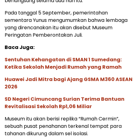
berlangsung selama dua hari itu.
Pada tanggal 5 September, pemerintahan
sementara Yunus mengumumkan bahwa lembaga
yang direncanakan itu akan disebut Museum
Peringatan Pemberontakan Juli.
Baca Juga:
Sentuhan Kehangatan di SMAN 1 Sumedang:
Ketika Sekolah Menjadi Rumah yang Ramah
Huawei Jadi Mitra bagi Ajang GSMA M360 ASEAN
2026
SD Negeri Cimuncang Surian Terima Bantuan
Revitalisasi Sekolah Rp1,06 Miliar
Museum itu akan berisi replika “Rumah Cermin”,
sebuah pusat penahanan terkenal tempat para
tahanan dikurung dalam sel isolasi.