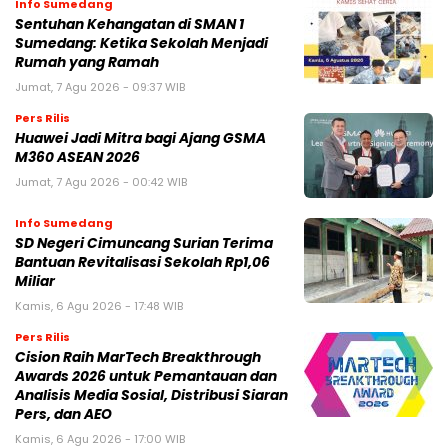
Info Sumedang
Sentuhan Kehangatan di SMAN 1
Sumedang: Ketika Sekolah Menjadi
Rumah yang Ramah
Jumat, 7 Agu 2026 - 09:37 WIB
Pers Rilis
Huawei Jadi Mitra bagi Ajang GSMA
M360 ASEAN 2026
Jumat, 7 Agu 2026 - 00:42 WIB
Info Sumedang
SD Negeri Cimuncang Surian Terima
Bantuan Revitalisasi Sekolah Rp1,06
Miliar
Kamis, 6 Agu 2026 - 17:48 WIB
Pers Rilis
Cision Raih MarTech Breakthrough
Awards 2026 untuk Pemantauan dan
Analisis Media Sosial, Distribusi Siaran
Pers, dan AEO
Kamis, 6 Agu 2026 - 17:00 WIB