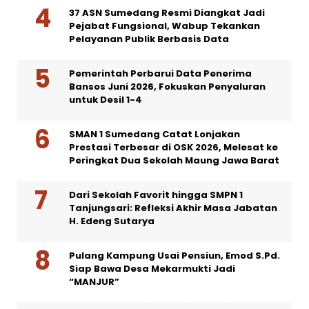
37 ASN Sumedang Resmi Diangkat Jadi
Pejabat Fungsional, Wabup Tekankan
Pelayanan Publik Berbasis Data
Pemerintah Perbarui Data Penerima
Bansos Juni 2026, Fokuskan Penyaluran
untuk Desil 1-4
SMAN 1 Sumedang Catat Lonjakan
Prestasi Terbesar di OSK 2026, Melesat ke
Peringkat Dua Sekolah Maung Jawa Barat
Dari Sekolah Favorit hingga SMPN 1
Tanjungsari: Refleksi Akhir Masa Jabatan
H. Edeng Sutarya
Pulang Kampung Usai Pensiun, Emod S.Pd.
Siap Bawa Desa Mekarmukti Jadi
“MANJUR”