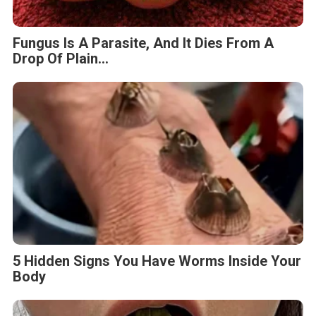
Fungus Is A Parasite, And It Dies From A
Drop Of Plain...
5 Hidden Signs You Have Worms Inside Your
Body