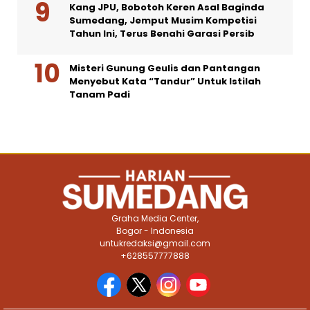
Kang JPU, Bobotoh Keren Asal Baginda
Sumedang, Jemput Musim Kompetisi
Tahun Ini, Terus Benahi Garasi Persib
Misteri Gunung Geulis dan Pantangan
Menyebut Kata “Tandur” Untuk Istilah
Tanam Padi
Graha Media Center,
Bogor - Indonesia
untukredaksi@gmail.com
+628557777888