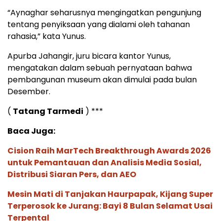
“Aynaghar seharusnya mengingatkan pengunjung
tentang penyiksaan yang dialami oleh tahanan
rahasia,” kata Yunus.
Apurba Jahangir, juru bicara kantor Yunus,
mengatakan dalam sebuah pernyataan bahwa
pembangunan museum akan dimulai pada bulan
Desember.
(
Tatang Tarmedi
) ***
Baca Juga:
Cision Raih MarTech Breakthrough Awards 2026
untuk Pemantauan dan Analisis Media Sosial,
Distribusi Siaran Pers, dan AEO
Mesin Mati di Tanjakan Haurpapak, Kijang Super
Terperosok ke Jurang: Bayi 8 Bulan Selamat Usai
Terpental