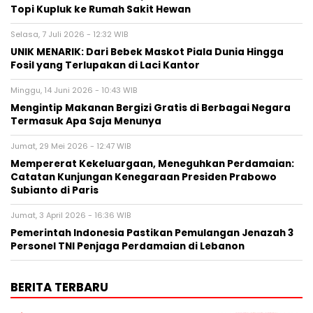
Topi Kupluk ke Rumah Sakit Hewan
Selasa, 7 Juli 2026 - 12:32 WIB
UNIK MENARIK: Dari Bebek Maskot Piala Dunia Hingga
Fosil yang Terlupakan di Laci Kantor
Minggu, 14 Juni 2026 - 10:43 WIB
Mengintip Makanan Bergizi Gratis di Berbagai Negara
Termasuk Apa Saja Menunya
Jumat, 29 Mei 2026 - 12:47 WIB
Mempererat Kekeluargaan, Meneguhkan Perdamaian:
Catatan Kunjungan Kenegaraan Presiden Prabowo
Subianto di Paris
Jumat, 3 April 2026 - 16:36 WIB
Pemerintah Indonesia Pastikan Pemulangan Jenazah 3
Personel TNI Penjaga Perdamaian di Lebanon
BERITA TERBARU