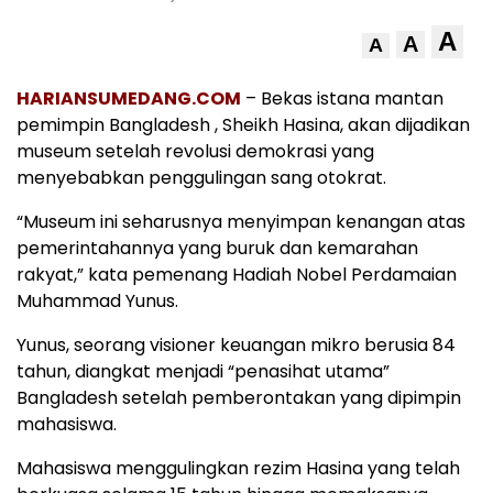
A
A
A
HARIANSUMEDANG.COM
– Bekas istana mantan
pemimpin Bangladesh , Sheikh Hasina, akan dijadikan
museum setelah revolusi demokrasi yang
menyebabkan penggulingan sang otokrat.
“Museum ini seharusnya menyimpan kenangan atas
pemerintahannya yang buruk dan kemarahan
rakyat,” kata pemenang Hadiah Nobel Perdamaian
Muhammad Yunus.
Yunus, seorang visioner keuangan mikro berusia 84
tahun, diangkat menjadi “penasihat utama”
Bangladesh setelah pemberontakan yang dipimpin
mahasiswa.
Mahasiswa menggulingkan rezim Hasina yang telah