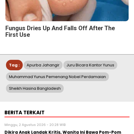
Fungus Dries Up And Falls Off After The
First Use
Tag :
Apurba Jahangir
Juru Bicara Kantor Yunus
Muhammad Yunus Pemenang Nobel Perdamaian
Sheikh Hasina Bangladesh
BERITA TERKAIT
Minggu, 2 Agustus 2026 - 20:28 WIB
Dikira Anak Landak Kritis, Wanita Ini Bawa Pom-Pom