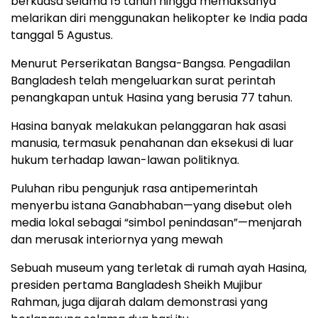
berkuasa selama 15 tahun hingga memaksanya
melarikan diri menggunakan helikopter ke India pada
tanggal 5 Agustus.
Menurut Perserikatan Bangsa-Bangsa. Pengadilan
Bangladesh telah mengeluarkan surat perintah
penangkapan untuk Hasina yang berusia 77 tahun.
Hasina banyak melakukan pelanggaran hak asasi
manusia, termasuk penahanan dan eksekusi di luar
hukum terhadap lawan-lawan politiknya.
Puluhan ribu pengunjuk rasa antipemerintah
menyerbu istana Ganabhaban—yang disebut oleh
media lokal sebagai “simbol penindasan”—menjarah
dan merusak interiornya yang mewah
Sebuah museum yang terletak di rumah ayah Hasina,
presiden pertama Bangladesh Sheikh Mujibur
Rahman, juga dijarah dalam demonstrasi yang