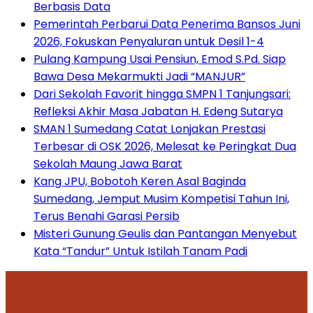
Berbasis Data
Pemerintah Perbarui Data Penerima Bansos Juni
2026, Fokuskan Penyaluran untuk Desil 1-4
Pulang Kampung Usai Pensiun, Emod S.Pd. Siap
Bawa Desa Mekarmukti Jadi “MANJUR”
Dari Sekolah Favorit hingga SMPN 1 Tanjungsari:
Refleksi Akhir Masa Jabatan H. Edeng Sutarya
SMAN 1 Sumedang Catat Lonjakan Prestasi
Terbesar di OSK 2026, Melesat ke Peringkat Dua
Sekolah Maung Jawa Barat
Kang JPU, Bobotoh Keren Asal Baginda
Sumedang, Jemput Musim Kompetisi Tahun Ini,
Terus Benahi Garasi Persib
Misteri Gunung Geulis dan Pantangan Menyebut
Kata “Tandur” Untuk Istilah Tanam Padi