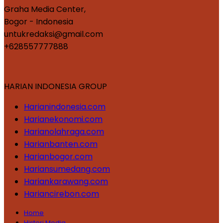
Graha Media Center,
Bogor - Indonesia
untukredaksi@gmail.com
+628557777888
HARIAN INDONESIA GROUP
Harianindonesia.com
Harianekonomi.com
Harianolahraga.com
Harianbanten.com
Harianbogor.com
Hariansumedang.com
Hariankarawang.com
Hariancirebon.com
Home
Histori Media