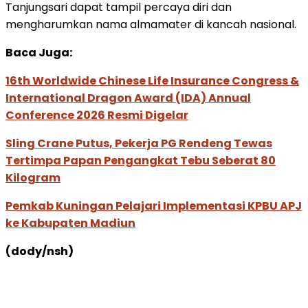
Tanjungsari dapat tampil percaya diri dan
mengharumkan nama almamater di kancah nasional.
Baca Juga:
16th Worldwide Chinese Life Insurance Congress &
International Dragon Award (IDA) Annual
Conference 2026 Resmi Digelar
Sling Crane Putus, Pekerja PG Rendeng Tewas
Tertimpa Papan Pengangkat Tebu Seberat 80
Kilogram
Pemkab Kuningan Pelajari Implementasi KPBU APJ
ke Kabupaten Madiun
(dody/nsh)