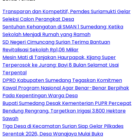
Transparan dan Kompetitif, Pemdes Suriamukti Gelar
Seleksi Calon Perangkat Desa
Sentuhan Kehangatan di SMAN 1 Sumedang: Ketika
Sekolah Menjadi Rumah yang Ramah
SD Negeri Cimuncang Surian Terima Bantuan
Revitalisasi Sekolah Rp1,06 Miliar
Mesin Mati di Tanjakan Haurpapak, Kijang Super
Terperosok ke Jurang: Bayi 8 Bulan Selamat Usai
Terpental
DPRD Kabupaten Sumedang Tegaskan Komitmen
Kawal Program Nasional Agar Benar-Benar Berpihak
Pada Kepentingan Warga Desa
Bupati Sumedang Desak Kementerian PUPR Percepat
Bendung Rengrang, Targetkan Irigasi 3.800 Hektare
Sawah
Tiga Desa di Kecamatan Surian Siap Gelar Pilkades
Serentak 2026, Desa Wanajaya Mulai Buka