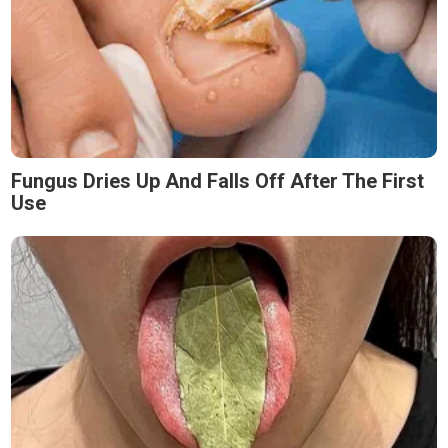
Fungus Dries Up And Falls Off After The First
Use