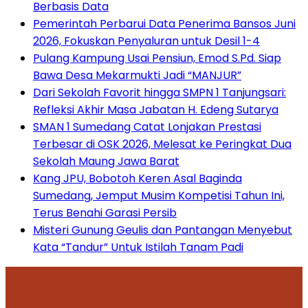
Berbasis Data
Pemerintah Perbarui Data Penerima Bansos Juni
2026, Fokuskan Penyaluran untuk Desil 1-4
Pulang Kampung Usai Pensiun, Emod S.Pd. Siap
Bawa Desa Mekarmukti Jadi “MANJUR”
Dari Sekolah Favorit hingga SMPN 1 Tanjungsari:
Refleksi Akhir Masa Jabatan H. Edeng Sutarya
SMAN 1 Sumedang Catat Lonjakan Prestasi
Terbesar di OSK 2026, Melesat ke Peringkat Dua
Sekolah Maung Jawa Barat
Kang JPU, Bobotoh Keren Asal Baginda
Sumedang, Jemput Musim Kompetisi Tahun Ini,
Terus Benahi Garasi Persib
Misteri Gunung Geulis dan Pantangan Menyebut
Kata “Tandur” Untuk Istilah Tanam Padi