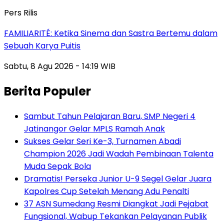
Pers Rilis
FAMILIARITÉ: Ketika Sinema dan Sastra Bertemu dalam
Sebuah Karya Puitis
Sabtu, 8 Agu 2026 - 14:19 WIB
Berita Populer
Sambut Tahun Pelajaran Baru, SMP Negeri 4
Jatinangor Gelar MPLS Ramah Anak
Sukses Gelar Seri Ke-3, Turnamen Abadi
Champion 2026 Jadi Wadah Pembinaan Talenta
Muda Sepak Bola
Dramatis! Perseka Junior U-9 Segel Gelar Juara
Kapolres Cup Setelah Menang Adu Penalti
37 ASN Sumedang Resmi Diangkat Jadi Pejabat
Fungsional, Wabup Tekankan Pelayanan Publik