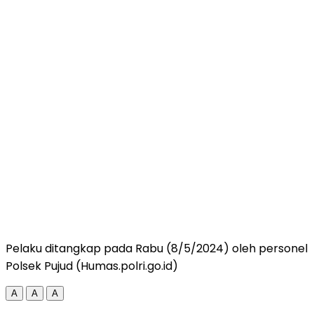
Pelaku ditangkap pada Rabu (8/5/2024) oleh personel
Polsek Pujud (Humas.polri.go.id)
A
A
A