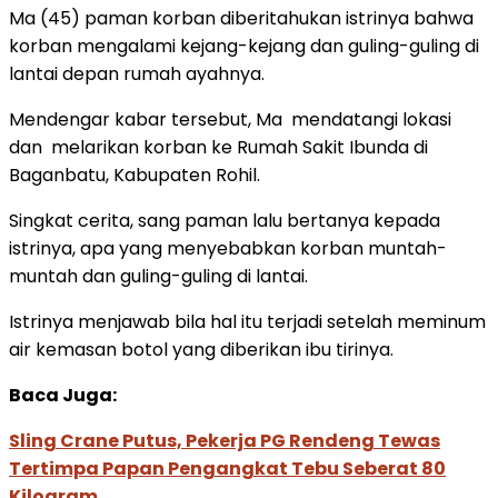
Ma (45) paman korban diberitahukan istrinya bahwa
korban mengalami kejang-kejang dan guling-guling di
lantai depan rumah ayahnya.
Mendengar kabar tersebut, Ma mendatangi lokasi
dan melarikan korban ke Rumah Sakit Ibunda di
Baganbatu, Kabupaten Rohil.
Singkat cerita, sang paman lalu bertanya kepada
istrinya, apa yang menyebabkan korban muntah-
muntah dan guling-guling di lantai.
Istrinya menjawab bila hal itu terjadi setelah meminum
air kemasan botol yang diberikan ibu tirinya.
Baca Juga:
Sling Crane Putus, Pekerja PG Rendeng Tewas
Tertimpa Papan Pengangkat Tebu Seberat 80
Kilogram