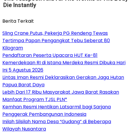
Die Instantly
Berita Terkait
Sling Crane Putus, Pekerja PG Rendeng Tewas
Tertimpa Papan Pengangkat Tebu Seberat 80
Kilogram
Pendaftaran Peserta Upacara HUT Ke-81
Kemerdekaan RI di Istana Merdeka Resmi Dibuka Hari
Ini 5 Agustus 2026
Lintas Iman Resmi Deklarasikan Gerakan Jaga Hutan
Papua Barat Daya
Lebih Dari 17 Ribu Masyarakat Jawa Barat Rasakan
Manfaat Program TJSL PLN*
Kemhan Resmi Hentikan Latsarmil bagi Sarjana
Penggerak Pembangunan Indonesia
Inilah Silsilah Nama Desa “Gudang” di Beberapa
Wilayah Nusantara