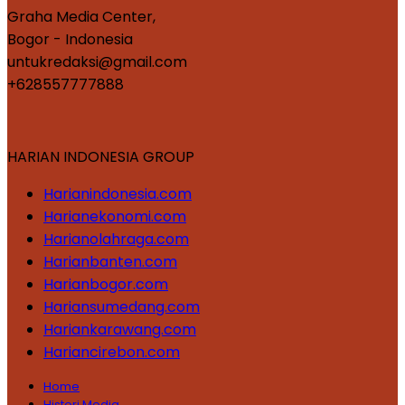
Graha Media Center,
Bogor - Indonesia
untukredaksi@gmail.com
+628557777888
HARIAN INDONESIA GROUP
Harianindonesia.com
Harianekonomi.com
Harianolahraga.com
Harianbanten.com
Harianbogor.com
Hariansumedang.com
Hariankarawang.com
Hariancirebon.com
Home
Histori Media