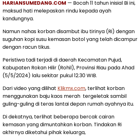
HARIANSUMEDANG.COM
— Bocah 11 tahun inisial Bi ini,
maksud hati melepaskan rindu kepada ayah
kandungnya.
Namun nahas korban disambut ibu tirinya (Ri) dengan
suguhan kopi susu kemasan botol yang telah dicampur
dengan racun tikus.
Peristiwa tadi terjadi di daerah Kecamatan Pujud,
Kabupaten Rokan Hilir (Rohil), Provinsi Riau pada Ahad
(5/5/2024) lalu sekitar pukul 12.30 WIB.
Dari video yang dilihat
Klikmx.com
, terlihat korban
menggunakan baju kaos merah tergeletak sambil
guling-guling di teras lantai depan rumah ayahnya itu.
Di dekatnya, terlihat beberapa bercak cairan
kemasan yang dimuntahkan korban. Tindakan Ri
akhirnya diketahui pihak keluarga,