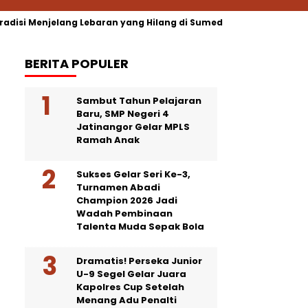
adisi Menjelang Lebaran yang Hilang di Sumedang
Semoga 
BERITA POPULER
Sambut Tahun Pelajaran
Baru, SMP Negeri 4
Jatinangor Gelar MPLS
Ramah Anak
Sukses Gelar Seri Ke-3,
Turnamen Abadi
Champion 2026 Jadi
Wadah Pembinaan
Talenta Muda Sepak Bola
Dramatis! Perseka Junior
U-9 Segel Gelar Juara
Kapolres Cup Setelah
Menang Adu Penalti