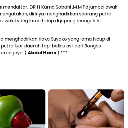
ai mendaftar, DR H Karna Sobahi ,M.M.Pd jumpai awak
mengatakan, dirinya menghadirkan seorang putra
i wakil yang lama hidup di jepang mengelola
ya menghadirkan Koko Suyoko yang lama hidup di
putra luar daerah tapi beliau asli dari Bongas
 terangnya. (
Abdul Haris
) ***