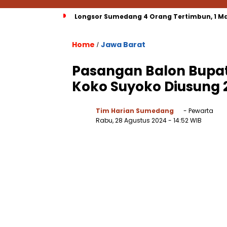
Longsor Sumedang 4 Orang Tertimbun, 1 Ma
Home
Jawa Barat
/
Pasangan Balon Bupat
Koko Suyoko Diusung 2
Tim Harian Sumedang
- Pewarta
Rabu, 28 Agustus 2024
- 14:52 WIB