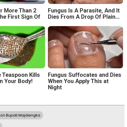
r More Than 2
Fungus Is A Parasite, And It
The First Sign Of
Dies From A Drop Of Plain...
 Teaspoon Kills
Fungus Suffocates and Dies
n Your Body!
When You Apply This at
Night
on Bupati Majalengka