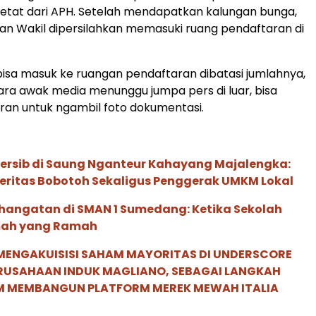
etat dari APH. Setelah mendapatkan kalungan bunga,
an Wakil dipersilahkan memasuki ruang pendaftaran di
isa masuk ke ruangan pendaftaran dibatasi jumlahnya,
ra awak media menunggu jumpa pers di luar, bisa
liran untuk ngambil foto dokumentasi.
Persib di Saung Nganteur Kahayang Majalengka:
eritas Bobotoh Sekaligus Penggerak UMKM Lokal
hangatan di SMAN 1 Sumedang: Ketika Sekolah
mah yang Ramah
MENGAKUISISI SAHAM MAYORITAS DI UNDERSCORE
ERUSAHAAN INDUK MAGLIANO, SEBAGAI LANGKAH
M MEMBANGUN PLATFORM MEREK MEWAH ITALIA