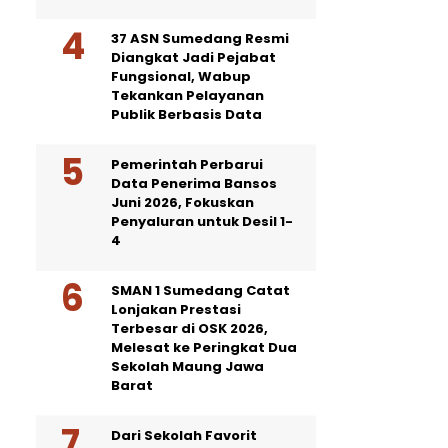
37 ASN Sumedang Resmi
Diangkat Jadi Pejabat
Fungsional, Wabup
Tekankan Pelayanan
Publik Berbasis Data
Pemerintah Perbarui
Data Penerima Bansos
Juni 2026, Fokuskan
Penyaluran untuk Desil 1-
4
SMAN 1 Sumedang Catat
Lonjakan Prestasi
Terbesar di OSK 2026,
Melesat ke Peringkat Dua
Sekolah Maung Jawa
Barat
Dari Sekolah Favorit