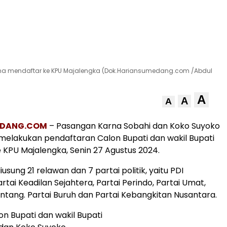
ma mendaftar ke KPU Majalengka (Dok.Hariansumedang.com /Abdul
A
A
A
EDANG.COM
– Pasangan Karna Sobahi dan Koko Suyoko
melakukan pendaftaran Calon Bupati dan wakil Bupati
 KPU Majalengka, Senin 27 Agustus 2024.
iusung 21 relawan dan 7 partai politik, yaitu PDI
rtai Keadilan Sejahtera, Partai Perindo, Partai Umat,
intang. Partai Buruh dan Partai Kebangkitan Nusantara.
n Bupati dan wakil Bupati