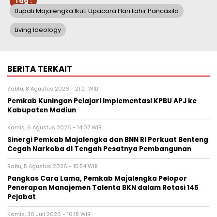
Tag :
Bupati Majalengka Ikuti Upacara Hari Lahir Pancasila
Living Ideology
BERITA TERKAIT
Sabtu, 8 Agustus 2026 - 21:21 WIB
Pemkab Kuningan Pelajari Implementasi KPBU APJ ke
Kabupaten Madiun
Kamis, 6 Agustus 2026 - 14:07 WIB
Sinergi Pemkab Majalengka dan BNN RI Perkuat Benteng
Cegah Narkoba di Tengah Pesatnya Pembangunan
Rabu, 5 Agustus 2026 - 15:54 WIB
Pangkas Cara Lama, Pemkab Majalengka Pelopor
Penerapan Manajemen Talenta BKN dalam Rotasi 145
Pejabat
Kamis, 30 Juli 2026 - 16:18 WIB