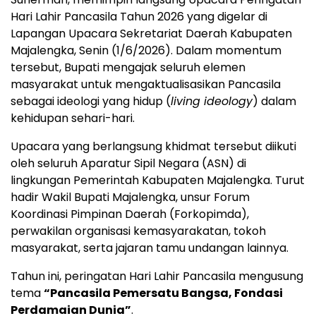
Hari Lahir Pancasila Tahun 2026 yang digelar di
Lapangan Upacara Sekretariat Daerah Kabupaten
Majalengka, Senin (1/6/2026). Dalam momentum
tersebut, Bupati mengajak seluruh elemen
masyarakat untuk mengaktualisasikan Pancasila
sebagai ideologi yang hidup (
living ideology
) dalam
kehidupan sehari-hari.
Upacara yang berlangsung khidmat tersebut diikuti
oleh seluruh Aparatur Sipil Negara (ASN) di
lingkungan Pemerintah Kabupaten Majalengka. Turut
hadir Wakil Bupati Majalengka, unsur Forum
Koordinasi Pimpinan Daerah (Forkopimda),
perwakilan organisasi kemasyarakatan, tokoh
masyarakat, serta jajaran tamu undangan lainnya.
Tahun ini, peringatan Hari Lahir Pancasila mengusung
tema
“Pancasila Pemersatu Bangsa, Fondasi
Perdamaian Dunia”
.