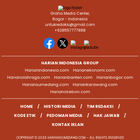
Graha Media Center,
Bogor - Indonesia
untukredaksi@gmail.com
+628557777888
HARIAN INDONESIA GROUP
Harianindonesia.com
Harianekonomi.com
Harianolahraga.com
Harianbanten.com
Harianbogor.com
Hariansumedang.com
Hariankarawang.com
Hariancirebon.com
HOME
HISTORI MEDIA
TIM REDAKSI
KODE ETIK
PEDOMAN MEDIA
HAK JAWAB
KONTAK IKLAN
COPYRIGHT © 2026 HARIANSUMEDANG.COM - ALL RIGHTS RESERVED