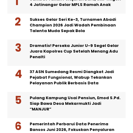
4 Jatinangor Gelar MPLS Ramah Anak
Sukses Gelar Seri Ke-3, Turnamen Abadi
Champion 2026 Jadi Wadah Pembinaan
Talenta Muda Sepak Bola
Dramatis! Perseka Junior U-9 Segel Gelar
Juara Kapolres Cup Setelah Menang Adu
Penalti
37 ASN Sumedang Resmi Diangkat Jadi
Pejabat Fungsional, Wabup Tekankan
Pelayanan Publik Berbasis Data
Pulang Kampung Usai Pensiun, Emod S.Pd.
Siap Bawa Desa Mekarmukti Jadi
“MANJUR”
Pemerintah Perbarui Data Penerima
Bansos Juni 2026, Fokuskan Penyaluran