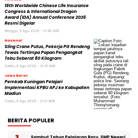
16th Worldwide Chinese Life Insurance
Congress & International Dragon
Award (IDA) Annual Conference 2026
Resmi Digelar
Minggu, 9 Agu 2026 - 01:45 WIB
Nasional
Sling Crane Putus, Pekerja PG Rendeng
Tewas Tertimpa Papan Pengangkat
Tebu Seberat 80 Kilogram
Sabtu, 8 Agu 2026 - 21:47 WIB
Jawa Barat
Pemkab Kuningan Pelajari
Implementasi KPBU APJ ke Kabupaten
Madiun
Sabtu, 8 Agu 2026 - 21:21 WIB
BERITA POPULER
Sambut Tahun Pelajaran Baru, SMP Negeri