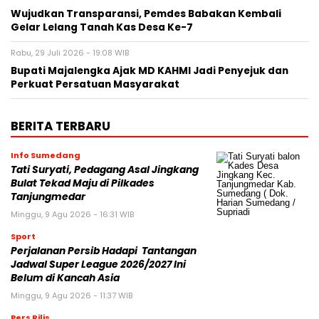
Wujudkan Transparansi, Pemdes Babakan Kembali
Gelar Lelang Tanah Kas Desa Ke-7
Rabu, 29 Juli 2026 - 19:08 WIB
Bupati Majalengka Ajak MD KAHMI Jadi Penyejuk dan
Perkuat Persatuan Masyarakat
BERITA TERBARU
Info Sumedang
Tati Suryati, Pedagang Asal Jingkang
Bulat Tekad Maju di Pilkades
Tanjungmedar
Minggu, 9 Agu 2026 - 16:31 WIB
Sport
Perjalanan Persib Hadapi Tantangan
Jadwal Super League 2026/2027 Ini
Belum di Kancah Asia
Minggu, 9 Agu 2026 - 11:37 WIB
Pers Rilis