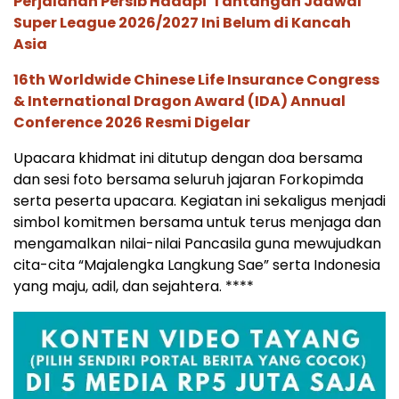
Perjalanan Persib Hadapi Tantangan Jadwal
Super League 2026/2027 Ini Belum di Kancah
Asia
16th Worldwide Chinese Life Insurance Congress
& International Dragon Award (IDA) Annual
Conference 2026 Resmi Digelar
Upacara khidmat ini ditutup dengan doa bersama
dan sesi foto bersama seluruh jajaran Forkopimda
serta peserta upacara. Kegiatan ini sekaligus menjadi
simbol komitmen bersama untuk terus menjaga dan
mengamalkan nilai-nilai Pancasila guna mewujudkan
cita-cita “Majalengka Langkung Sae” serta Indonesia
yang maju, adil, dan sejahtera. ****