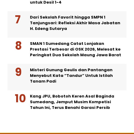
untuk Desil 1-4
Dari Sekolah Favorit hingga SMPN 1
Tanjungsari: Refleksi Akhir Masa Jabatan
H. Edeng Sutarya
SMAN 1 Sumedang Catat Lonjakan
Prestasi Terbesar di OSK 2026, Melesat ke
Peringkat Dua Sekolah Maung Jawa Barat
Misteri Gunung Geulis dan Pantangan
Menyebut Kata “Tandur” Untuk Istilah
Tanam Padi
Kang JPU, Bobotoh Keren Asal Baginda
Sumedang, Jemput Musim Kompetisi
Tahun Ini, Terus Benahi Garasi Persib