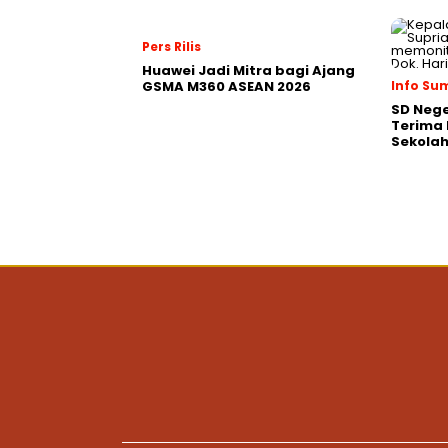
Pers Rilis
Huawei Jadi Mitra bagi Ajang
GSMA M360 ASEAN 2026
Info S
SD Nege
Terima 
Sekolah