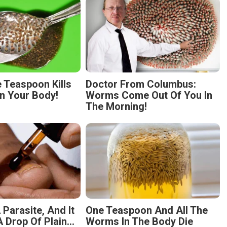
 Teaspoon Kills
Doctor From Columbus:
n Your Body!
Worms Come Out Of You In
The Morning!
 Parasite, And It
One Teaspoon And All The
 Drop Of Plain...
Worms In The Body Die