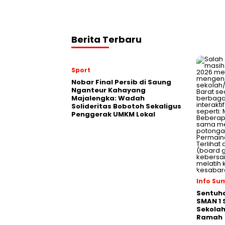
Berita Terbaru
Sport
Nobar Final Persib di Saung
Nganteur Kahayang
Majalengka: Wadah
Solideritas Bobotoh Sekaligus
Penggerak UMKM Lokal
Info S
Sentuh
SMAN 1 
Sekola
Ramah