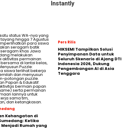
Instantly
Pers Rilis
HIKSEMI Tampilkan Solusi
Penyimpanan Data untuk
Seluruh Skenario di Ajang DTI
Indonesia 2026, Dukung
Pengembangan AI di Asia
Tenggara
umedang
an Kehangatan di
Sumedang: Ketika
h Menjadi Rumah yang