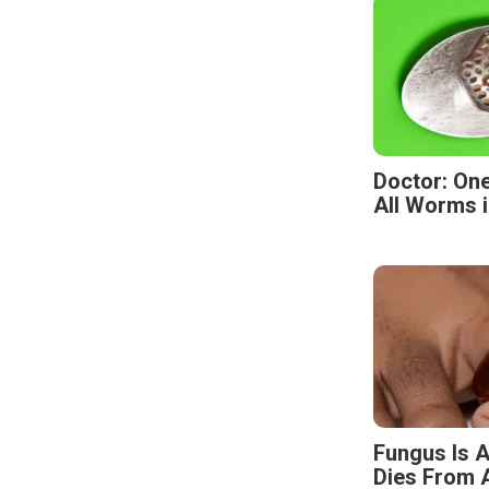
Doctor: One
All Worms i
Fungus Is A
Dies From A