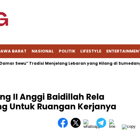
JAWA BARAT
NASIONAL
POLITIK
LIFESTYLE
ENTERTAINMEN
 Sewu” Tradisi Menjelang Lebaran yang Hilang di Sumedang
 II Anggi Baidillah Rela
g Untuk Ruangan Kerjanya