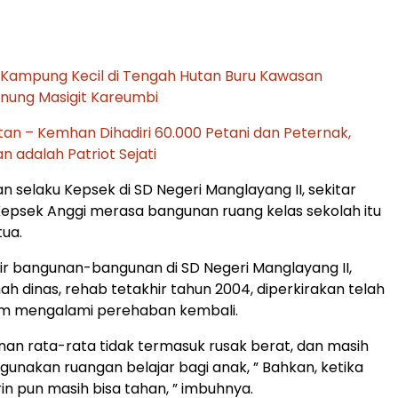
Kampung Kecil di Tengah Hutan Buru Kawasan
nung Masigit Kareumbi
n – Kemhan Dihadiri 60.000 Petani dan Peternak,
n adalah Patriot Sejati
n selaku Kepsek di SD Negeri Manglayang II, sekitar
 Kepsek Anggi merasa bangunan ruang kelas sekolah itu
tua.
r bangunan-bangunan di SD Negeri Manglayang II,
h dinas, rehab tetakhir tahun 2004, diperkirakan telah
um mengalami perehaban kembali.
nan rata-rata tidak termasuk rusak berat, dan masih
gunakan ruangan belajar bagi anak, ” Bahkan, ketika
 pun masih bisa tahan, ” imbuhnya.