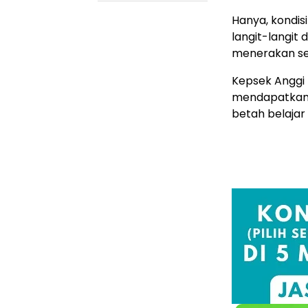
Hanya, kondis
langit-langit
menerakan se
Kepsek Anggi
mendapatkan 
betah belajar