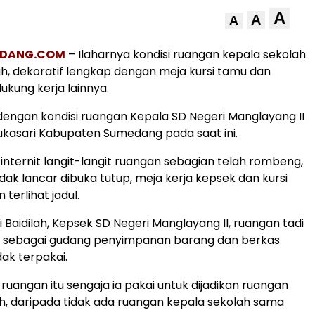
A
A
A
EDANG.COM
– Ilaharnya kondisi ruangan kepala sekolah
h, dekoratif lengkap dengan meja kursi tamu dan
ukung kerja lainnya.
ngan kondisi ruangan Kepala SD Negeri Manglayang II
kasari Kabupaten Sumedang pada saat ini.
 internit langit-langit ruangan sebagian telah rombeng,
idak lancar dibuka tutup, meja kerja kepsek dan kursi
terlihat jadul.
 Baidilah, Kepsek SD Negeri Manglayang II, ruangan tadi
 sebagai gudang penyimpanan barang dan berkas
dak terpakai.
 ruangan itu sengaja ia pakai untuk dijadikan ruangan
h, daripada tidak ada ruangan kepala sekolah sama