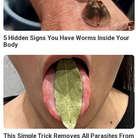
5 Hidden Signs You Have Worms Inside Your
Body
This Simple Trick Removes All Parasites From