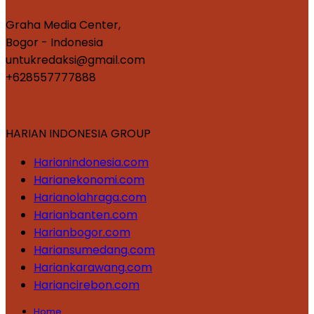
Graha Media Center,
Bogor - Indonesia
untukredaksi@gmail.com
+628557777888
HARIAN INDONESIA GROUP
Harianindonesia.com
Harianekonomi.com
Harianolahraga.com
Harianbanten.com
Harianbogor.com
Hariansumedang.com
Hariankarawang.com
Hariancirebon.com
Home