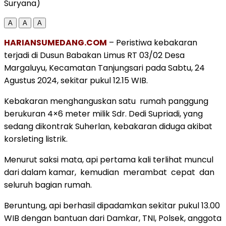
Suryana)
A
A
A
HARIANSUMEDANG.COM
– Peristiwa kebakaran
terjadi di Dusun Babakan Limus RT 03/02 Desa
Margaluyu, Kecamatan Tanjungsari pada Sabtu, 24
Agustus 2024, sekitar pukul 12.15 WIB.
Kebakaran menghanguskan satu rumah panggung
berukuran 4×6 meter milik Sdr. Dedi Supriadi, yang
sedang dikontrak Suherlan, kebakaran diduga akibat
korsleting listrik.
Menurut saksi mata, api pertama kali terlihat muncul
dari dalam kamar, kemudian merambat cepat dan
seluruh bagian rumah.
Beruntung, api berhasil dipadamkan sekitar pukul 13.00
WIB dengan bantuan dari Damkar, TNI, Polsek, anggota