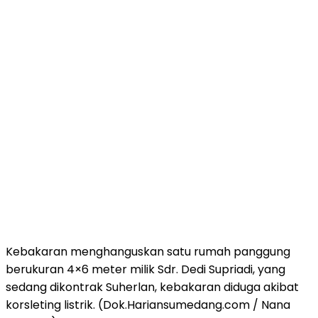
Kebakaran menghanguskan satu rumah panggung
berukuran 4×6 meter milik Sdr. Dedi Supriadi, yang
sedang dikontrak Suherlan, kebakaran diduga akibat
korsleting listrik. (Dok.Hariansumedang.com / Nana