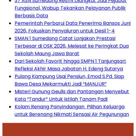
37 ASN Sumedang Resmi Diangkat Jadi Pejabat
Fungsional, Wabup Tekankan Pelayanan Publik
Berbasis Data
Pemerintah Perbarui Data Penerima Bansos Juni
2026, Fokuskan Penyaluran untuk Desil 1-4
SMAN 1 Sumedang Catat Lonjakan Prestasi
Terbesar di OSK 2026, Melesat ke Peringkat Dua
Sekolah Maung Jawa Barat
Dari Sekolah Favorit hingga SMPN 1 Tanjungsari:
Refleksi Akhir Masa Jabatan H. Edeng Sutarya
Pulang Kampung Usai Pensiun, Emod S.Pd. Siap
Bawa Desa Mekarmukti Jadi “MANJUR”
Misteri Gunung Geulis dan Pantangan Menyebut
Kata “Tandur” Untuk Istilah Tanam Padi
Kolam Renang Panyindangan Pilihan Keluarga
untuk Berenang Nikmati Sensasi Air Pegunungan