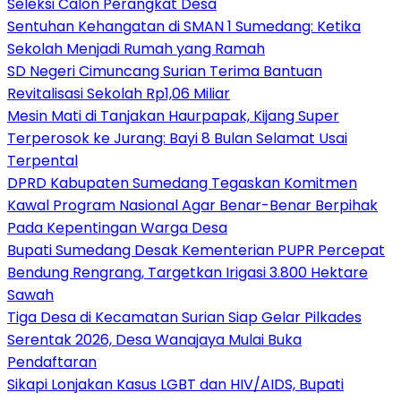
Seleksi Calon Perangkat Desa
Sentuhan Kehangatan di SMAN 1 Sumedang: Ketika
Sekolah Menjadi Rumah yang Ramah
SD Negeri Cimuncang Surian Terima Bantuan
Revitalisasi Sekolah Rp1,06 Miliar
Mesin Mati di Tanjakan Haurpapak, Kijang Super
Terperosok ke Jurang: Bayi 8 Bulan Selamat Usai
Terpental
DPRD Kabupaten Sumedang Tegaskan Komitmen
Kawal Program Nasional Agar Benar-Benar Berpihak
Pada Kepentingan Warga Desa
Bupati Sumedang Desak Kementerian PUPR Percepat
Bendung Rengrang, Targetkan Irigasi 3.800 Hektare
Sawah
Tiga Desa di Kecamatan Surian Siap Gelar Pilkades
Serentak 2026, Desa Wanajaya Mulai Buka
Pendaftaran
Sikapi Lonjakan Kasus LGBT dan HIV/AIDS, Bupati