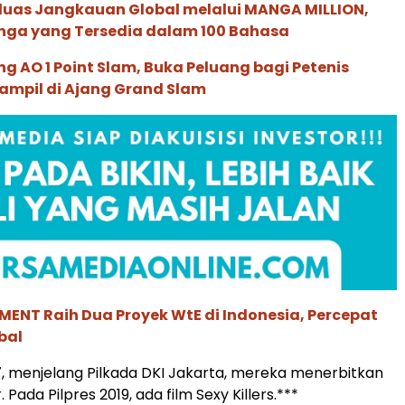
rluas Jangkauan Global melalui MANGA MILLION,
nga yang Tersedia dalam 100 Bahasa
g AO 1 Point Slam, Buka Peluang bagi Petenis
ampil di Ajang Grand Slam
ENT Raih Dua Proyek WtE di Indonesia, Percepat
bal
7, menjelang Pilkada DKI Jakarta, mereka menerbitkan
 Pada Pilpres 2019, ada film Sexy Killers.***