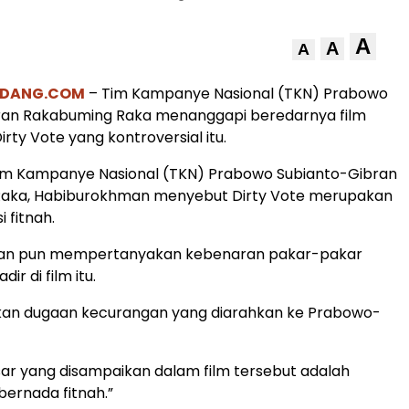
A
A
A
EDANG.COM
– Tim Kampanye Nasional (TKN) Prabowo
ran Rakabuming Raka menanggapi beredarnya film
rty Vote yang kontroversial itu.
Tim Kampanye Nasional (TKN) Prabowo Subianto-Gibran
aka, Habiburokhman menyebut Dirty Vote merupakan
i fitnah.
an pun mempertanyakan kebenaran pakar-pakar
ir di film itu.
kan dugaan kecurangan yang diarahkan ke Prabowo-
ar yang disampaikan dalam film tersebut adalah
bernada fitnah.”