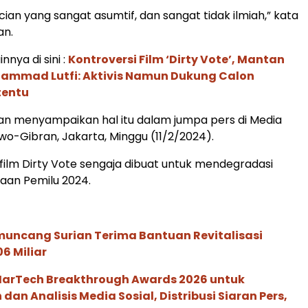
ian yang sangat asumtif, dan sangat tidak ilmiah,” kata
an.
innya di sini :
Kontroversi Film ‘Dirty Vote’, Mantan
mmad Lutfi: Aktivis Namun Dukung Calon
tentu
n menyampaikan hal itu dalam jumpa pers di Media
o-Gibran, Jakarta, Minggu (11/2/2024).
 film Dirty Vote sengaja dibuat untuk mendegradasi
aan Pemilu 2024.
muncang Surian Terima Bantuan Revitalisasi
6 Miliar
 MarTech Breakthrough Awards 2026 untuk
an Analisis Media Sosial, Distribusi Siaran Pers,