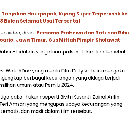
i Tanjakan Haurpapak, Kijang Super Terperosok ke
 8 Bulan Selamat Usai Terpental
en video, di sini:
Bersama Prabowo dan Ratusan Ribu
oarjo, Jawa Timur, Gus Miftah Pimpin Sholawat
uduhan-tuduhan yang disampaikan dalam film tersebut
i WatchDoc yang merilis Film Dirty Vote ini mengaku
gungkap berbagai kecurangan yang diduga terjadi
milihan umum atau Pemilu 2024.
 tiga pakar hukum seperti Bivitri Susanti, Zainal Arifin
 Feri Amsari yang mengupas upaya kecurangan yang
istematis, dan masif dalam film tersebut.