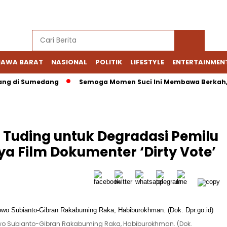
JAWA BARAT
NASIONAL
POLITIK
LIFESTYLE
ENTERTAINMEN
Sumedang
Semoga Momen Suci Ini Membawa Berkah, Kedama
 Tuding untuk Degradasi Pemilu
ya Film Dokumenter ‘Dirty Vote’
wo Subianto-Gibran Rakabuming Raka, Habiburokhman. (Dok.