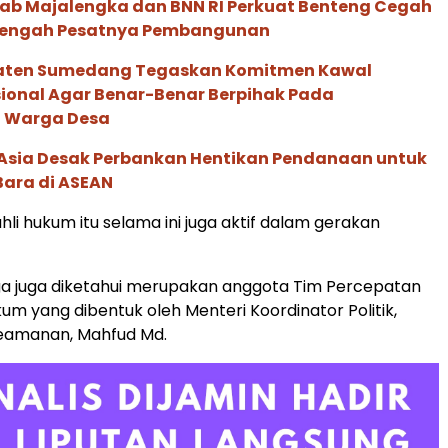
kab Majalengka dan BNN RI Perkuat Benteng Cegah
Tengah Pesatnya Pembangunan
aten Sumedang Tegaskan Komitmen Kawal
ional Agar Benar-Benar Berpihak Pada
 Warga Desa
e Asia Desak Perbankan Hentikan Pendanaan untuk
Bara di ASEAN
hli hukum itu selama ini juga aktif dalam gerakan
ga juga diketahui merupakan anggota Tim Percepatan
um yang dibentuk oleh Menteri Koordinator Politik,
eamanan, Mahfud Md.