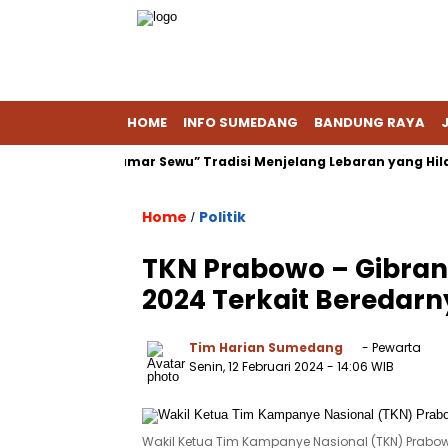
HOME
INFO SUMEDANG
BANDUNG RAYA
as
Damar Sewu” Tradisi Menjelang Lebaran yang Hilang di 
Home
Politik
/
TKN Prabowo – Gibran
2024 Terkait Beredarn
Tim Harian Sumedang
- Pewarta
Senin, 12 Februari 2024
- 14:06 WIB
Wakil Ketua Tim Kampanye Nasional (TKN) Prabo