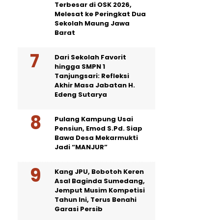
Terbesar di OSK 2026,
Melesat ke Peringkat Dua
Sekolah Maung Jawa
Barat
Dari Sekolah Favorit
hingga SMPN 1
Tanjungsari: Refleksi
Akhir Masa Jabatan H.
Edeng Sutarya
Pulang Kampung Usai
Pensiun, Emod S.Pd. Siap
Bawa Desa Mekarmukti
Jadi “MANJUR”
Kang JPU, Bobotoh Keren
Asal Baginda Sumedang,
Jemput Musim Kompetisi
Tahun Ini, Terus Benahi
Garasi Persib