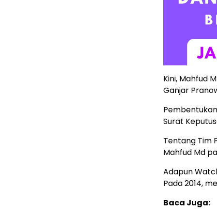
Kini, Mahfud 
Ganjar Pranow
Pembentukan 
Surat Keputu
Tentang Tim 
Mahfud Md pad
Adapun Watch
Pada 2014, me
Baca Juga: