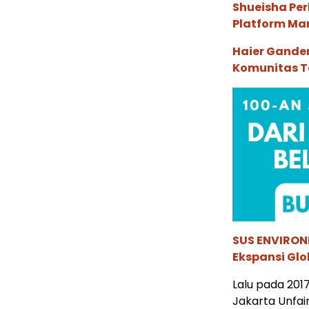
Shueisha Pe
Platform Ma
Haier Ganden
Komunitas T
SUS ENVIRONM
Ekspansi Glo
Lalu pada 201
Jakarta Unfair.