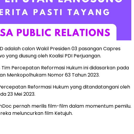
MD adalah calon Wakil Presiden 03 pasangan Capres
o yang diusung oleh Koalisi PDI Perjuangan.
Tim Percepatan Reformasi Hukum ini didasarkan pada
san Menkopolhukam Nomor 63 Tahun 2023.
Percepatan Reformasi Hukum yang ditandatangani oleh
a 23 Mei 2023.
Doc pernah merilis film-film dalam momentum pemilu.
reka meluncurkan film Ketujuh.