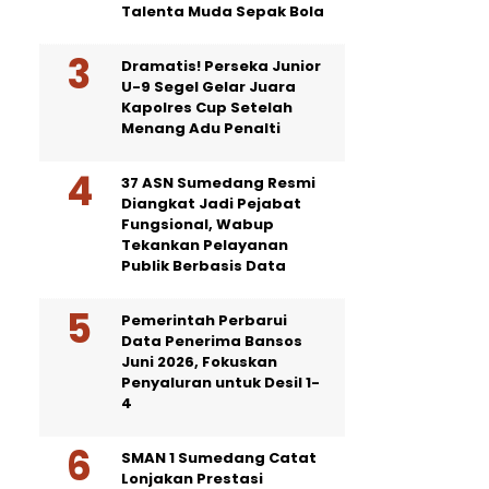
Talenta Muda Sepak Bola
Dramatis! Perseka Junior
U-9 Segel Gelar Juara
Kapolres Cup Setelah
Menang Adu Penalti
37 ASN Sumedang Resmi
Diangkat Jadi Pejabat
Fungsional, Wabup
Tekankan Pelayanan
Publik Berbasis Data
Pemerintah Perbarui
Data Penerima Bansos
Juni 2026, Fokuskan
Penyaluran untuk Desil 1-
4
SMAN 1 Sumedang Catat
Lonjakan Prestasi