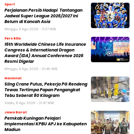
Sport
Perjalanan Persib Hadapi Tantangan
Jadwal Super League 2026/2027 Ini
Belum di Kancah Asia
Minggu, 9 Agu 2026 - 11:37 WIB
Pers Rilis
16th Worldwide Chinese Life Insurance
Congress & International Dragon
Award (IDA) Annual Conference 2026
Resmi Digelar
Minggu, 9 Agu 2026 - 01:45 WIB
Nasional
Sling Crane Putus, Pekerja PG Rendeng
Tewas Tertimpa Papan Pengangkat
Tebu Seberat 80 Kilogram
Sabtu, 8 Agu 2026 - 21:47 WIB
Jawa Barat
Pemkab Kuningan Pelajari
Implementasi KPBU APJ ke Kabupaten
Madiun