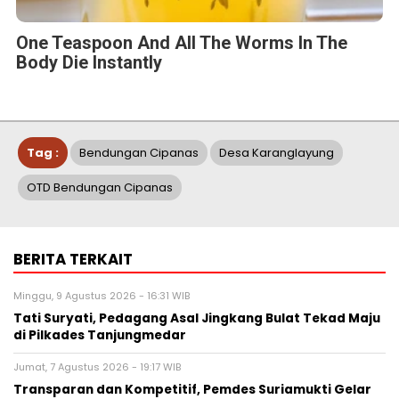
One Teaspoon And All The Worms In The
Body Die Instantly
Tag :
Bendungan Cipanas
Desa Karanglayung
OTD Bendungan Cipanas
BERITA TERKAIT
Minggu, 9 Agustus 2026 - 16:31 WIB
Tati Suryati, Pedagang Asal Jingkang Bulat Tekad Maju
di Pilkades Tanjungmedar
Jumat, 7 Agustus 2026 - 19:17 WIB
Transparan dan Kompetitif, Pemdes Suriamukti Gelar