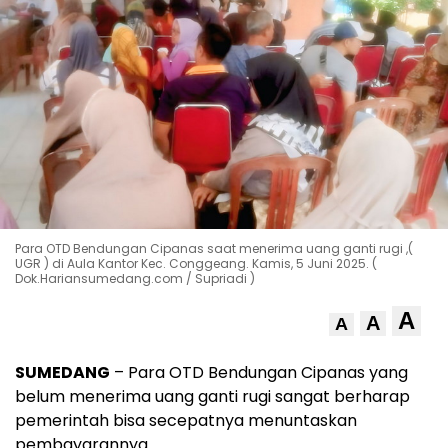
Para OTD Bendungan Cipanas saat menerima uang ganti rugi ,(
UGR ) di Aula Kantor Kec. Conggeang. Kamis, 5 Juni 2025. (
Dok.Hariansumedang.com / Supriadi )
A
A
A
SUMEDANG
– Para OTD Bendungan Cipanas yang
belum menerima uang ganti rugi sangat berharap
pemerintah bisa secepatnya menuntaskan
pembayarannya.