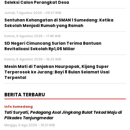
Seleksi Calon Perangkat Desa
Jumat, 7 Agustus 2026 - 09:37 WIB
Sentuhan Kehangatan di SMAN 1 Sumedang: Ketika
Sekolah Menjadi Rumah yang Ramah
Kamis, 6 Agustus 2026 - 17:48 WIB
SD Negeri Cimuncang Surian Terima Bantuan
Revitalisasi Sekolah Rp1,06 Miliar
Kamis, 6 Agustus 2026 - 16:23 WIB
Mesin Mati di Tanjakan Haurpapak, Kijang Super
Terperosok ke Jurang: Bayi 8 Bulan Selamat Usai
Terpental
BERITA TERBARU
Info Sumedang
Tati Suryati, Pedagang Asal Jingkang Bulat Tekad Maju di
Pilkades Tanjungmedar
Minggu, 9 Agu 2026 - 16:31 WIB