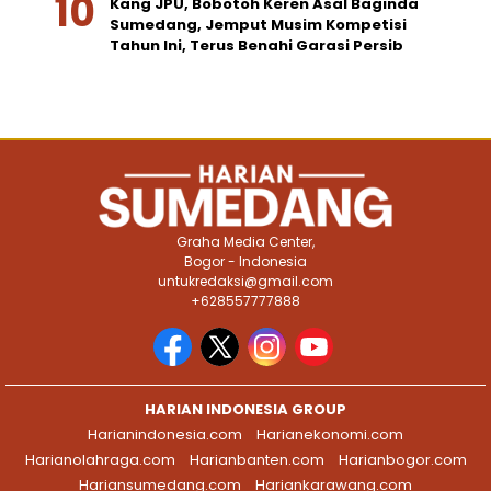
Kang JPU, Bobotoh Keren Asal Baginda
Sumedang, Jemput Musim Kompetisi
Tahun Ini, Terus Benahi Garasi Persib
Graha Media Center,
Bogor - Indonesia
untukredaksi@gmail.com
+628557777888
HARIAN INDONESIA GROUP
Harianindonesia.com
Harianekonomi.com
Harianolahraga.com
Harianbanten.com
Harianbogor.com
Hariansumedang.com
Hariankarawang.com