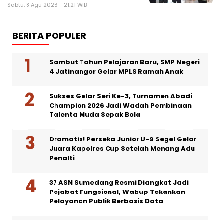
Sabtu, 8 Agu 2026 - 21:21 WIB
BERITA POPULER
Sambut Tahun Pelajaran Baru, SMP Negeri
4 Jatinangor Gelar MPLS Ramah Anak
Sukses Gelar Seri Ke-3, Turnamen Abadi
Champion 2026 Jadi Wadah Pembinaan
Talenta Muda Sepak Bola
Dramatis! Perseka Junior U-9 Segel Gelar
Juara Kapolres Cup Setelah Menang Adu
Penalti
37 ASN Sumedang Resmi Diangkat Jadi
Pejabat Fungsional, Wabup Tekankan
Pelayanan Publik Berbasis Data