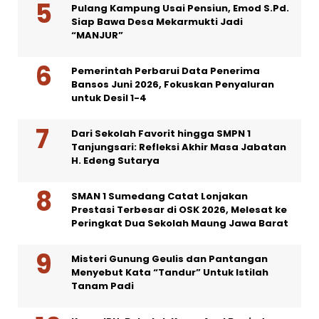
Pulang Kampung Usai Pensiun, Emod S.Pd.
Siap Bawa Desa Mekarmukti Jadi
“MANJUR”
Pemerintah Perbarui Data Penerima
Bansos Juni 2026, Fokuskan Penyaluran
untuk Desil 1-4
Dari Sekolah Favorit hingga SMPN 1
Tanjungsari: Refleksi Akhir Masa Jabatan
H. Edeng Sutarya
SMAN 1 Sumedang Catat Lonjakan
Prestasi Terbesar di OSK 2026, Melesat ke
Peringkat Dua Sekolah Maung Jawa Barat
Misteri Gunung Geulis dan Pantangan
Menyebut Kata “Tandur” Untuk Istilah
Tanam Padi