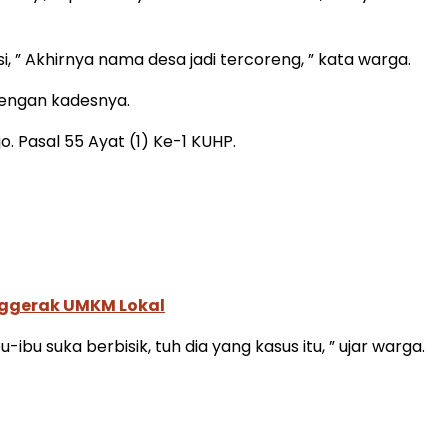
 ” Akhirnya nama desa jadi tercoreng, ” kata warga.
dengan kadesnya.
 Pasal 55 Ayat (1) Ke-1 KUHP.
nggerak UMKM Lokal
ibu suka berbisik, tuh dia yang kasus itu, ” ujar warga.