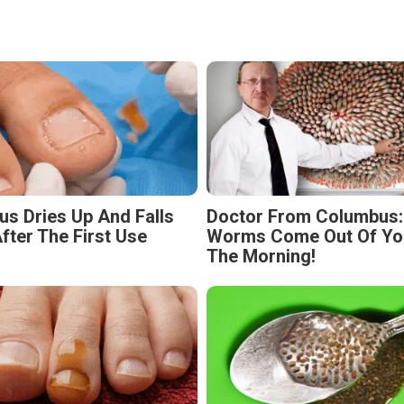
us Dries Up And Falls
Doctor From Columbus:
fter The First Use
Worms Come Out Of You
The Morning!