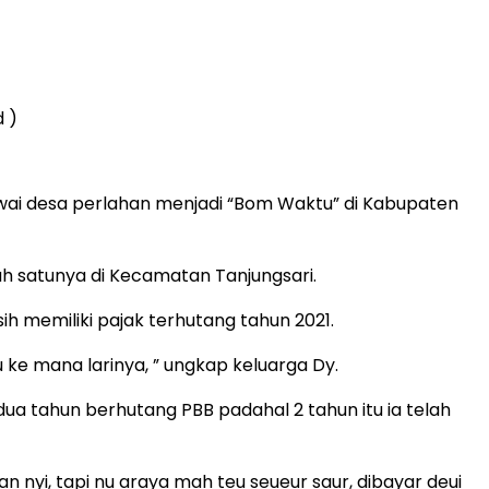
 )
i desa perlahan menjadi “Bom Waktu” di Kabupaten
ah satunya di Kecamatan Tanjungsari.
 memiliki pajak terhutang tahun 2021.
u ke mana larinya, ” ungkap keluarga Dy.
 tahun berhutang PBB padahal 2 tahun itu ia telah
 nyi, tapi nu araya mah teu seueur saur, dibayar deui