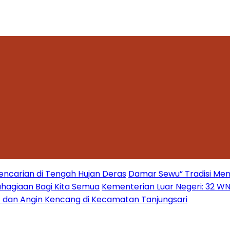
encarian di Tengah Hujan Deras
Damar Sewu” Tradisi Men
hagiaan Bagi Kita Semua
Kementerian Luar Negeri: 32 WNI 
s dan Angin Kencang di Kecamatan Tanjungsari