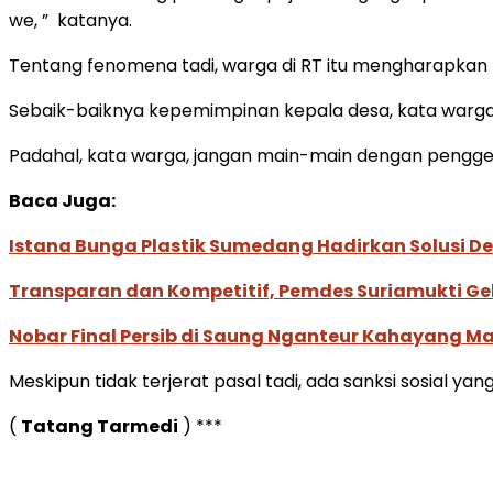
we, ” katanya.
Tentang fenomena tadi, warga di RT itu mengharapkan be
Sebaik-baiknya kepemimpinan kepala desa, kata warga,
Padahal, kata warga, jangan main-main dengan penggel
Baca Juga:
Istana Bunga Plastik Sumedang Hadirkan Solusi De
Transparan dan Kompetitif, Pemdes Suriamukti Gel
Nobar Final Persib di Saung Nganteur Kahayang M
Meskipun tidak terjerat pasal tadi, ada sanksi sosial yan
(
Tatang Tarmedi
) ***