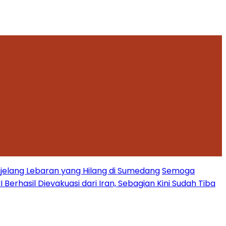
jelang Lebaran yang Hilang di Sumedang
Semoga
Berhasil Dievakuasi dari Iran, Sebagian Kini Sudah Tiba