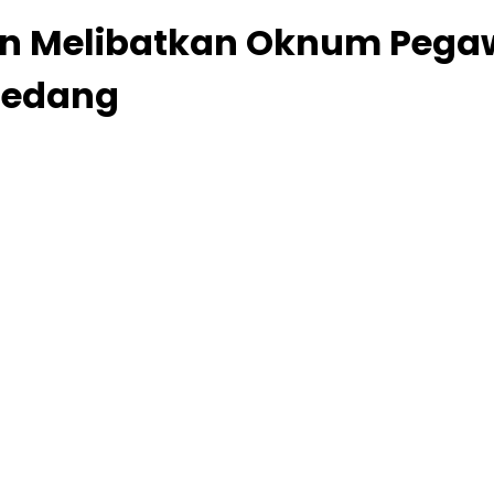
n Melibatkan Oknum Pega
medang