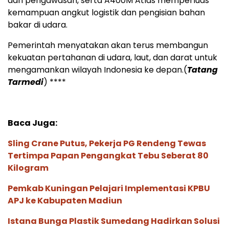
dan pengawasan, serta A400M Atlas memperluas
kemampuan angkut logistik dan pengisian bahan
bakar di udara.
Pemerintah menyatakan akan terus membangun
kekuatan pertahanan di udara, laut, dan darat untuk
mengamankan wilayah Indonesia ke depan.(
Tatang
Tarmedi
) ****
Baca Juga:
Sling Crane Putus, Pekerja PG Rendeng Tewas
Tertimpa Papan Pengangkat Tebu Seberat 80
Kilogram
Pemkab Kuningan Pelajari Implementasi KPBU
APJ ke Kabupaten Madiun
Istana Bunga Plastik Sumedang Hadirkan Solusi