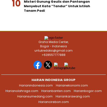
Misteri Gunung Geulis dan Pantangan
Menyebut Kata “Tandur” Untuk Istilah
Tanam Padi
Graha Media Center,
Bogor - Indonesia
untukredaksi@gmail.com
+628557777888
HARIAN INDONESIA GROUP
Harianindonesia.com
Harianekonomi.com
Harianolahraga.com
Harianbanten.com
Harianbogor.com
Hariansumedang.com
Hariankarawang.com
Hariancirebon.com