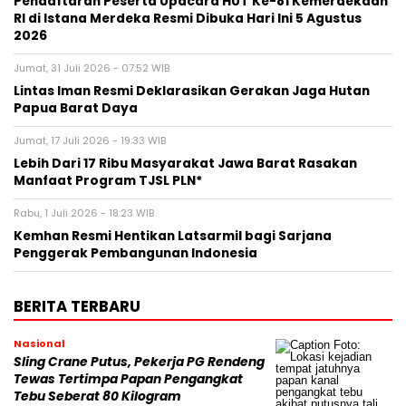
Pendaftaran Peserta Upacara HUT Ke-81 Kemerdekaan
RI di Istana Merdeka Resmi Dibuka Hari Ini 5 Agustus
2026
Jumat, 31 Juli 2026 - 07:52 WIB
Lintas Iman Resmi Deklarasikan Gerakan Jaga Hutan
Papua Barat Daya
Jumat, 17 Juli 2026 - 19:33 WIB
Lebih Dari 17 Ribu Masyarakat Jawa Barat Rasakan
Manfaat Program TJSL PLN*
Rabu, 1 Juli 2026 - 18:23 WIB
Kemhan Resmi Hentikan Latsarmil bagi Sarjana
Penggerak Pembangunan Indonesia
BERITA TERBARU
Nasional
Sling Crane Putus, Pekerja PG Rendeng
Tewas Tertimpa Papan Pengangkat
Tebu Seberat 80 Kilogram