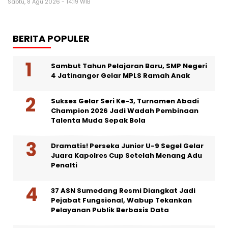
Sabtu, 8 Agu 2026 - 14:19 WIB
BERITA POPULER
Sambut Tahun Pelajaran Baru, SMP Negeri
4 Jatinangor Gelar MPLS Ramah Anak
Sukses Gelar Seri Ke-3, Turnamen Abadi
Champion 2026 Jadi Wadah Pembinaan
Talenta Muda Sepak Bola
Dramatis! Perseka Junior U-9 Segel Gelar
Juara Kapolres Cup Setelah Menang Adu
Penalti
37 ASN Sumedang Resmi Diangkat Jadi
Pejabat Fungsional, Wabup Tekankan
Pelayanan Publik Berbasis Data