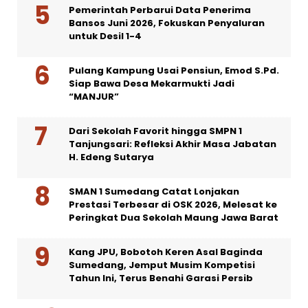
Pemerintah Perbarui Data Penerima
Bansos Juni 2026, Fokuskan Penyaluran
untuk Desil 1-4
Pulang Kampung Usai Pensiun, Emod S.Pd.
Siap Bawa Desa Mekarmukti Jadi
“MANJUR”
Dari Sekolah Favorit hingga SMPN 1
Tanjungsari: Refleksi Akhir Masa Jabatan
H. Edeng Sutarya
SMAN 1 Sumedang Catat Lonjakan
Prestasi Terbesar di OSK 2026, Melesat ke
Peringkat Dua Sekolah Maung Jawa Barat
Kang JPU, Bobotoh Keren Asal Baginda
Sumedang, Jemput Musim Kompetisi
Tahun Ini, Terus Benahi Garasi Persib