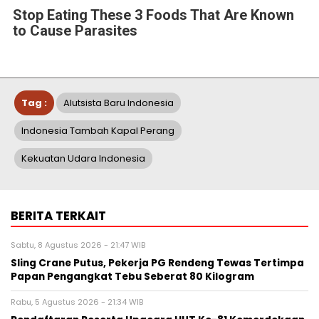
Stop Eating These 3 Foods That Are Known
to Cause Parasites
Tag :
Alutsista Baru Indonesia
Indonesia Tambah Kapal Perang
Kekuatan Udara Indonesia
BERITA TERKAIT
Sabtu, 8 Agustus 2026 - 21:47 WIB
Sling Crane Putus, Pekerja PG Rendeng Tewas Tertimpa
Papan Pengangkat Tebu Seberat 80 Kilogram
Rabu, 5 Agustus 2026 - 21:34 WIB