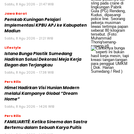
Sabtu, 8 Agu 2026 - 21:47 WIB
Jawa Barat
Pemkab Kuningan Pelajari
Implementasi KPBU APJ ke Kabupaten
Madiun
Sabtu, 8 Agu 2026 - 21:21 WIB
Lifestyle
Istana Bunga Plastik Sumedang
Hadirkan Solusi Dekorasi Meja Kerja
Elegan dan Terjangkau
Sabtu, 8 Agu 2026 - 17:38 WIB
Pers Rilis
Himel Hadirkan Visi Hunian Modern
melalui Kampanye Global “Dream
Home”
Sabtu, 8 Agu 2026 - 14:26 WIB
Pers Rilis
FAMILIARITÉ: Ketika Sinema dan Sastra
Bertemu dalam Sebuah Karya Puitis