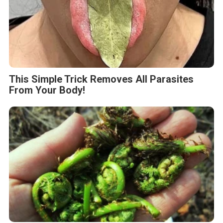
This Simple Trick Removes All Parasites
From Your Body!