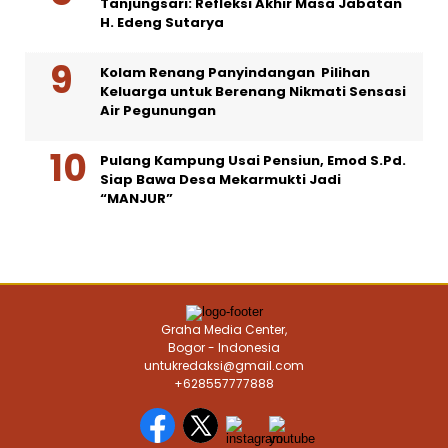
Tanjungsari: Refleksi Akhir Masa Jabatan
H. Edeng Sutarya
Kolam Renang Panyindangan Pilihan
Keluarga untuk Berenang Nikmati Sensasi
Air Pegunungan
Pulang Kampung Usai Pensiun, Emod S.Pd.
Siap Bawa Desa Mekarmukti Jadi
“MANJUR”
Graha Media Center,
Bogor - Indonesia
untukredaksi@gmail.com
+628557777888