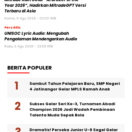
Year 2026”, Hadirkan MitradeGPT Versi
Terbaru di Asia
Kamis, 6 Agu 2026 - 02:00 WIB
Pers Rilis
UNISOC Lyric Audio: Mengubah
Pengalaman Mendengarkan Audio
Rabu, 5 Agu 2026 - 23:58 WIB
BERITA POPULER
Sambut Tahun Pelajaran Baru, SMP Negeri
4 Jatinangor Gelar MPLS Ramah Anak
Sukses Gelar Seri Ke-3, Turnamen Abadi
Champion 2026 Jadi Wadah Pembinaan
Talenta Muda Sepak Bola
Dramatis! Perseka Junior U-9 Segel Gelar