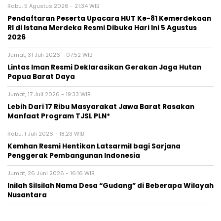
Rabu, 5 Agustus 2026 - 21:34 WIB
Pendaftaran Peserta Upacara HUT Ke-81 Kemerdekaan
RI di Istana Merdeka Resmi Dibuka Hari Ini 5 Agustus
2026
Jumat, 31 Juli 2026 - 07:52 WIB
Lintas Iman Resmi Deklarasikan Gerakan Jaga Hutan
Papua Barat Daya
Jumat, 17 Juli 2026 - 19:33 WIB
Lebih Dari 17 Ribu Masyarakat Jawa Barat Rasakan
Manfaat Program TJSL PLN*
Rabu, 1 Juli 2026 - 18:23 WIB
Kemhan Resmi Hentikan Latsarmil bagi Sarjana
Penggerak Pembangunan Indonesia
Jumat, 26 Juni 2026 - 16:16 WIB
Inilah Silsilah Nama Desa “Gudang” di Beberapa Wilayah
Nusantara