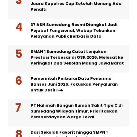
Juara Kapolres Cup Setelah Menang Adu
Penalti
37 ASN Sumedang Resmi Diangkat Jadi
Pejabat Fungsional, Wabup Tekankan
Pelayanan Publik Berbasis Data
SMAN 1 Sumedang Catat Lonjakan
Prestasi Terbesar di OSK 2026, Melesat ke
Peringkat Dua Sekolah Maung Jawa Barat
Pemerintah Perbarui Data Penerima
Bansos Juni 2026, Fokuskan Penyaluran
untuk Desil 1-4
PT Halimah Bangun Rumah Sakit Tipe C di
Sumedang Wilayah Timur, Prioritaskan
Pemberdayaan Warga Lokal
Dari Sekolah Favorit hingga SMPN 1