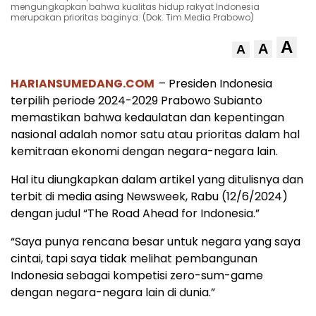
mengungkapkan bahwa kualitas hidup rakyat Indonesia
merupakan prioritas baginya. (Dok. Tim Media Prabowo)
A
A
A
HARIANSUMEDANG.COM
– Presiden Indonesia
terpilih periode 2024-2029 Prabowo Subianto
memastikan bahwa kedaulatan dan kepentingan
nasional adalah nomor satu atau prioritas dalam hal
kemitraan ekonomi dengan negara-negara lain.
Hal itu diungkapkan dalam artikel yang ditulisnya dan
terbit di media asing Newsweek, Rabu (12/6/2024)
dengan judul “The Road Ahead for Indonesia.”
“Saya punya rencana besar untuk negara yang saya
cintai, tapi saya tidak melihat pembangunan
Indonesia sebagai kompetisi zero-sum-game
dengan negara-negara lain di dunia.”