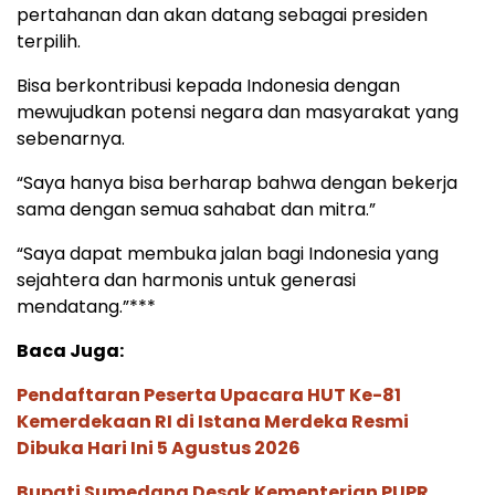
pertahanan dan akan datang sebagai presiden
terpilih.
Bisa berkontribusi kepada Indonesia dengan
mewujudkan potensi negara dan masyarakat yang
sebenarnya.
“Saya hanya bisa berharap bahwa dengan bekerja
sama dengan semua sahabat dan mitra.”
“Saya dapat membuka jalan bagi Indonesia yang
sejahtera dan harmonis untuk generasi
mendatang.”***
Baca Juga:
Pendaftaran Peserta Upacara HUT Ke-81
Kemerdekaan RI di Istana Merdeka Resmi
Dibuka Hari Ini 5 Agustus 2026
Bupati Sumedang Desak Kementerian PUPR