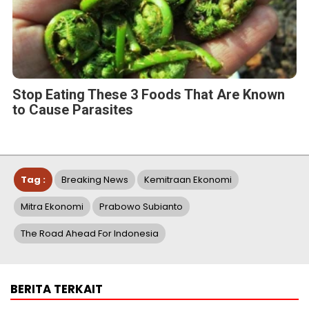
Stop Eating These 3 Foods That Are Known
to Cause Parasites
Tag :
Breaking News
Kemitraan Ekonomi
Mitra Ekonomi
Prabowo Subianto
The Road Ahead For Indonesia
BERITA TERKAIT