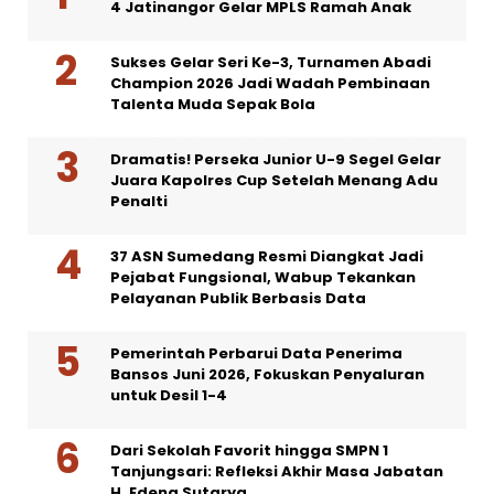
4 Jatinangor Gelar MPLS Ramah Anak
Sukses Gelar Seri Ke-3, Turnamen Abadi
Champion 2026 Jadi Wadah Pembinaan
Talenta Muda Sepak Bola
Dramatis! Perseka Junior U-9 Segel Gelar
Juara Kapolres Cup Setelah Menang Adu
Penalti
37 ASN Sumedang Resmi Diangkat Jadi
Pejabat Fungsional, Wabup Tekankan
Pelayanan Publik Berbasis Data
Pemerintah Perbarui Data Penerima
Bansos Juni 2026, Fokuskan Penyaluran
untuk Desil 1-4
Dari Sekolah Favorit hingga SMPN 1
Tanjungsari: Refleksi Akhir Masa Jabatan
H. Edeng Sutarya