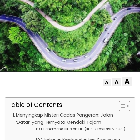
A
A
A
Table of Contents
Menyingkap Misteri Cadas Pangeran: Jalan
‘Datar’ yang Ternyata Mendaki Tajam
Fenomena Illusion Hill (Ilusi Gravitasi Visual)
Imbauan Keselamatan bagi Pengendara