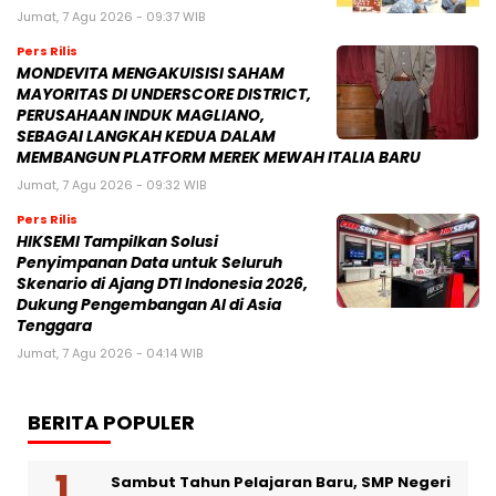
Jumat, 7 Agu 2026 - 09:37 WIB
Pers Rilis
MONDEVITA MENGAKUISISI SAHAM
MAYORITAS DI UNDERSCORE DISTRICT,
PERUSAHAAN INDUK MAGLIANO,
SEBAGAI LANGKAH KEDUA DALAM
MEMBANGUN PLATFORM MEREK MEWAH ITALIA BARU
Jumat, 7 Agu 2026 - 09:32 WIB
Pers Rilis
HIKSEMI Tampilkan Solusi
Penyimpanan Data untuk Seluruh
Skenario di Ajang DTI Indonesia 2026,
Dukung Pengembangan AI di Asia
Tenggara
Jumat, 7 Agu 2026 - 04:14 WIB
BERITA POPULER
Sambut Tahun Pelajaran Baru, SMP Negeri