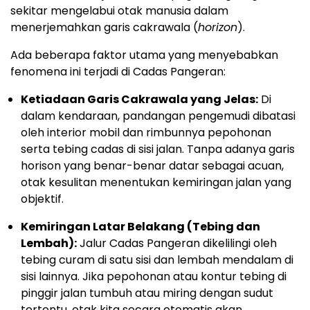
sekitar mengelabui otak manusia dalam
menerjemahkan garis cakrawala (
horizon
).
Ada beberapa faktor utama yang menyebabkan
fenomena ini terjadi di Cadas Pangeran:
Ketiadaan Garis Cakrawala yang Jelas:
Di
dalam kendaraan, pandangan pengemudi dibatasi
oleh interior mobil dan rimbunnya pepohonan
serta tebing cadas di sisi jalan. Tanpa adanya garis
horison yang benar-benar datar sebagai acuan,
otak kesulitan menentukan kemiringan jalan yang
objektif.
Kemiringan Latar Belakang (Tebing dan
Lembah):
Jalur Cadas Pangeran dikelilingi oleh
tebing curam di satu sisi dan lembah mendalam di
sisi lainnya. Jika pepohonan atau kontur tebing di
pinggir jalan tumbuh atau miring dengan sudut
tertentu, otak kita secara otomatis akan