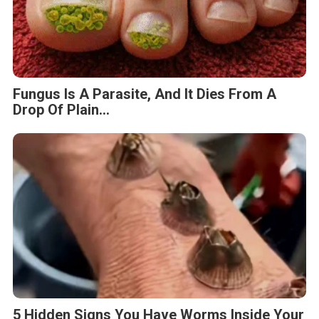
Fungus Is A Parasite, And It Dies From A
Drop Of Plain...
5 Hidden Signs You Have Worms Inside Your