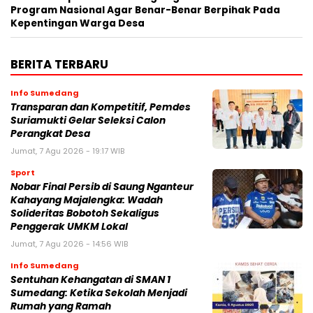
Program Nasional Agar Benar-Benar Berpihak Pada
Kepentingan Warga Desa
BERITA TERBARU
Info Sumedang
Transparan dan Kompetitif, Pemdes
Suriamukti Gelar Seleksi Calon
Perangkat Desa
Jumat, 7 Agu 2026 - 19:17 WIB
Sport
Nobar Final Persib di Saung Nganteur
Kahayang Majalengka: Wadah
Solideritas Bobotoh Sekaligus
Penggerak UMKM Lokal
Jumat, 7 Agu 2026 - 14:56 WIB
Info Sumedang
Sentuhan Kehangatan di SMAN 1
Sumedang: Ketika Sekolah Menjadi
Rumah yang Ramah