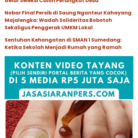
Gelar Seleksi Calon Perangkat Desa
Nobar Final Persib di Saung Nganteur Kahayang
Majalengka: Wadah Solideritas Bobotoh
Sekaligus Penggerak UMKM Lokal
Sentuhan Kehangatan di SMAN 1 Sumedang:
Ketika Sekolah Menjadi Rumah yang Ramah