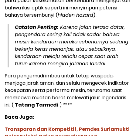
para pakar keselamatan berkendara mengingatkan
bahwa ilusi optik seperti ini menyimpan potensi
bahaya tersembunyi (
hidden hazard
).
Catatan Penting:
Karena jalan terasa datar,
pengendara sering kali tidak sadar bahwa
mesin kendaraan mereka sebenarnya sedang
bekerja keras menanjak, atau sebaliknya,
kendaraan melaju terlalu cepat saat arah
turun karena mengira jalanan landai.
Para pengemudi imbau untuk tetap waspada,
menjaga jarak aman, dan selalu mengecek indikator
kecepatan serta performa mesin, terutama saat
membawa muatan berat melewati jalur legendaris
ini. (
Tatang Tarmedi
) “***
Baca Juga:
Transparan dan Kompetitif, Pemdes Suriamukti