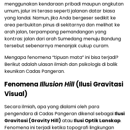
menggunakan kendaraan pribadi maupun angkutan
umum, jalur ini terasa seperti jalanan datar biasa
yang landai. Namun, jika Anda bergeser sedikit ke
area perbukitan pinus di sekitarnya dan melihat ke
arah jalan, terpampang pemandangan yang
kontras: jalan dari arah Sumedang menuju Bandung
tersebut sebenarnya menanjak cukup curam.
Mengapa fenomena “tipuan mata” ini bisa terjadi?
Berikut adalah ulasan ilmiah dan psikologis di balik
keunikan Cadas Pangeran.
Fenomena
Illusion Hill
(Ilusi Gravitasi
Visual)
Secara ilmiah, apa yang dialami oleh para
pengendara di Cadas Pangeran dikenal sebagai
Ilusi
Gravitasi (Gravity Hill)
atau
Ilusi Optik Lanskap
.
Fenomena ini terjadi ketika topografi lingkungan