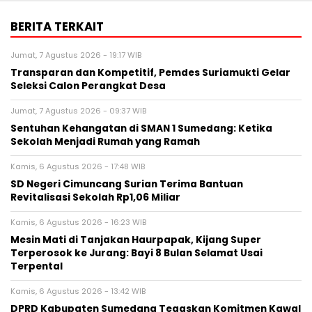
BERITA TERKAIT
Jumat, 7 Agustus 2026 - 19:17 WIB
Transparan dan Kompetitif, Pemdes Suriamukti Gelar
Seleksi Calon Perangkat Desa
Jumat, 7 Agustus 2026 - 09:37 WIB
Sentuhan Kehangatan di SMAN 1 Sumedang: Ketika
Sekolah Menjadi Rumah yang Ramah
Kamis, 6 Agustus 2026 - 17:48 WIB
SD Negeri Cimuncang Surian Terima Bantuan
Revitalisasi Sekolah Rp1,06 Miliar
Kamis, 6 Agustus 2026 - 16:23 WIB
Mesin Mati di Tanjakan Haurpapak, Kijang Super
Terperosok ke Jurang: Bayi 8 Bulan Selamat Usai
Terpental
Kamis, 6 Agustus 2026 - 13:42 WIB
DPRD Kabupaten Sumedang Tegaskan Komitmen Kawal