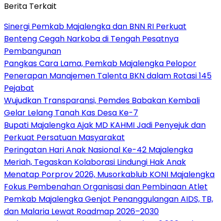
Berita Terkait
Sinergi Pemkab Majalengka dan BNN RI Perkuat
Benteng Cegah Narkoba di Tengah Pesatnya
Pembangunan
Pangkas Cara Lama, Pemkab Majalengka Pelopor
Penerapan Manajemen Talenta BKN dalam Rotasi 145
Pejabat
Wujudkan Transparansi, Pemdes Babakan Kembali
Gelar Lelang Tanah Kas Desa Ke-7
Bupati Majalengka Ajak MD KAHMI Jadi Penyejuk dan
Perkuat Persatuan Masyarakat
Peringatan Hari Anak Nasional Ke-42 Majalengka
Meriah, Tegaskan Kolaborasi Lindungi Hak Anak
Menatap Porprov 2026, Musorkablub KONI Majalengka
Fokus Pembenahan Organisasi dan Pembinaan Atlet
Pemkab Majalengka Genjot Penanggulangan AIDS, TB,
dan Malaria Lewat Roadmap 2026–2030