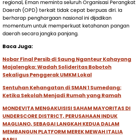
regional, Eman meminta seluruh Organisasi Perangkat
Daerah (OPD) terkait tidak cepat berpuas diri. Ia
berharap penghargaan nasional ini dijadikan
momentum untuk memperkuat ketahanan pangan
daerah secara jangka panjang.
Baca Juga:
Nobar Final Persib di Saung Nganteur Kahayang
Majalengka: Wadah Solideritas Bobotoh
Sekaligus Penggerak UMKM Lokal
Sentuhan Kehangatan di SMAN 1 Sumedang:
Ketika Sekolah Menjadi Rumah yang Ramah
MONDEVITA MENGAKUISISI SAHAM MAYORITAS DI
UNDERSCORE DISTRICT, PERUSAHAAN INDUK
MAGLIANO, SEBAGAI LANGKAH KEDUA DALAM
MEMBANGUN PLATFORM MEREK MEWAH ITALIA
BARU