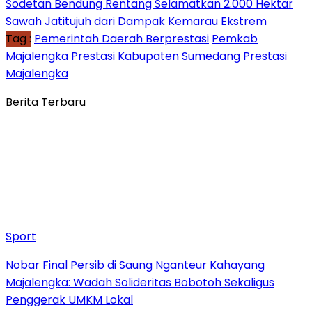
Sodetan Bendung Rentang Selamatkan 2.000 Hektar
Sawah Jatitujuh dari Dampak Kemarau Ekstrem
Tag :
Pemerintah Daerah Berprestasi
Pemkab
Majalengka
Prestasi Kabupaten Sumedang
Prestasi
Majalengka
Berita Terbaru
Sport
Nobar Final Persib di Saung Nganteur Kahayang
Majalengka: Wadah Solideritas Bobotoh Sekaligus
Penggerak UMKM Lokal