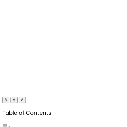
A
A
A
Table of Contents