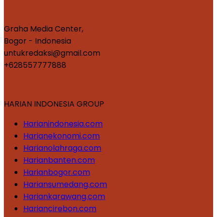
Graha Media Center,
Bogor - Indonesia
untukredaksi@gmail.com
+628557777888
HARIAN INDONESIA GROUP
Harianindonesia.com
Harianekonomi.com
Harianolahraga.com
Harianbanten.com
Harianbogor.com
Hariansumedang.com
Hariankarawang.com
Hariancirebon.com