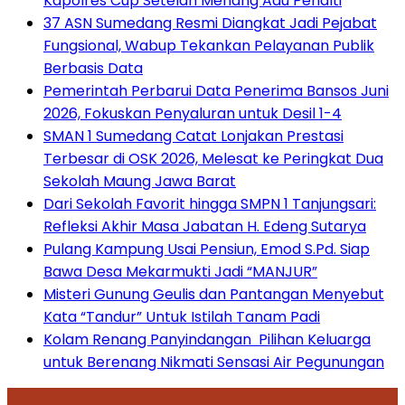
Kapolres Cup Setelah Menang Adu Penalti
37 ASN Sumedang Resmi Diangkat Jadi Pejabat
Fungsional, Wabup Tekankan Pelayanan Publik
Berbasis Data
Pemerintah Perbarui Data Penerima Bansos Juni
2026, Fokuskan Penyaluran untuk Desil 1-4
SMAN 1 Sumedang Catat Lonjakan Prestasi
Terbesar di OSK 2026, Melesat ke Peringkat Dua
Sekolah Maung Jawa Barat
Dari Sekolah Favorit hingga SMPN 1 Tanjungsari:
Refleksi Akhir Masa Jabatan H. Edeng Sutarya
Pulang Kampung Usai Pensiun, Emod S.Pd. Siap
Bawa Desa Mekarmukti Jadi “MANJUR”
Misteri Gunung Geulis dan Pantangan Menyebut
Kata “Tandur” Untuk Istilah Tanam Padi
Kolam Renang Panyindangan Pilihan Keluarga
untuk Berenang Nikmati Sensasi Air Pegunungan