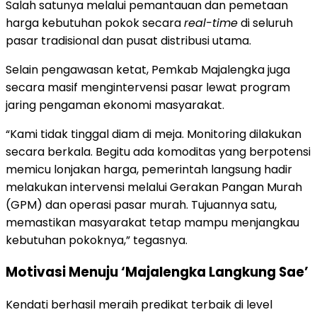
Salah satunya melalui pemantauan dan pemetaan
harga kebutuhan pokok secara
real-time
di seluruh
pasar tradisional dan pusat distribusi utama.
Selain pengawasan ketat, Pemkab Majalengka juga
secara masif mengintervensi pasar lewat program
jaring pengaman ekonomi masyarakat.
“Kami tidak tinggal diam di meja. Monitoring dilakukan
secara berkala. Begitu ada komoditas yang berpotensi
memicu lonjakan harga, pemerintah langsung hadir
melakukan intervensi melalui Gerakan Pangan Murah
(GPM) dan operasi pasar murah. Tujuannya satu,
memastikan masyarakat tetap mampu menjangkau
kebutuhan pokoknya,” tegasnya.
Motivasi Menuju ‘Majalengka Langkung Sae’
Kendati berhasil meraih predikat terbaik di level