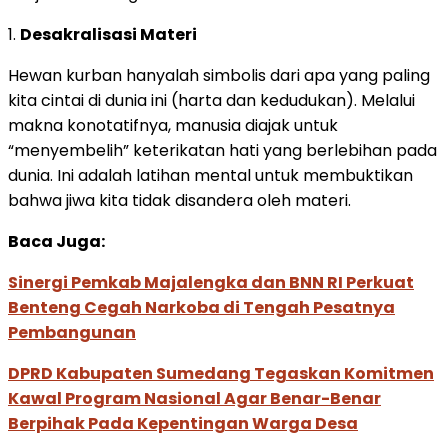
1.
Desakralisasi Materi
Hewan kurban hanyalah simbolis dari apa yang paling
kita cintai di dunia ini (harta dan kedudukan). Melalui
makna konotatifnya, manusia diajak untuk
“menyembelih” keterikatan hati yang berlebihan pada
dunia. Ini adalah latihan mental untuk membuktikan
bahwa jiwa kita tidak disandera oleh materi.
Baca Juga:
Sinergi Pemkab Majalengka dan BNN RI Perkuat
Benteng Cegah Narkoba di Tengah Pesatnya
Pembangunan
DPRD Kabupaten Sumedang Tegaskan Komitmen
Kawal Program Nasional Agar Benar-Benar
Berpihak Pada Kepentingan Warga Desa