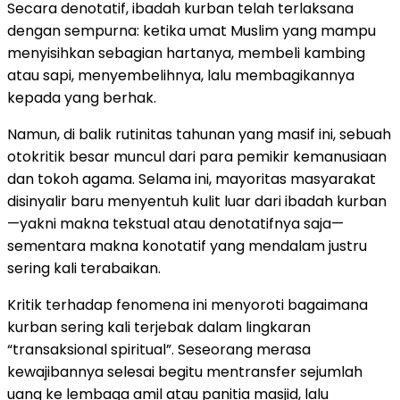
Secara denotatif, ibadah kurban telah terlaksana
dengan sempurna: ketika umat Muslim yang mampu
menyisihkan sebagian hartanya, membeli kambing
atau sapi, menyembelihnya, lalu membagikannya
kepada yang berhak.
Namun, di balik rutinitas tahunan yang masif ini, sebuah
otokritik besar muncul dari para pemikir kemanusiaan
dan tokoh agama. Selama ini, mayoritas masyarakat
disinyalir baru menyentuh kulit luar dari ibadah kurban
—yakni makna tekstual atau denotatifnya saja—
sementara makna konotatif yang mendalam justru
sering kali terabaikan.
Kritik terhadap fenomena ini menyoroti bagaimana
kurban sering kali terjebak dalam lingkaran
“transaksional spiritual”. Seseorang merasa
kewajibannya selesai begitu mentransfer sejumlah
uang ke lembaga amil atau panitia masjid, lalu