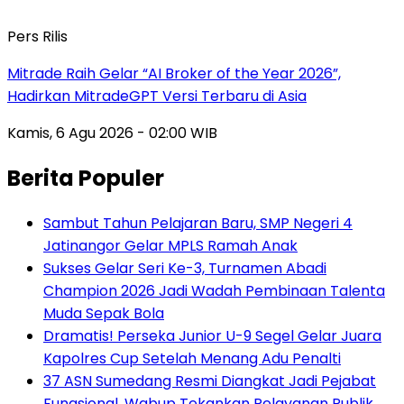
Pers Rilis
Mitrade Raih Gelar “AI Broker of the Year 2026”,
Hadirkan MitradeGPT Versi Terbaru di Asia
Kamis, 6 Agu 2026 - 02:00 WIB
Berita Populer
Sambut Tahun Pelajaran Baru, SMP Negeri 4
Jatinangor Gelar MPLS Ramah Anak
Sukses Gelar Seri Ke-3, Turnamen Abadi
Champion 2026 Jadi Wadah Pembinaan Talenta
Muda Sepak Bola
Dramatis! Perseka Junior U-9 Segel Gelar Juara
Kapolres Cup Setelah Menang Adu Penalti
37 ASN Sumedang Resmi Diangkat Jadi Pejabat
Fungsional, Wabup Tekankan Pelayanan Publik