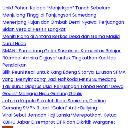
Unik! Pohon Kelapa “Menjelajah” Tanah Sebelum
Menjulang Tinggi di Tanjungsari Sumedang
Menerjang Hujan dan Ombak Demi Nyawa: Perjuangan
Bidan Vera di Pesisir Langkat
Meniti Ridho di Antara Berkas Desa dan Gema Masjid
Nurul Huda
SMAN 1 Sumedang Gelar Sosialisasi Komunitas Belajar
“Kombel Adinira Digjaya” untuk Tingkatkan Kualitas
Pendidikan
Bilik Reuni Kecil untuk Kang Edeng Sitarya: Lulusan SPMA
yang ‘Menyimpang’ Jadi Nahkoda MKKS Sumedang
Tak Surut Digerus Usia: Perjuangan Tanpa Henti “Dewa
Geulis” Menjaga Hijau Gunung Geulis
Jatnika Kepala Sekolah Rasa Seniman, Dinding
Gersang SMPN 9 Jadi “Galeri” Anti-Bullying
Viral Sebut Jemaah Haji Lansia ‘Merepotkan’, Ketua
KBIHU Jabar Disemprot DPR dan Dikritik Warganet