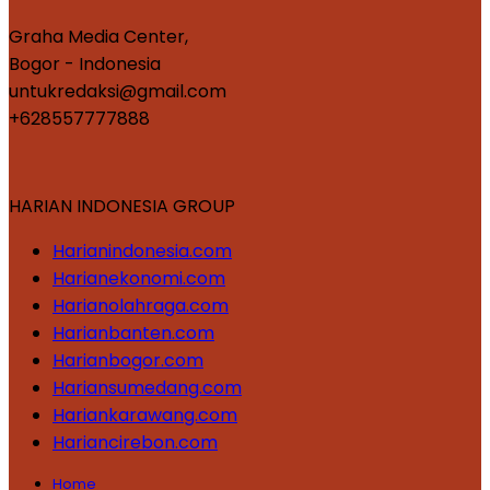
Graha Media Center,
Bogor - Indonesia
untukredaksi@gmail.com
+628557777888
HARIAN INDONESIA GROUP
Harianindonesia.com
Harianekonomi.com
Harianolahraga.com
Harianbanten.com
Harianbogor.com
Hariansumedang.com
Hariankarawang.com
Hariancirebon.com
Home