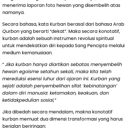
menerima laporan foto hewan yang disembelih atas
namanya.
Secara bahasa, kata Kurban berasal dari bahasa Arab
Qurbon
yang berarti “dekat”. Maka secara konotatif,
kurban adalah sebuah instrumen revolusi spiritual
untuk mendekatkan diri kepada Sang Pencipta melalui
medium kemanusiaan.
”
Jika kurban hanya diartikan sebatas menyembelih
hewan egoisme setahun sekali, maka kita telah
mereduksi esensi luhur dari ajaran ini. Kurban yang
sejati adalah penyembelihan sifat ‘kebinatangan’
dalam diri manusia: ketamakan, keakuan, dan
ketidakpedulian sosial,”
Jika dibedah secara mendalam, makna konotatif
kurban memuat dua dimensi transformasi yang harus
berjalan beriringan: