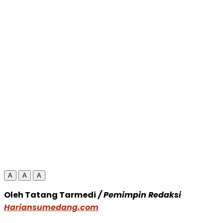
A
A
A
Oleh Tatang Tarmedi
/ Pemimpin Redaksi
Hariansumedang.com