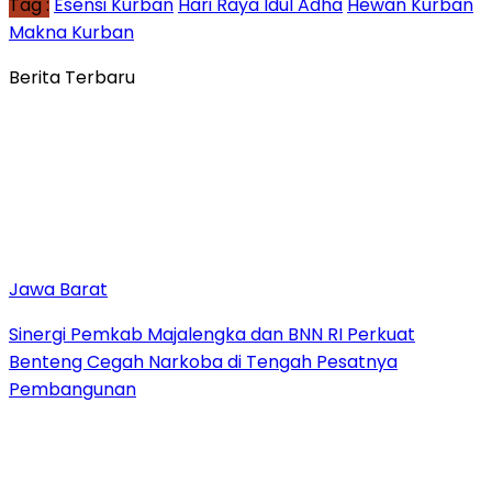
Tag :
Esensi Kurban
Hari Raya Idul Adha
Hewan Kurban
Makna Kurban
Berita Terbaru
Jawa Barat
Sinergi Pemkab Majalengka dan BNN RI Perkuat
Benteng Cegah Narkoba di Tengah Pesatnya
Pembangunan