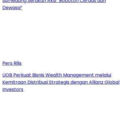
Sumedang Serukan Aksi “Bobotoh Cerdas dan
Dewasa”
Pers Rilis
UOB Perkuat Bisnis Wealth Management melalui
Kemitraan Distribusi Strategis dengan Allianz Global
Investors