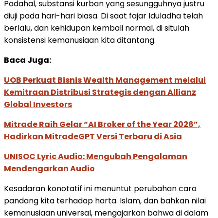
Padahal, substansi kurban yang sesungguhnya justru
diuji pada hari-hari biasa. Di saat fajar Iduladha telah
berlalu, dan kehidupan kembali normal, di situlah
konsistensi kemanusiaan kita ditantang.
Baca Juga:
UOB Perkuat Bisnis Wealth Management melalui
Kemitraan Distribusi Strategis dengan Allianz
Global Investors
Mitrade Raih Gelar “AI Broker of the Year 2026”,
Hadirkan MitradeGPT Versi Terbaru di Asia
UNISOC Lyric Audio: Mengubah Pengalaman
Mendengarkan Audio
Kesadaran konotatif ini menuntut perubahan cara
pandang kita terhadap harta. Islam, dan bahkan nilai
kemanusiaan universal, mengajarkan bahwa di dalam