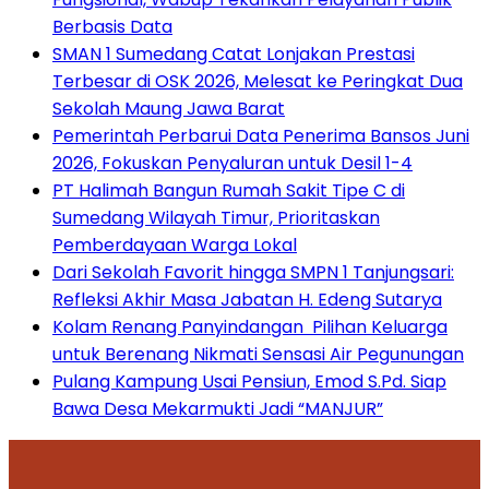
Berbasis Data
SMAN 1 Sumedang Catat Lonjakan Prestasi
Terbesar di OSK 2026, Melesat ke Peringkat Dua
Sekolah Maung Jawa Barat
Pemerintah Perbarui Data Penerima Bansos Juni
2026, Fokuskan Penyaluran untuk Desil 1-4
PT Halimah Bangun Rumah Sakit Tipe C di
Sumedang Wilayah Timur, Prioritaskan
Pemberdayaan Warga Lokal
Dari Sekolah Favorit hingga SMPN 1 Tanjungsari:
Refleksi Akhir Masa Jabatan H. Edeng Sutarya
Kolam Renang Panyindangan Pilihan Keluarga
untuk Berenang Nikmati Sensasi Air Pegunungan
Pulang Kampung Usai Pensiun, Emod S.Pd. Siap
Bawa Desa Mekarmukti Jadi “MANJUR”